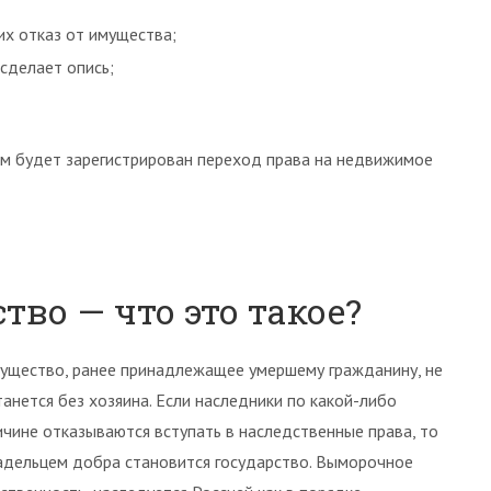
их отказ от имущества;
сделает опись;
м будет зарегистрирован переход права на недвижимое
во — что это такое?
ущество, ранее принадлежащее умершему гражданину, не
танется без хозяина. Если наследники по какой-либо
ичине отказываются вступать в наследственные права, то
адельцем добра становится государство. Выморочное