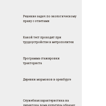
Решение задач по экологическому
праву с ответами
Какой тест проходят при
трудоустройстве в метрополитен
Программа стажировки
тракториста
Деревни мормонов в оренбурге
Служебная характеристика на
директора дома культуры образец