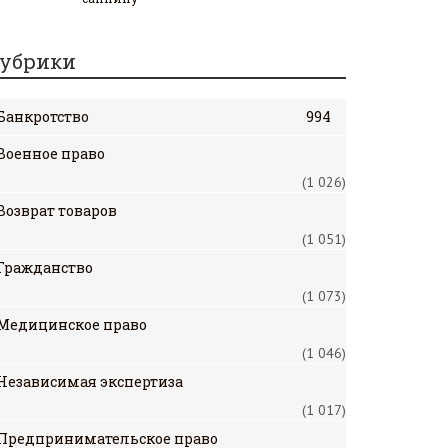
убрики
Банкротство
994
Военное право
(1 026)
Возврат товаров
(1 051)
Гражданство
(1 073)
Медицинское право
(1 046)
Независимая экспертиза
(1 017)
Предпринимательское право