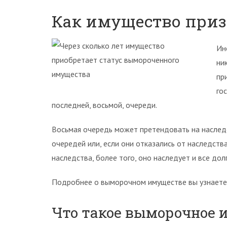
Как имущество при
Ин
ни
пр
го
последней, восьмой, очереди.
Восьмая очередь может претендовать на наслед
очередей или, если они отказались от наследств
наследства, более того, оно наследует и все до
Подробнее о выморочном имуществе вы узнаете 
Что такое выморочное 