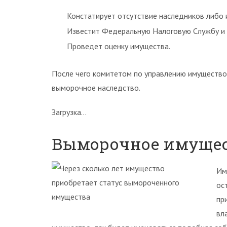
Констатирует отсутствие наследников либо 
Известит Федеральную Налоговую Службу и 
Проведет оценку имущества.
После чего комитетом по управлению имущество
выморочное наследство.
Загрузка…
Выморочное имущест
Им
ос
пр
вл