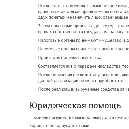
После того, как выявилось выморочное имущ
принципу и он обязан принять меры по его о
двух понятых и назначить лицо, отвечающее 
Затем налоговые органы, отдел которых нах
правах собственности государства на наслед
Налоговые органы принимают имущество и д
Налоговые органы принимают наследственн
Производят оценку наследства;
Составляется акт о передаче наследства тер
После получения наследства унаследовавший
данной организации не могут приобретать э
После реализации вырученные средства зач
Юридическая помощь
Признание имущества выморочным достаточно дл
хорошего нотариуса, который: