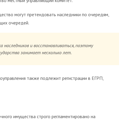
тво местный управляющий комитет.
щество могут претендовать наследники по очередям,
щих очередей.
ка наследников и восстанавливаться, поэтому
сударства занимает несколько лет.
оуправления также подлежит регистрации в ЕГРП,
чного имущества строго регламентировано на