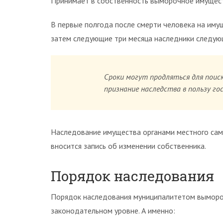
Принимает в собственность выморочное имущес
В первые полгода после смерти человека на иму
затем следующие три месяца наследники следую
Сроки могут продляться для поис
признание наследства в пользу го
Наследование имущества органами местного сам
вносится запись об изменении собственника.
Порядок наследования
Порядок наследования муниципалитетом выморо
законодательном уровне. А именно: