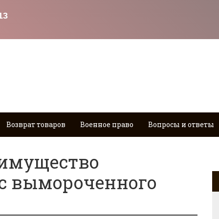
Возврат товаров
Военное право
Вопросы и ответы
 имущество
ус вымороченного