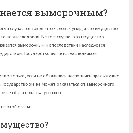
знается выморочным?
огда случается такое, что человек умер, и его имущество
кто не унаследовал. В этом случае, это имущество
изнается выморочным и впоследствии наследуется
сударством. Государство является наследником
ство только, если не объявились наследники предыдущих
а. Государство же не может отказаться от выморочного
лговые обязательства усопшего.
из этой статьи.
имущество?