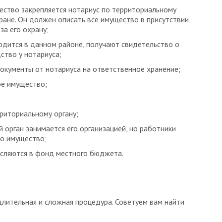
ество закрепляется нотариус по территориальному
хране. Он должен описать все имущество в присутствии
за его охрану;
одится в данном районе, получают свидетельство о
ство у нотариуса;
окументы от нотариуса на ответственное хранение;
ое имущество;
риториальному органу;
 орган занимается его организацией, но работники
то имущество;
исляются в фонд местного бюджета.
ительная и сложная процедура. Советуем вам найти