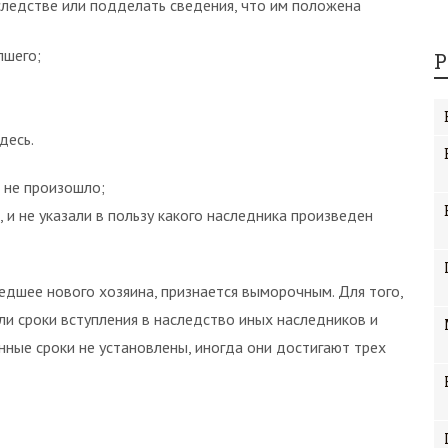
ледстве или подделать сведения, что им положена
пшего;
Р
десь.
 не произошло;
 и не указали в пользу какого наследника произведен
едшее нового хозяина, признается выморочным. Для того,
и сроки вступления в наследство иных наследников и
нные сроки не установлены, иногда они достигают трех