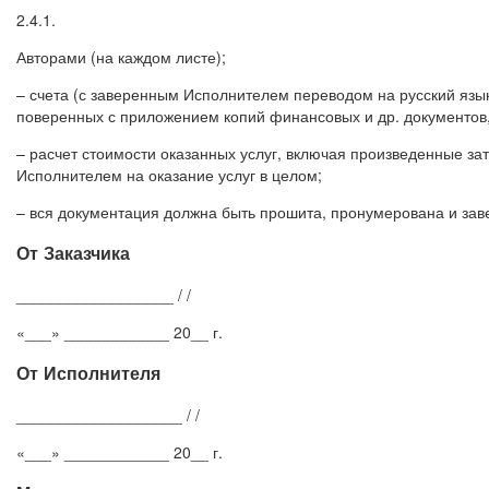
2.4.1.
Авторами (на каждом листе);
– счета (с заверенным Исполнителем переводом на русский язы
поверенных с приложением копий финансовых и др. документов
– расчет стоимости оказанных услуг, включая произведенные за
Исполнителем на оказание услуг в целом;
– вся документация должна быть прошита, пронумерована и зав
От Заказчика
__________________ / /
«___» ____________ 20__ г.
От Исполнителя
___________________ / /
«___» ____________ 20__ г.