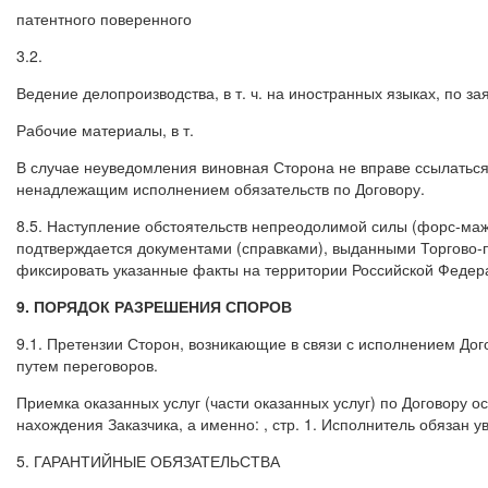
патентного поверенного
3.2.
Ведение делопроизводства, в т. ч. на иностранных языках, по з
Рабочие материалы, в т.
В случае неуведомления виновная Сторона не вправе ссылаться
ненадлежащим исполнением обязательств по Договору.
8.5. Наступление обстоятельств непреодолимой силы (форс-м
подтверждается документами (справками), выданными Торгово
фиксировать указанные факты на территории Российской Федер
9. ПОРЯДОК РАЗРЕШЕНИЯ СПОРОВ
9.1. Претензии Сторон, возникающие в связи с исполнением До
путем переговоров.
Приемка оказанных услуг (части оказанных услуг) по Договору о
нахождения Заказчика, а именно: , стр. 1. Исполнитель обязан у
5. ГАРАНТИЙНЫЕ ОБЯЗАТЕЛЬСТВА