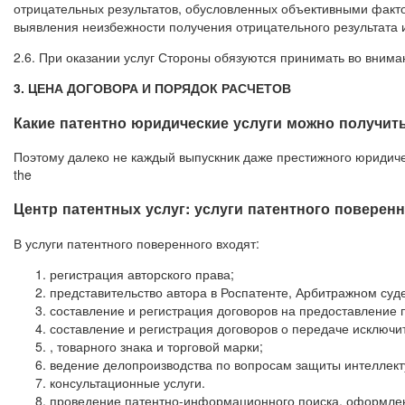
отрицательных результатов, обусловленных объективными фактор
выявления неизбежности получения отрицательного результата 
2.6. При оказании услуг Стороны обязуются принимать во вним
3. ЦЕНА ДОГОВОРА И ПОРЯДОК РАСЧЕТОВ
Какие патентно юридические услуги можно получить
Поэтому далеко не каждый выпускник даже престижного юридическ
the
Центр патентных услуг: услуги патентного поверенно
В услуги патентного поверенного входят:
регистрация авторского права;
представительство автора в Роспатенте, Арбитражном суд
составление и регистрация договоров на предоставление 
составление и регистрация договоров о передаче исключит
, товарного знака и торговой марки;
ведение делопроизводства по вопросам защиты интеллект
консультационные услуги.
проведение патентно-информационного поиска, оформлени