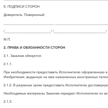
5. ПОДПИСИ СТОРОН
Доверитель: Поверенный:
__________________________ ___________________________
/________________________/ /___________________________/
М.П.
2. ПРАВА И ОБЯЗАННОСТИ СТОРОН
2.1. Заказчик обязуется:
2.1.1.
При необходимости предоставить Исполнителю оформленную в 
Изобретения, выданную на имя назначенных иностранных патен
2.1.2. В разумные сроки предоставить Исполнителю достоверну
Необходимые материалы Заказчик передает Исполнителю по акт
2.1.3.