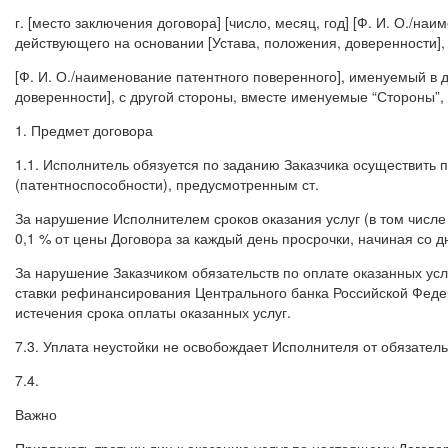
г. [место заключения договора] [число, месяц, год] [Ф. И. О./на
действующего на основании [Устава, положения, доверенности],
[Ф. И. О./наименование патентного поверенного], именуемый в д
доверенности], с другой стороны, вместе именуемые “Стороны”
1. Предмет договора
1.1. Исполнитель обязуется по заданию Заказчика осуществить
(патентноспособности), предусмотренным ст.
За нарушение Исполнителем сроков оказания услуг (в том числе
0,1 % от цены Договора за каждый день просрочки, начиная со д
За нарушение Заказчиком обязательств по оплате оказанных ус
ставки рефинансирования Центрального банка Российской Федер
истечения срока оплаты оказанных услуг.
7.3. Уплата неустойки не освобождает Исполнителя от обязатель
7.4.
Важно