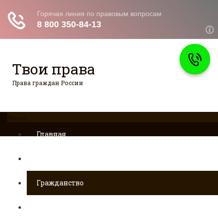
Твои права
Права граждан России
Меню
Главная
Страхование
Гражданство
Возврат товаров