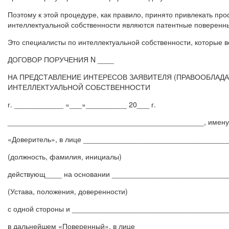
Поэтому к этой процедуре, как правило, принято привлекать пр
интеллектуальной собственности являются патентные поверенн
Это специалисты по интеллектуальной собственности, которые в
ДОГОВОР ПОРУЧЕНИЯ N ____
НА ПРЕДСТАВЛЕНИЕ ИНТЕРЕСОВ ЗАЯВИТЕЛЯ (ПРАВООБЛАДА
ИНТЕЛЛЕКТУАЛЬНОЙ СОБСТВЕННОСТИ
г. ____________ «___»__________ 20___ г.
________________________________________________, имену
«Доверитель», в лице ___________________________________
(должность, фамилия, инициалы)
действующ____ на основании ____________________________
(Устава, положения, доверенности)
с одной стороны и ______________________________________
в дальнейшем «Поверенный», в лице ______________________