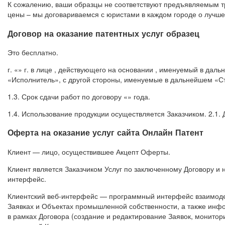
К сожалению, ваши образцы не соответствуют предъявляемым тр
цены – мы договариваемся с юристами в каждом городе о лучше
Договор на оказание патентных услуг образец
Это бесплатно.
г. «» г. в лице , действующего на основании , именуемый в дал
«Исполнитель», с другой стороны, именуемые в дальнейшем «С
1.3. Срок сдачи работ по договору «» года.
1.4. Использование продукции осуществляется Заказчиком. 2.1. 
Оферта на оказание услуг сайта Онлайн Патент
Клиент — лицо, осуществившее Акцепт Оферты.
Клиент является Заказчиком Услуг по заключенному Договору и н
интерфейс.
Клиентский веб-интерфейс — программный интерфейс взаимоде
Заявках и Объектах промышленной собственности, а также инф
в рамках Договора (создание и редактирование Заявок, монитор