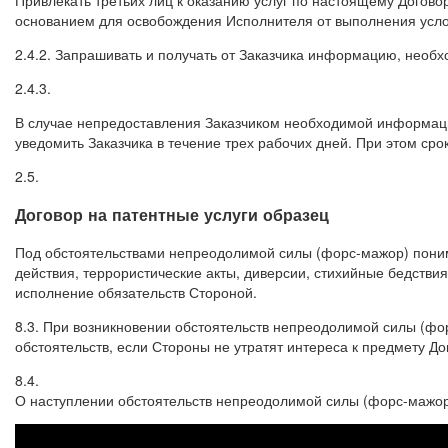
Привлекать третьих лиц к оказанию услуг по настоящему Догов
основанием для освобождения Исполнителя от выполнения усло
2.4.2. Запрашивать и получать от Заказчика информацию, необх
2.4.3.
В случае непредоставления Заказчиком необходимой информации
уведомить Заказчика в течение трех рабочих дней. При этом сро
2.5.
Договор на патентные услуги образец
Под обстоятельствами непреодолимой силы (форс-мажор) поним
действия, террористические акты, диверсии, стихийные бедстви
исполнение обязательств Стороной.
8.3. При возникновении обстоятельств непреодолимой силы (фо
обстоятельств, если Стороны не утратят интереса к предмету До
8.4.
О наступлении обстоятельств непреодолимой силы (форс-мажор) 