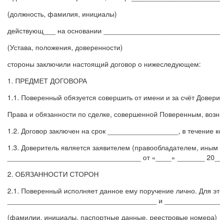
(должность, фамилия, инициалы)
действующ___ на основании ______________________________
(Устава, положения, доверенности)
стороны заключили настоящий договор о нижеследующем:
1. ПРЕДМЕТ ДОГОВОРА
1.1. Поверенный обязуется совершить от имени и за счёт Довери
Права и обязанности по сделке, совершенной Поверенным, возн
1.2. Договор заключен на срок __________________, в течение 
1.3. Доверитель является заявителем (правообладателем, ины
__________________________________ от «____» _______ 20__
2. ОБЯЗАННОСТИ СТОРОН
2.1. Поверенный исполняет данное ему поручение лично. Для э
______________________________________ и ______________
(фамилии, инициалы, паспортные данные, реестровые номера)