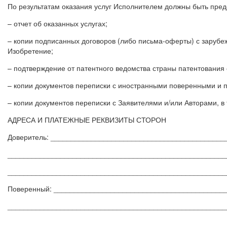
По результатам оказания услуг Исполнителем должны быть пред
– отчет об оказанных услугах;
– копии подписанных договоров (либо письма-оферты) с зарубе
Изобретение;
– подтверждение от патентного ведомства страны патентования
– копии документов переписки с иностранными поверенными и п
– копии документов переписки с Заявителями и/или Авторами, в т
АДРЕСА И ПЛАТЕЖНЫЕ РЕКВИЗИТЫ СТОРОН
Доверитель: ___________________________________________
______________________________________________________
______________________________________________________
Поверенный: __________________________________________
______________________________________________________
______________________________________________________