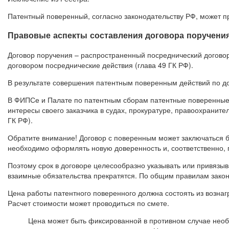
Патентный поверенный, согласно законодательству РФ, может п
Правовые аспекты составления договора поручени
Договор поручения – распространенный посреднический договор
договором посреднические действия (глава 49 ГК РФ).
В результате совершения патентным поверенным действий по дог
В ФИПСе и Палате по патентным сборам патентные поверенные 
интересы своего заказчика в судах, прокуратуре, правоохранит
ГК РФ).
Обратите внимание! Договор с поверенным может заключаться бе
необходимо оформлять новую доверенность и, соответственно,
Поэтому срок в договоре целесообразно указывать или привязы
взаимные обязательства прекратятся. По общим правилам зако
Цена работы патентного поверенного должна состоять из вознаг
Расчет стоимости может проводиться по смете.
Цена может быть фиксированной в противном случае необх