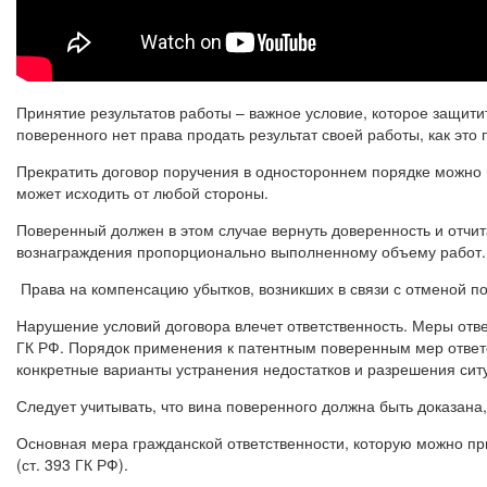
Принятие результатов работы – важное условие, которое защитит
поверенного нет права продать результат своей работы, как эт
Прекратить договор поручения в одностороннем порядке можно 
может исходить от любой стороны.
Поверенный должен в этом случае вернуть доверенность и отчит
вознаграждения пропорционально выполненному объему работ.
Права на компенсацию убытков, возникших в связи с отменой по
Нарушение условий договора влечет ответственность. Меры отв
ГК РФ. Порядок применения к патентным поверенным мер ответс
конкретные варианты устранения недостатков и разрешения сит
Следует учитывать, что вина поверенного должна быть доказана
Основная мера гражданской ответственности, которую можно п
(ст. 393 ГК РФ).