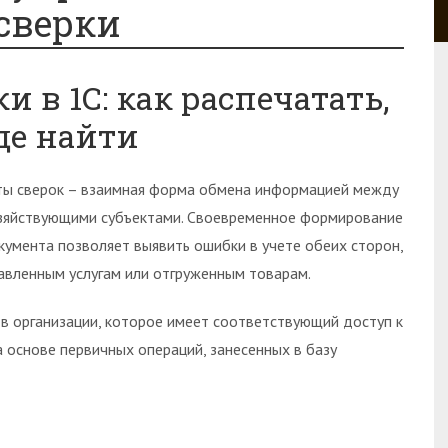
 сверки
и в 1С: как распечатать,
де найти
ты сверок – взаимная форма обмена информацией между
зяйствующими субъектами. Своевременное формирование
кумента позволяет выявить ошибки в учете обеих сторон,
авленным услугам или отгруженным товарам.
в организации, которое имеет соответствующий доступ к
 основе первичных операций, занесенных в базу