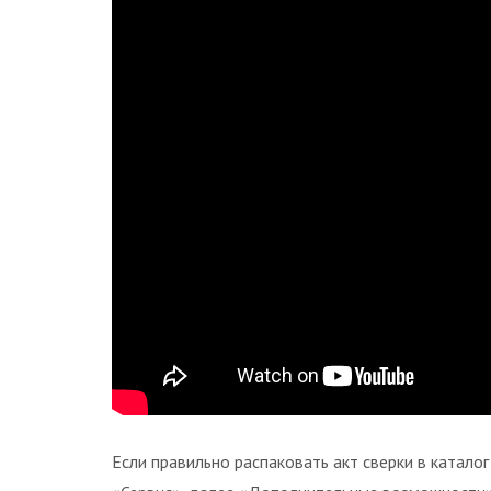
Если правильно распаковать акт сверки в катало