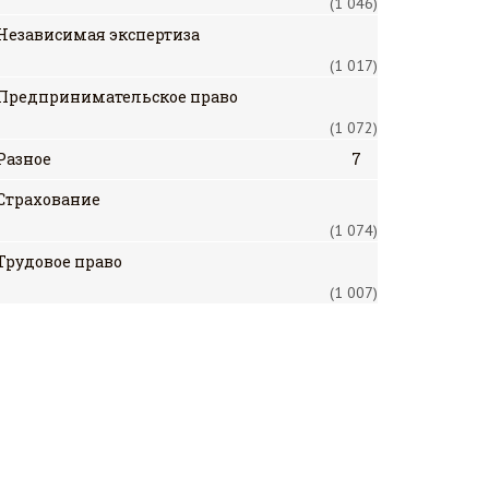
(1 046)
Независимая экспертиза
(1 017)
Предпринимательское право
(1 072)
Разное
7
Страхование
(1 074)
Трудовое право
(1 007)