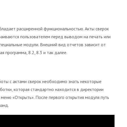
бладает расширенной функциональностью. Акты сверок
аиваются пользователем перед выводом на печать или
пециальные модули. Внешний вид отчетов зависит от
 программа, 8.2, 8.3 и так далее.
боты с актами сверок необходимо знать некоторые
ботки, которая стандартно находится в директории
 меню «Открыть». После первого открытия модуля путь
манд.