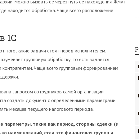
архии, можно вызвать ее через путь ее нахождения. Жмут
 где находится обработка. Чаще всего расположение
в 1С
Р
от того, какие задачи стоят перед исполнителем.
зумевает групповую обработку, то есть задается
м контрагентам. Чаще всего групповым формированием
оддержки.
звана запросом сотрудников самой организации
нта создать документ с определенными параметрами.
ять месяцев текущего налогового периода.
 параметры, такие как период, стороны сделки (в
ко наименований, если это финансовая группа и