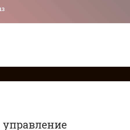
ство
Возврат товаров
Военное право
Вопросы и о
в управление