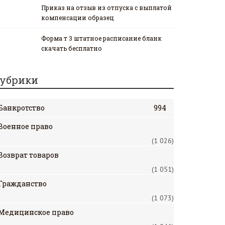
Приказ на отзыв из отпуска с выплатой
компенсации образец
Форма т 3 штатное расписание бланк
скачать бесплатно
убрики
Банкротство
994
Военное право
(1 026)
Возврат товаров
(1 051)
Гражданство
(1 073)
Медицинское право