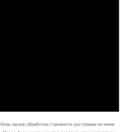
г базы, вызов обработки становится доступным по меню