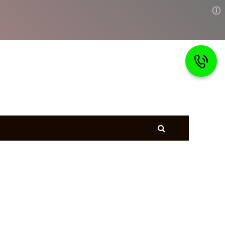
Главная
тветы
Страхование