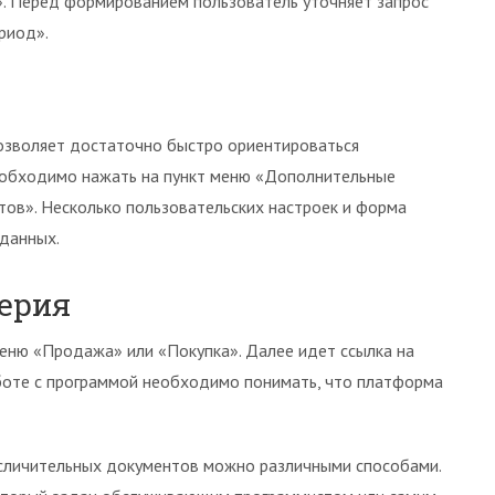
. Перед формированием пользователь уточняет запрос
риод».
озволяет достаточно быстро ориентироваться
еобходимо нажать на пункт меню «Дополнительные
тов». Несколько пользовательских настроек и форма
 данных.
ерия
еню «Продажа» или «Покупка». Далее идет ссылка на
аботе с программой необходимо понимать, что платформа
 сличительных документов можно различными способами.