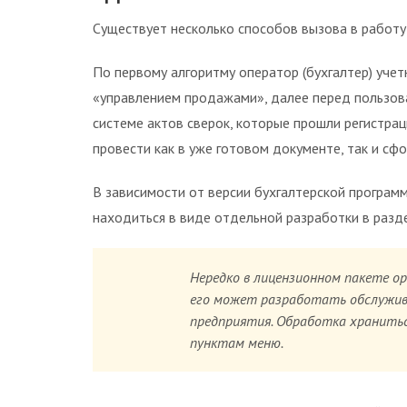
Существует несколько способов вызова в работу
По первому алгоритму оператор (бухгалтер) уче
«управлением продажами», далее перед пользов
системе актов сверок, которые прошли регистра
провести как в уже готовом документе, так и сф
В зависимости от версии бухгалтерской програм
находиться в виде отдельной разработки в разд
Нередко в лицензионном пакете о
его может разработать обслужив
предприятия. Обработка хранитьс
пунктам меню.