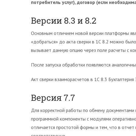
потребитель услуг), договор (если необходим
Версии 8.3 и 8.2
Основным отличием новой версии платформы явл
«добраться» до акта сверки в 1С 8.2 можно было
вызывает данную опцию через поле расчеты с ко
После запуска обработки появляются аналогичн
Акт сверки взаиморасчетов в 1С 8.3 Бухгалтерия
Версия 7.7
Для корректной работы по обмену документами
программной компоненты с модулями оперативног
отличается простотой формы и тем, что в отчет
соответственно.