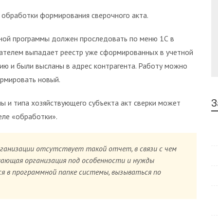
 обработки формирования сверочного акта.
тной программы должен проследовать по меню 1С в
ателем выпадает реестр уже сформированных в учетной
цию и были высланы в адрес контрагента. Работу можно
ормировать новый.
З
мы и типа хозяйствующего субъекта акт сверки может
еле «обработки».
рганизации отсутствует такой отчет, в связи с чем
ающая организация под особенности и нужды
я в программной папке системы, вызываться по