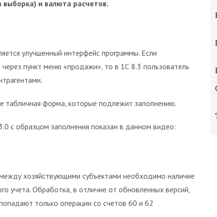
а выборка) и валюта расчетов.
яется улучшенный интерфейс программы. Если
 через пункт меню «продажи», то в 1С 8.3 пользователь
нтрагентами.
ые табличная форма, которые подлежит заполнению.
 3.0 с образцом заполнения показан в данном видео:
 между хозяйствующими субъектами необходимо наличие
о учета. Обработка, в отличие от обновленных версий,
 попадают только операции со счетов 60 и 62