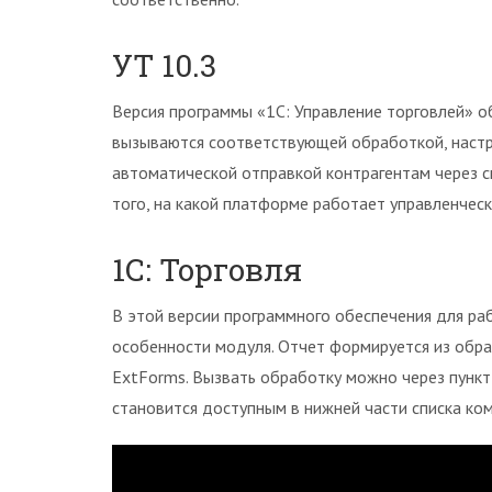
УТ 10.3
Версия программы «1С: Управление торговлей» о
вызываются соответствующей обработкой, настр
автоматической отправкой контрагентам через с
того, на какой платформе работает управленческая
1С: Торговля
В этой версии программного обеспечения для ра
особенности модуля. Отчет формируется из обра
ExtForms. Вызвать обработку можно через пункт
становится доступным в нижней части списка ко