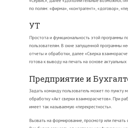
«Сервис», далее «Дополнительные возможности»
по полям: «фирма», «контрагент», «договор», «пе
УТ
Простота и функциональность этой программы п
пользователям. В окне запущенной программы н
отчеты и обработки, далее «Сверка взаиморасче
готова к выводу на печать на основе актуальных
Предприятие и Бухгалт
Задать команду пользователь может по пункту м
обработку «Акт сверки взаиморасчетов». При р
имеет так называемую «перекрестность».
Вызвать на формирование, просмотр или печать