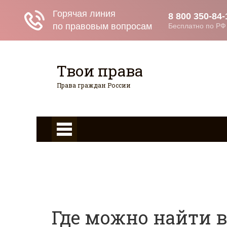
Твои права
Права граждан России
Главная
Страхование
Граждан
Гражданство
Возврат товаров
Военное право
Вопросы и ответы
Где можно найти 