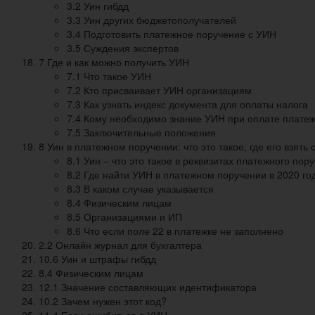
3.2 Уин гибдд
3.3 Уин других бюджетополучателей
3.4 Подготовить платежное поручение с УИН
3.5 Суждения экспертов
7 Где и как можно получить УИН
7.1 Что такое УИН
7.2 Кто присваивает УИН организациям
7.3 Как узнать индекс документа для оплаты налога
7.4 Кому необходимо знание УИН при оплате плате
7.5 Заключительные положения
8 Уин в платежном поручении: что это такое, где его взять 
8.1 Уин – что это такое в реквизитах платежного пор
8.2 Где найти УИН в платежном поручении в 2020 го
8.3 В каком случае указывается
8.4 Физическим лицам
8.5 Организациями и ИП
8.6 Что если поле 22 в платежке не заполнено
2.2 Онлайн журнал для бухгалтера
10.6 Уин и штрафы гибдд
8.4 Физическим лицам
12.1 Значение составляющих идентификатора
10.2 Зачем нужен этот код?
11.4 Если ошибиться в УИН