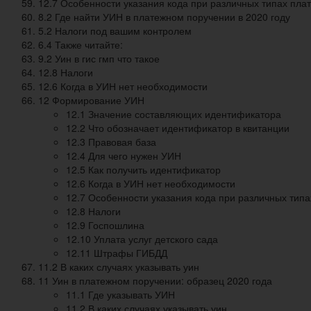
12.7 Особенности указания кода при различных типах пла
8.2 Где найти УИН в платежном поручении в 2020 году
5.2 Налоги под вашим контролем
6.4 Также читайте:
9.2 Уин в гис гмп что такое
12.8 Налоги
12.6 Когда в УИН нет необходимости
12 Формирование УИН
12.1 Значение составляющих идентификатора
12.2 Что обозначает идентификатор в квитанции
12.3 Правовая база
12.4 Для чего нужен УИН
12.5 Как получить идентификатор
12.6 Когда в УИН нет необходимости
12.7 Особенности указания кода при различных тип
12.8 Налоги
12.9 Госпошлина
12.10 Уплата услуг детского сада
12.11 Штрафы ГИБДД
11.2 В каких случаях указывать уин
11 Уин в платежном поручении: образец 2020 года
11.1 Где указывать УИН
11.2 В каких случаях указывать уин