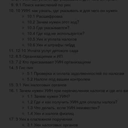
9.1 Поиск начислений по уин
10 УИН: как узнать, где указывать и для чего он нужен
10.1 Расшифровка
10.2 Зачем нужен этот код?
10.3 Где указывается?
10.4 Где код не используется?
10.5 Уин и уплата налогов
10.6 Уин и штрафы гибдд
12.10 Уплата услуг детского сада
8.5 Организациями и ИП
7.2 Кто присваивает УИН организациям
5 Гис гмп
5.1 Проверка и оплата задолженностей по налогам
5.2 Налоги под вашим контролем
3.1 Уин налоговых органов
1 Зачем нужен УИН при перечислении налогов и где его вз
1.1 Зачем нужен УИН?
1.2 Где и как получить УИН для оплаты налога?
1.3 Что делать, если УИН неизвестен?
1.4 Уин и налоги физлиц
3 Уин в платежном поручении
3.1 Уин налоговых органов