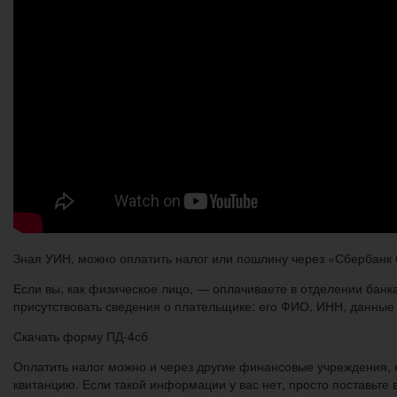
Зная УИН, можно оплатить налог или пошлину через «Сбербанк
Если вы, как физическое лицо, — оплачиваете в отделении банк
присутствовать сведения о плательщике: его ФИО, ИНН, данные 
Скачать форму ПД-4сб
Оплатить налог можно и через другие финансовые учреждения, 
квитанцию. Если такой информации у вас нет, просто поставьте 