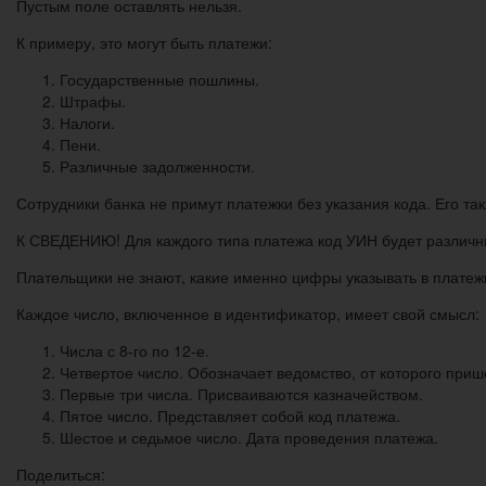
Пустым поле оставлять нельзя.
К примеру, это могут быть платежи:
Государственные пошлины.
Штрафы.
Налоги.
Пени.
Различные задолженности.
Сотрудники банка не примут платежки без указания кода. Его т
К СВЕДЕНИЮ! Для каждого типа платежа код УИН будет различны
Плательщики не знают, какие именно цифры указывать в платеж
Каждое число, включенное в идентификатор, имеет свой смысл:
Числа с 8-го по 12-е.
Четвертое число. Обозначает ведомство, от которого приш
Первые три числа. Присваиваются казначейством.
Пятое число. Представляет собой код платежа.
Шестое и седьмое число. Дата проведения платежа.
Поделиться: