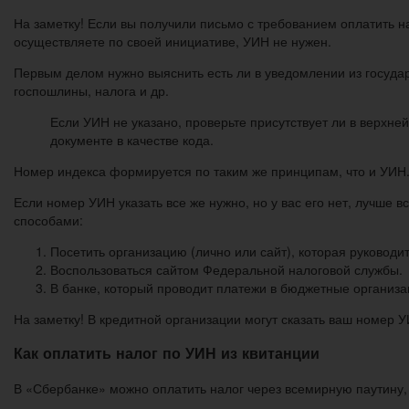
На заметку! Если вы получили письмо с требованием оплатить н
осуществляете по своей инициативе, УИН не нужен.
Первым делом нужно выяснить есть ли в уведомлении из государс
госпошлины, налога и др.
Если УИН не указано, проверьте присутствует ли в верхне
документе в качестве кода.
Номер индекса формируется по таким же принципам, что и УИН
Если номер УИН указать все же нужно, но у вас его нет, лучше 
способами:
Посетить организацию (лично или сайт), которая руковод
Воспользоваться сайтом Федеральной налоговой службы.
В банке, который проводит платежи в бюджетные организа
На заметку! В кредитной организации могут сказать ваш номер 
Как оплатить налог по УИН из квитанции
В «Сбербанке» можно оплатить налог через всемирную паутину, 