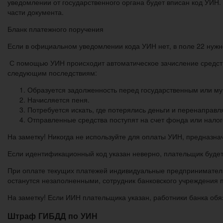
уведомлении от государственного органа будет вписан код УИН.
части документа.
Бланк платежного поручения
Если в официальном уведомлении кода УИН нет, в поле 22 нужно
С помощью УИН происходит автоматическое зачисление средств
следующим последствиям:
Образуется задолженность перед государственным или мун
Начисляется пеня.
Потребуется искать, где потерялись деньги и перенаправл
Отправленные средства поступят на счет фонда или нало
На заметку! Никогда не используйте для оплаты УИН, предназна
Если идентификационный код указан неверно, плательщик будет
При оплате текущих платежей индивидуальные предприниматели
останутся незаполненными, сотрудник банковского учреждения 
На заметку! Если ИИН плательщика указан, работники банка об
Штраф ГИБДД по УИН