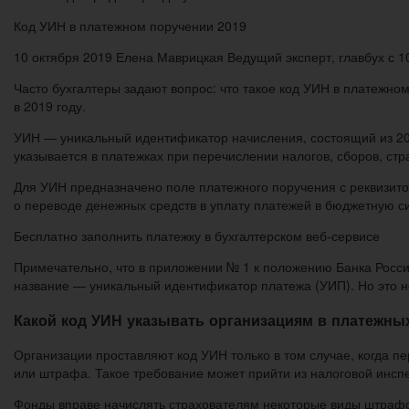
Код УИН в платежном поручении 2019
10 октября 2019 Елена Маврицкая Ведущий эксперт, главбух с 
Часто бухгалтеры задают вопрос: что такое код УИН в платежном 
в 2019 году.
УИН — уникальный идентификатор начисления, состоящий из 20 
указывается в платежках при перечислении налогов, сборов, стр
Для УИН предназначено поле платежного поручения с реквизито
о переводе денежных средств в уплату платежей в бюджетную си
Бесплатно заполнить платежку в бухгалтерском веб‑сервисе
Примечательно, что в приложении № 1 к положению Банка Росси
название — уникальный идентификатор платежа (УИП). Но это не
Какой код УИН указывать организациям в платежных
Организации проставляют код УИН только в том случае, когда пе
или штрафа. Такое требование может прийти из налоговой инсп
Фонды вправе начислять страхователям некоторые виды штраф