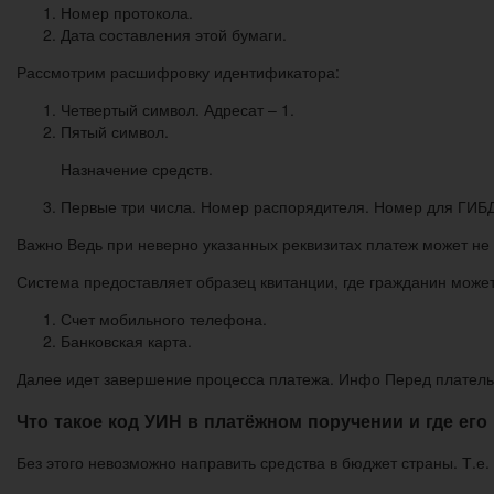
Номер протокола.
Дата составления этой бумаги.
Рассмотрим расшифровку идентификатора:
Четвертый символ. Адресат – 1.
Пятый символ.
Назначение средств.
Первые три числа. Номер распорядителя. Номер для ГИБД
Важно Ведь при неверно указанных реквизитах платеж может не п
Система предоставляет образец квитанции, где гражданин может
Счет мобильного телефона.
Банковская карта.
Далее идет завершение процесса платежа. Инфо Перед платель
Что такое код УИН в платёжном поручении и где его
Без этого невозможно направить средства в бюджет страны. Т.е.