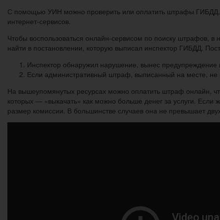
С помощью УИН можно проверить или оплатить штрафы ГИБДД. Э
интернет-сервисов.
Чтобы воспользоваться онлайн-сервисом по поиску штрафов, в 
найти в постановлении, которую выписал инспектор ГИБДД. Пос
Инспектор обнаружил нарушение, вынес предупреждение 
Если административный штраф, выписанный на месте, не
На вышеупомянутых ресурсах можно оплатить штраф онлайн, что
которых — «выкачать» как можно больше денег за услуги. Если 
размер комиссии. В большинстве случаев она не превышает дву