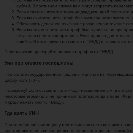
рублей. В противном случае вам могут запретить пересек
Если оплатить штраф в течение двадцати дней после его н
Если вы считаете, что штраф был выписан незаслуженно, 
Обжаловать денежное взыскание разрешено в течение се
Если вы точно знаете что штраф был выписан, но при про
не успели внести информацию. Если прошло достаточно в
ошибка. В этом случае позвоните в ГИБДД и выясните этот
Периодически проверяйте наличие штрафов от ГИБДД
Уин при оплате госпошлины
При оплате государственной пошлины мало кто из плательщиков 
цифру ноль («0»).
На заметку! Если оставить поле «Код» незаполненным, в оплате
некоторые терминалы не принимают платеж, когда в поле «Код» с
и сразу нажать кнопку «Ввод».
Где взять УИН
При заполнении квитанции у плательщиков часто возникает вопр
идентификаторов или специального перечня кодов для каждой о