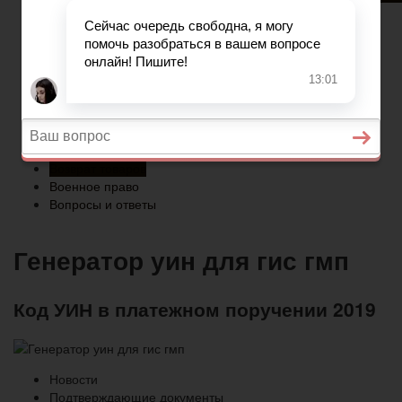
Военное право
Вопросы и ответы
Главная
Страхование
Гражданство
Возврат товаров
Военное право
Вопросы и ответы
Генератор уин для гис гмп
Код УИН в платежном поручении 2019
Новости
Подтверждающие документы