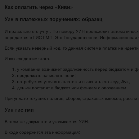
Как оплатить через «Киви»
Уин в платежных поручениях: образец
И правильно его учтут. По номеру УИН происходит автоматическ
передается в ГИС ГМП. Это Государственная Информационная 
Если указать неверный код, то данная система платеж не идент
И как следствие этого:
у компании возникнет задолженность перед бюджетом и 
продолжать начислять пени;
потребуется уточнять платеж и выяснять его «судьбу»;
деньги поступят в бюджет или фондам с опозданием.
При уплате текущих налогов, сборов, страховых взносов, рассч
Уин гис гмп
В этом же документе и указывается УИН.
В коде содержится эта информация: