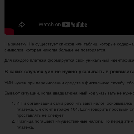
На заметку! Не существует списков или таблиц, которые содерж
символов, которая никогда больше не повторяется.
Для каждого платежа формируется свой уникальный идентифик
В каких случаях уин не нужно указывать в реквизит
УИН нужен при перечислении средств в фискальную службу: сбор
Бывают ситуации, когда двадцатизначный код указывать не нужно
ИП и организации сами рассчитывают налог, основываясь
платежа. Он стоит в графе 104. Если говорить простыми 
проставлять не следует.
Физлица погашают имущественные налоги. Но перед этим 
платежа.