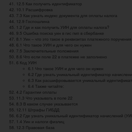
12.5 Как получить идентификатор
10.1 Расшифровка
7.3 Как узнать индекс документа для оплаты налога
12.9 Госпошлина
1.2 Где и как получить УИН для оплаты налога?
9.5 Ошибка поиска уин в гис гмп в сбербанке
8.1 Уин – что это такое в реквизитах платежного поручения
6.1 Что такое УИН и для чего он нужен
7.5 Заключительные положения
8.6 Что если поле 22 в платежке не заполнено
6 Код УИН
6.1 Что такое УИН и для чего он нужен
6.2 Где узнать уникальный идентификатор начислен
6.3 Как расшифровывается уникальный идентификат
6.4 Также читайте:
4.2 Гарантии оплаты
11.3 Что указывать в поле 22
8.3 В каком случае указывается
12.11 Штрафы ГИБДД
6.2 Где узнать уникальный идентификатор начислений (УИ
1.4 Уин и налоги физлиц
12.3 Правовая база