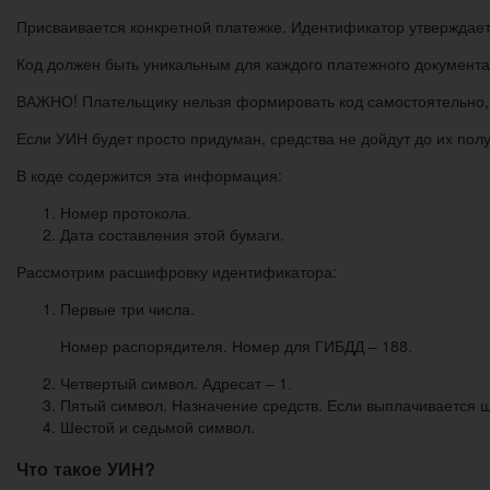
Присваивается конкретной платежке. Идентификатор утверждает
Код должен быть уникальным для каждого платежного документа
ВАЖНО! Плательщику нельзя формировать код самостоятельно, 
Если УИН будет просто придуман, средства не дойдут до их пол
В коде содержится эта информация:
Номер протокола.
Дата составления этой бумаги.
Рассмотрим расшифровку идентификатора:
Первые три числа.
Номер распорядителя. Номер для ГИБДД – 188.
Четвертый символ. Адресат – 1.
Пятый символ. Назначение средств. Если выплачивается 
Шестой и седьмой символ.
Что такое УИН?