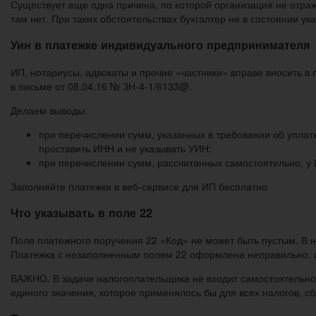
Существует еще одна причина, по которой организация не отраж
там нет. При таких обстоятельствах бухгалтер не в состоянии ук
Уин в платежке индивидуального предпринимателя
ИП, нотариусы, адвокаты и прочие «частники» вправе вносить в
в письме от 08.04.16 № ЗН-4-1/6133@.
Делаем выводы:
при перечислении сумм, указанных в требовании об уплате
проставить ИНН и не указывать УИН;
при перечислении сумм, рассчитанных самостоятельно, у И
Заполняйте платежки в веб-сервисе для ИП бесплатно
Что указывать в поле 22
Поле платежного поручения 22 «Код» не может быть пустым. В н
Платежка с незаполненным полем 22 оформлена неправильно, и
ВАЖНО. В задачи налогоплательщика не входит самостоятельное
единого значения, которое применялось бы для всех налогов, сб