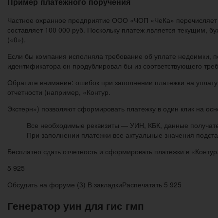
Пример платежного поручения
Частное охранное предприятие ООО «ЧОП «ЧеКа» перечисляет в 
составляет 100 000 руб. Поскольку платеж является текущим, бу
(«0»).
Если бы компания исполняла требование об уплате недоимки, п
идентификатора он продублировал бы из соответствующего тре
Обратите внимание: ошибок при заполнении платежки на уплату
отчетности (например, «Контур.
Экстерн») позволяют сформировать платежку в один клик на осн
Все необходимые реквизиты — УИН, КБК, данные получател
При заполнении платежки все актуальные значения подста
Бесплатно сдать отчетность и сформировать платежки в «Контур
5 925
Обсудить на форуме (3) В закладкиРаспечатать 5 925
Генератор уин для гис гмп