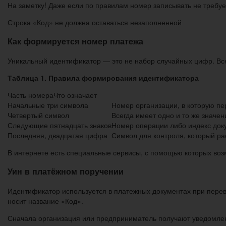
На заметку! Даже если по правилам номер записывать не требуе
Строка «Код» не должна оставаться незаполненной
Как формируется номер платежа
Уникальный идентификатор — это не набор случайных цифр. Все 
Таблица 1. Правила формирования идентификатора
Часть номераЧто означает
Начальные три символа
Номер организации, в которую пе
Четвертый символ
Всегда имеет одно и то же значен
Следующие пятнадцать знаков
Номер операции либо индекс док
Последняя, двадцатая цифра
Символ для контроля, который ра
В интернете есть специальные сервисы, с помощью которых во
Уин в платёжном поручении
Идентификатор используется в платежных документах при перево
носит название «Код».
Сначала организация или предприниматель получают уведомле