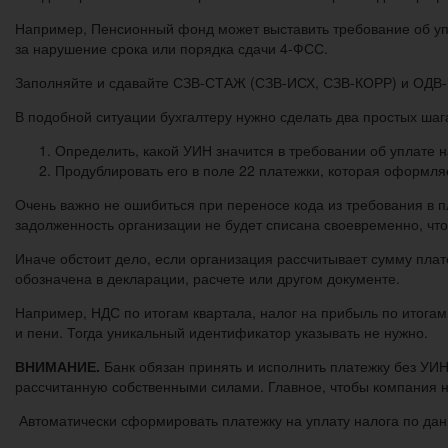
Например, Пенсионный фонд может выставить требование об уп
за нарушение срока или порядка сдачи 4-ФСС.
Заполняйте и сдавайте СЗВ-СТАЖ (СЗВ-ИСХ, СЗВ-КОРР) и ОДВ-1
В подобной ситуации бухгалтеру нужно сделать два простых шаг
Определить, какой УИН значится в требовании об уплате н
Продублировать его в поле 22 платежки, которая оформля
Очень важно не ошибиться при переносе кода из требования в п
задолженность организации не будет списана своевременно, чт
Иначе обстоит дело, если организация рассчитывает сумму плат
обозначена в декларации, расчете или другом документе.
Например, НДС по итогам квартала, налог на прибыль по итогам
и пени. Тогда уникальный идентификатор указывать не нужно.
ВНИМАНИЕ.
Банк обязан принять и исполнить платежку без УИН
рассчитанную собственными силами. Главное, чтобы компания н
Автоматически сформировать платежку на уплату налога по данн