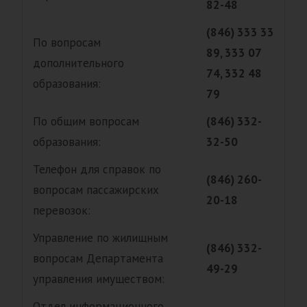
82-48
(846) 333 33
По вопросам
89, 333 07
дополнительного
74, 332 48
образования:
79
По общим вопросам
(846) 332-
образования:
32-50
Телефон для справок по
(846) 260-
вопросам пассажирских
20-18
перевозок:
Управление по жилищным
(846) 332-
вопросам Департамента
49-29
управления имуществом:
Отдел информационного