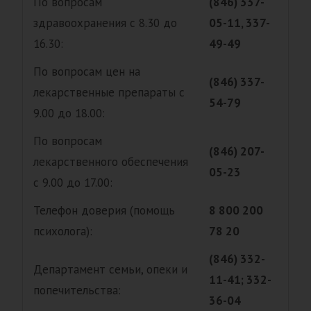
По вопросам
(846) 337-
здравоохранения с 8.30 до
05-11, 337-
16.30:
49-49
По вопросам цен на
(846) 337-
лекарственные препараты с
54-79
9.00 до 18.00:
По вопросам
(846) 207-
лекарственного обеспечения
05-23
с 9.00 до 17.00:
Телефон доверия (помощь
8 800 200
психолога):
78 20
(846) 332-
Департамент семьи, опеки и
11-41; 332-
попечительства:
36-04