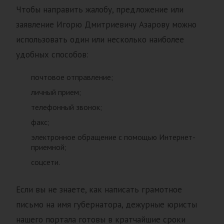
Чтобы направить жалобу, предложение или
заявление Игорю Дмитриевичу Азарову можно
использовать один или несколько наиболее
удобных способов:
почтовое отправление;
личный прием;
телефонный звонок;
факс;
электронное обращение с помощью Интернет-
приемной;
соцсети.
Если вы не знаете, как написать грамотное
письмо на имя губернатора, дежурные юристы
нашего портала готовы в кратчайшие сроки