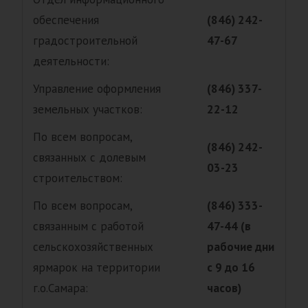
обеспечения
(846) 242-
градостроительной
47-67
деятельности:
Управление оформления
(846) 337-
земельных участков:
22-12
По всем вопросам,
(846) 242-
связанных с долевым
03-23
строительством:
По всем вопросам,
(846) 333-
связанным с работой
47-44 (в
сельскохозяйственных
рабочие дни
ярмарок на территории
с 9 до 16
г.о.Самара:
часов)