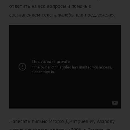
ответить на все вопросы и помочь с
составлением текста жалобы или предложения.
Написать письмо Игорю Дмитриевичу Азарову