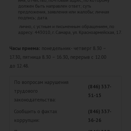
имя, отчество, почтовый адрес, по которому
должен быть направлен ответ; суть
предложения, заявления или жалобы; личная
подпись; дата.
лично, с устным и письменным обращением, по
адресу: 443010, г. Самара, ул. Красноармейская, 17.
Часы приема:
понедельник- четверг 8.30 –
17.30, пятница 8.30 – 16.30, перерыв с 12.00
до 12.48.
По вопросам нарушения
(846) 337-
трудового
51-15
законодательства:
Сообщить о фактах
(846) 337-
коррупции:
36-26