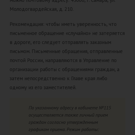
можно почтовому адресу: 43006, г. Самара, ул.
Молодогвардейская, д. 210.
Рекомендация: чтобы иметь уверенность, что
письменное обращение «случайно» не затеряется
в дороге, его следует отправлять заказным
письмом. Письменные обращения, отправленные
почтой России, направляются в Управление по
организации работы с обращениями граждан, а
затем непосредственно к Главе края либо
одному из его заместителей.
По указанному адресу в кабинете №115
осуществляется также личный прием
граждан согласно утвержденным
графикам приема. Режим работы: