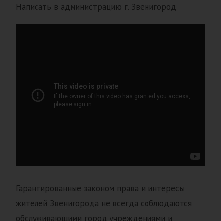
Написать в администрацию г. Звенигород
Гарантированные законом права и интересы
жителей Звенигорода не всегда соблюдаются
обслуживающими город учреждениями и