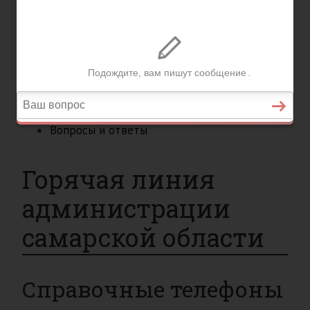
Вопросы и ответы
Главная
Страхование
Гражданство
Возврат товаров
Военное право
Вопросы и ответы
Горячая линия
администрации
самарской области
Справочные телефоны