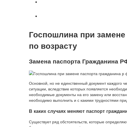
Военное право
Вопросы и ответы
Госпошлина при замене
по возрасту
Замена паспорта Гражданина Р
Основной, но не единственный документ каждого ч
ситуации, вследствие которых появляется необходи
необходимые документы на его замену или восстано
необходимо выполнить и с какими трудностями прид
В каких случаях меняют паспорт граждан
Существует ряд обстоятельств, которые определя