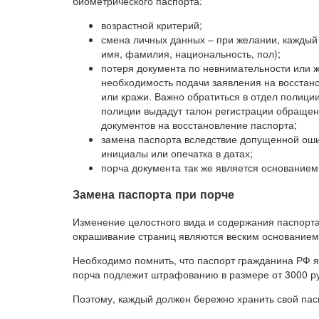
биометрического паспорта:
возрастной критерий;
смена личных данных – при желании, каждый 
имя, фамилия, национальность, пол);
потеря документа по невнимательности или ж
необходимость подачи заявления на восстано
или кражи. Важно обратиться в отдел полиции
полиции выдадут талон регистрации обращен
документов на восстановление паспорта;
замена паспорта вследствие допущенной оши
инициалы или опечатка в датах;
порча документа так же является основание
Замена паспорта при порче
Изменение целостного вида и содержания паспорта
окрашивание страниц являются веским основанием 
Необходимо помнить, что паспорт гражданина РФ я
порча подлежит штрафованию в размере от 3000 р
Поэтому, каждый должен бережно хранить свой пасп