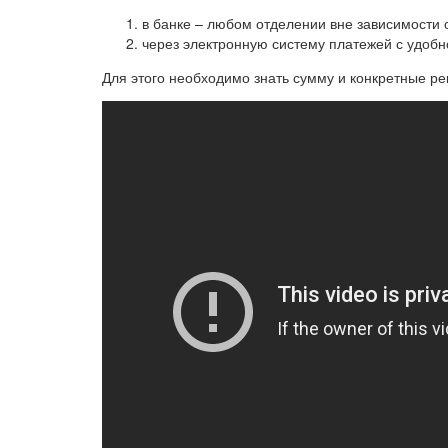
в банке – любом отделении вне зависимости о
через электронную систему платежей с удобн
Для этого необходимо знать сумму и конкретные ре