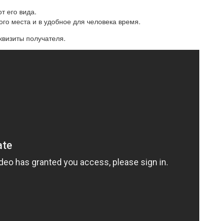
т его вида.
ого места и в удобное для человека время.
квизиты получателя.