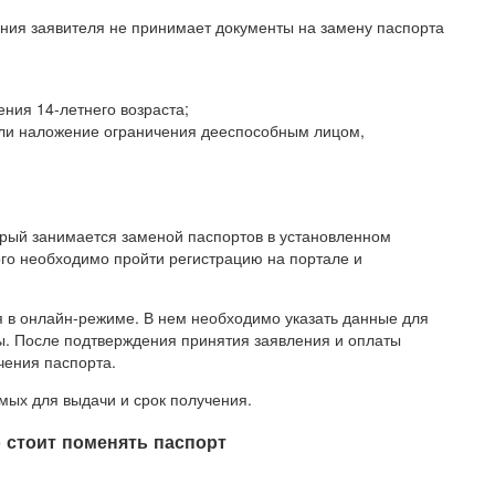
ния заявителя не принимает документы на замену паспорта
ния 14-летнего возраста;
или наложение ограничения дееспособным лицом,
орый занимается заменой паспортов в установленном
ого необходимо пройти регистрацию на портале и
я в онлайн-режиме. В нем необходимо указать данные для
ы. После подтверждения принятия заявления и оплаты
чения паспорта.
мых для выдачи и срок получения.
о стоит поменять паспорт