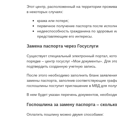
Этот центр, расположенный на территории прожива
в некоторых случаях:
кража или потеря;
первичное получение паспорта после исполне
недееспособность гражданина по здоровью 
представляющим его интересы.
Замена паспорта через Госуслуги
Существует специальный электронный портал, кот
порядке – центр госуслуг «Мои документы». Для эт
подтвердить созданную учетную запись.
После этого необходимо заполнить бланк заявлени
замены паспорта, заполнив соответствующие граф
госпошлины поступит приглашение в МВД для полу
В нем будет указан перечень документов, необходи
Госпошлина за замену паспорта – скольк
Оплатить пошлину можно двумя способами: