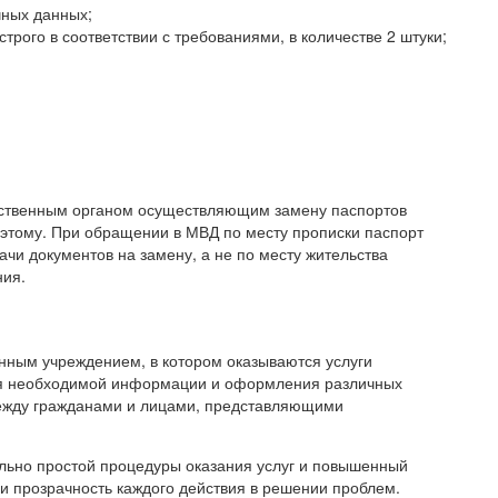
чных данных;
трого в соответствии с требованиями, в количестве 2 штуки;
рственным органом осуществляющим замену паспортов
 этому. При обращении в МВД по месту прописки паспорт
ачи документов на замену, а не по месту жительства
ния.
нным учреждением, в котором оказываются услуги
ия необходимой информации и оформления различных
между гражданами и лицами, представляющими
льно простой процедуры оказания услуг и повышенный
 и прозрачность каждого действия в решении проблем.