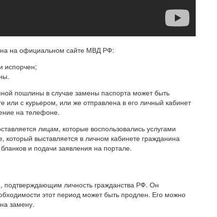
на на официальном сайте МВД РФ:
и испорчен;
ны.
нной пошлины в случае замены паспорта может быть
е или с курьером, или же отправлена в его личный кабинет
ение на телефоне.
ставляется лицам, которые воспользовались услугами
те, который выставляется в личном кабинете гражданина
ланков и подачи заявления на портале.
м, подтверждающим личность гражданства РФ. Он
еобходимости этот период может быть продлен. Его можно
 на замену.