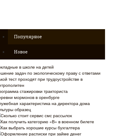
Популярное
Новое
окладные в школе на детей
ешение задач по экологическому праву с ответами
кой тест проходят при трудоустройстве в
етрополитен
рограмма стажировки тракториста
еревни мормонов в оренбурге
лужебная характеристика на директора дома
ультуры образец
Сколько стоит сервис смс рассылок
Как получить категорию «В» в военном билете
Как выбрать хорошие курсы бухгалтера
Оформление расписки при займе денег