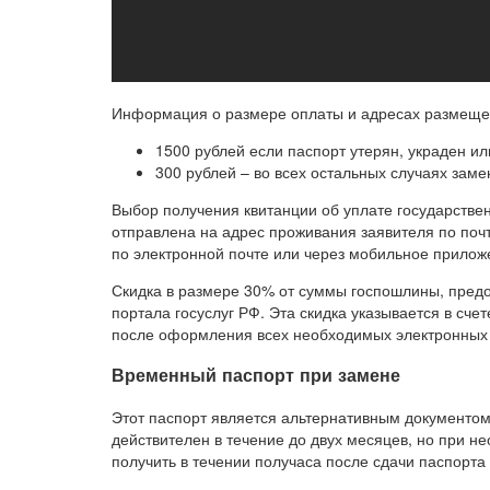
Информация о размере оплаты и адресах размеще
1500 рублей если паспорт утерян, украден ил
300 рублей – во всех остальных случаях заме
Выбор получения квитанции об уплате государстве
отправлена на адрес проживания заявителя по почт
по электронной почте или через мобильное прилож
Скидка в размере 30% от суммы госпошлины, предо
портала госуслуг РФ. Эта скидка указывается в сче
после оформления всех необходимых электронных б
Временный паспорт при замене
Этот паспорт является альтернативным документо
действителен в течение до двух месяцев, но при н
получить в течении получаса после сдачи паспорта