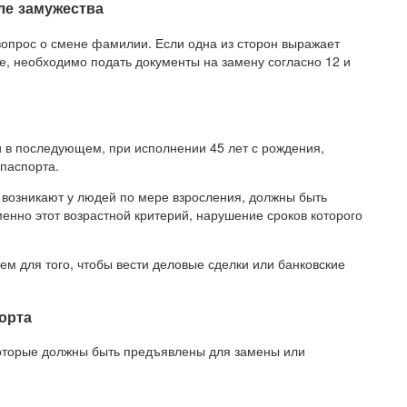
ле замужества
вопрос о смене фамилии. Если одна из сторон выражает
ее, необходимо подать документы на замену согласно 12 и
и в последующем, при исполнении 45 лет с рождения,
паспорта.
возникают у людей по мере взросления, должны быть
енно этот возрастной критерий, нарушение сроков которого
ем для того, чтобы вести деловые сделки или банковские
орта
оторые должны быть предъявлены для замены или