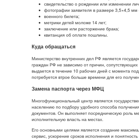
свидетельство о рождении или изменении ли
фотографии заявителя в размере 3,5×4,5 мм с
военного билета;
метрики детей моложе 14 лет;
заключение или расторжение брака;
квитанция об оплате пошлины.
Куда обращаться
Министерство внутренних дел РФ является госуда
граждан РФ не зависимо от причин, сопутствующих
выдается в течение 10 рабочих дней с момента под
потребуется втрое больше времени для его получе
Замена паспорта через МФЦ
Многофункциональный центр является государстве
населению по подбору удобного способа получен
документов. Он выполняет посредническую роль 
исполнительную власть на местах.
Его основными целями является создание максима
сервис, ускорение сроков исполнения и понятность