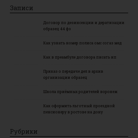
Записи
Договор по дезинсекции и дератизации
образец 44 фз
Как узнать номер полиса омс согаз мед
Как в преамбуле договора писать ип
Приказ о передаче дел в архив
организации образец
Школа приёмных родителей воронеж
Как оформить льготный проездной
пенсионеру в ростове на дону
Рубрики