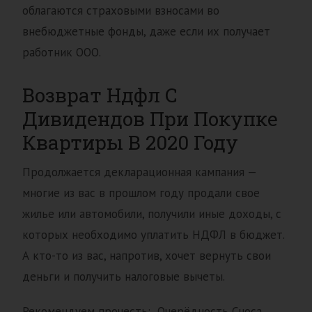
облагаются страховыми взносами во
внебюджетные фонды, даже если их получает
работник ООО.
Возврат Ндфл С
Дивидендов При Покупке
Квартиры В 2020 Году
Продолжается декларационная кампания —
многие из вас в прошлом году продали свое
жилье или автомобили, получили иные доходы, с
которых необходимо уплатить НДФЛ в бюджет.
А кто-то из вас, напротив, хочет вернуть свои
деньги и получить налоговые вычеты.
Рекомендуем прочесть: Очерёдность Сноса