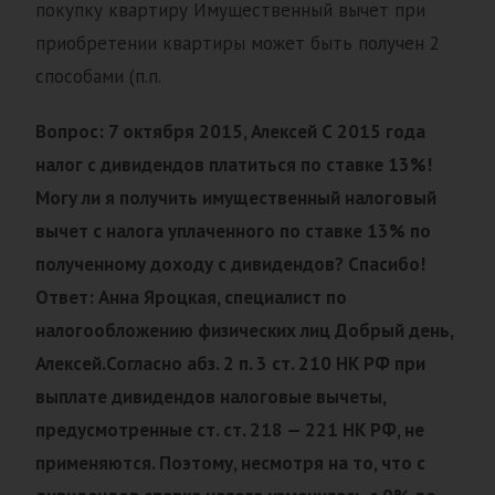
покупку квартиру Имущественный вычет при
приобретении квартиры может быть получен 2
способами (п.п.
Вопрос: 7 октября 2015, Алексей С 2015 года
налог с дивидендов платиться по ставке 13%!
Могу ли я получить имущественный налоговый
вычет с налога уплаченного по ставке 13% по
полученному доходу с дивидендов? Спасибо!
Ответ: Анна Яроцкая, специалист по
налогообложению физических лиц Добрый день,
Алексей.Согласно абз. 2 п. 3 ст. 210 НК РФ при
выплате дивидендов налоговые вычеты,
предусмотренные ст. ст. 218 — 221 НК РФ, не
применяются. Поэтому, несмотря на то, что с