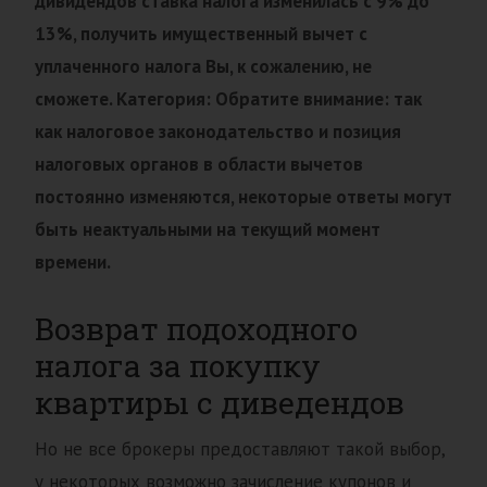
дивидендов ставка налога изменилась с 9% до
13%, получить имущественный вычет с
уплаченного налога Вы, к сожалению, не
сможете. Категория: Обратите внимание: так
как налоговое законодательство и позиция
налоговых органов в области вычетов
постоянно изменяются, некоторые ответы могут
быть неактуальными на текущий момент
времени.
Возврат подоходного
налога за покупку
квартиры с диведендов
Но не все брокеры предоставляют такой выбор,
у некоторых возможно зачисление купонов и