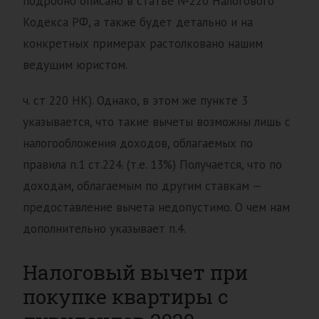
подробно описано в статье №220 Налогового
Кодекса РФ, а также будет детально и на
конкретных примерах растолковано нашим
ведущим юристом.
ч. ст 220 НК). Однако, в этом же пункте 3
указывается, что такие вычеты возможны лишь с
налогообложения доходов, облагаемых по
правила п.1 ст.224. (т.е. 13%) Получается, что по
доходам, облагаемым по другим ставкам —
предоставление вычета недопустимо. О чем нам
дополнительно указывает п.4.
Налоговый вычет при
покупке квартиры с