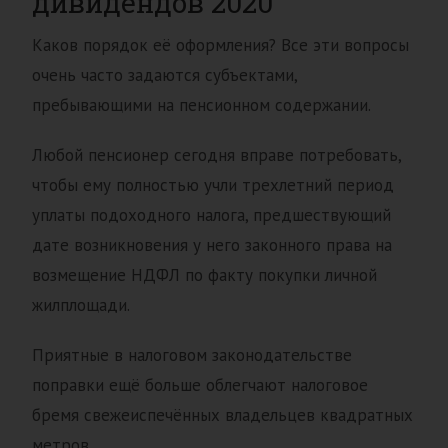
дивидендов 2020
Каков порядок её оформления? Все эти вопросы
очень часто задаются субъектами,
пребывающими на пенсионном содержании.
Любой пенсионер сегодня вправе потребовать,
чтобы ему полностью учли трехлетний период
уплаты подоходного налога, предшествующий
дате возникновения у него законного права на
возмещение НДФЛ по факту покупки личной
жилплощади.
Приятные в налоговом законодательстве
поправки ещё больше облегчают налоговое
бремя свежеиспечённых владельцев квадратных
метров.