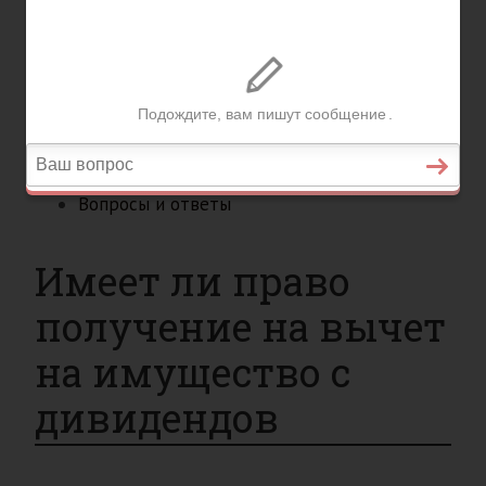
Вопросы и ответы
Главная
Страхование
Гражданство
Возврат товаров
Военное право
Вопросы и ответы
Имеет ли право
получение на вычет
на имущество с
дивидендов