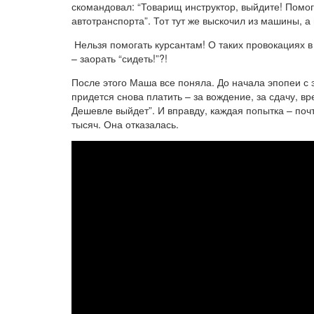
скомандовал: “Товарищ инструктор, выйдите! Помог
автотранспорта”. Тот тут же выскочил из машины, а 
Нельзя помогать курсантам! О таких провокациях в
– заорать “сидеть!”?!
После этого Маша все поняла. До начала эпопеи с 
придется снова платить – за вождение, за сдачу, вр
Дешевле выйдет”. И вправду, каждая попытка – почт
тысяч. Она отказалась.