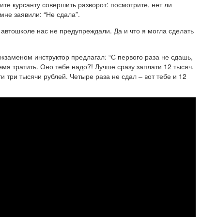
ите курсанту совершить разворот: посмотрите, нет ли
мне заявили: “Не сдала”.
 автошколе нас не предупреждали. Да и что я могла сделать
экзаменом инструктор предлагал: “С первого раза не сдашь,
емя тратить. Оно тебе надо?! Лучше сразу заплати 12 тысяч.
и три тысячи рублей. Четыре раза не сдал – вот тебе и 12