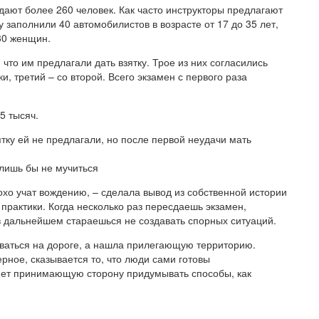
дают более 260 человек. Как часто инструкторы предлагают
 заполнили 40 автомобилистов в возрасте от 17 до 35 лет,
30 женщин.
что им предлагали дать взятку. Трое из них согласились
ки, третий – со второй. Всего экзамен с первого раза
5 тысяч.
тку ей не предлагали, но после первой неудачи мать
 лишь бы не мучиться
лохо учат вождению, – сделала вывод из собственной истории
практики. Когда несколько раз пересдаешь экзамен,
в дальнейшем стараешься не создавать спорных ситуаций.
чиваться на дороге, а нашла прилегающую территорию.
ерное, сказывается то, что люди сами готовы
ляет принимающую сторону придумывать способы, как