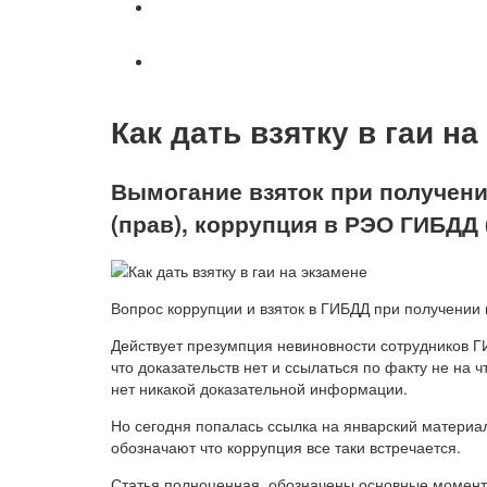
Военное право
Вопросы и ответы
Как дать взятку в гаи на
Вымогание взяток при получени
(прав), коррупция в РЭО ГИБДД 
Вопрос коррупции и взяток в ГИБДД при получении 
Действует презумпция невиновности сотрудников Г
что доказательств нет и ссылаться по факту не на ч
нет никакой доказательной информации.
Но сегодня попалась ссылка на январский материал
обозначают что коррупция все таки встречается.
Статья полноценная, обозначены основные моменты