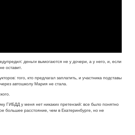
дупредил: деньги вымогаются не у дочери, а у него, и, если
не оставит.
торов: того, кто предлагал заплатить, и участника подставы
 через автошколу Мария не стала.
кого.
нику ГИБДД у меня нет никаких претензий: все было понятно
рое большее расстояние, чем в Екатеринбурге, но не