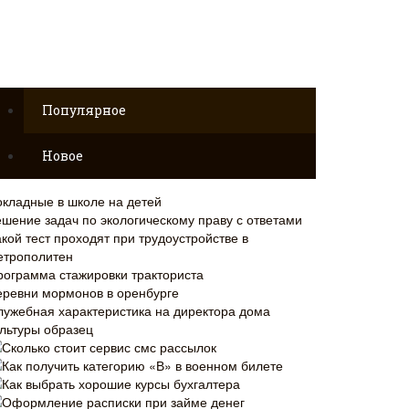
Популярное
Новое
окладные в школе на детей
ешение задач по экологическому праву с ответами
кой тест проходят при трудоустройстве в
етрополитен
рограмма стажировки тракториста
еревни мормонов в оренбурге
лужебная характеристика на директора дома
ультуры образец
Сколько стоит сервис смс рассылок
Как получить категорию «В» в военном билете
Как выбрать хорошие курсы бухгалтера
Оформление расписки при займе денег