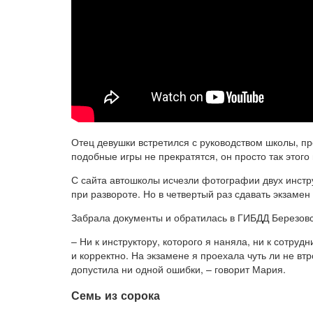
Отец девушки встретился с руководством школы, пре
подобные игры не прекратятся, он просто так этого 
С сайта автошколы исчезли фотографии двух инструк
при развороте. Но в четвертый раз сдавать экзамен
Забрала документы и обратилась в ГИБДД Березовс
– Ни к инструктору, которого я наняла, ни к сотруд
и корректно. На экзамене я проехала чуть ли не вт
допустила ни одной ошибки, – говорит Мария.
Семь из сорока