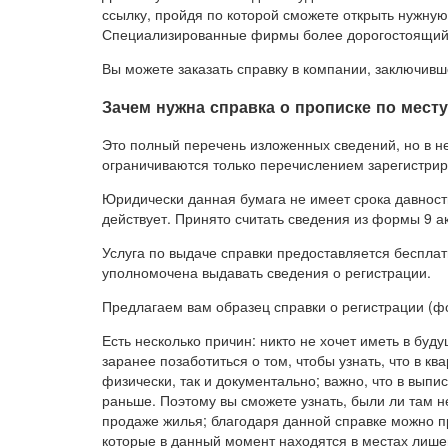
ссылку, пройдя по которой сможете открыть нужную
Специализированные фирмы более дорогостоящий в
Вы можете заказать справку в компании, заключивш
Зачем нужна справка о прописке по мест
Это полный перечень изложенных сведений, но в н
ограничиваются только перечислением зарегистри
Юридически данная бумага не имеет срока давности,
действует. Принято считать сведения из формы 9 а
Услуга по выдаче справки предоставляется беспла
уполномочена выдавать сведения о регистрации.
Предлагаем вам образец справки о регистрации (ф
Есть несколько причин: никто не хочет иметь в б
заранее позаботиться о том, чтобы узнать, что в кв
физически, так и документально; важно, что в выпис
раньше. Поэтому вы сможете узнать, были ли там 
продаже жилья; благодаря данной справке можно п
которые в данный момент находятся в местах лиш