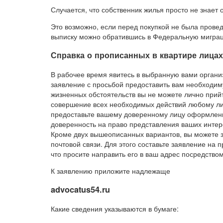
Случается, что собственник жилья просто не знает 
Это возможно, если перед покупкой не была прове
выписку можно обратившись в Федеральную мигра
Справка о прописанных в квартире лицах
В рабочее время явитесь в выбранную вами органи
заявление с просьбой предоставить вам необходим
жизненных обстоятельств вы не можете лично прийти
совершение всех необходимых действий любому лиц
предоставьте вашему доверенному лицу оформленн
доверенность на право представления ваших интер
Кроме двух вышеописанных вариантов, вы можете з
почтовой связи. Для этого составьте заявление на 
что просите направить его в ваш адрес посредством
К заявлению приложите надлежаще
advocatus54.ru
Какие сведения указываются в бумаге: