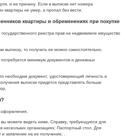
рти, и ее причину. Если в выписке нет номера
ин квартиры не умер, а пропал без вести.
венников квартиры и обременениях при покупке
о государственного реестра прав на недвижимое имущество
ам выписку, то получить ее можно самостоятельно.
ас потребуется минимум документов и денежных
 то необходим документ, удостоверяющий личность и
 получения выписки придется представлять больше
ор,
я?
е оформления.
 вы можете видеть ниже. Справку, требующуюся для
в нескольких организациях: Паспортный стол. Для
и заявление на ее получение; .