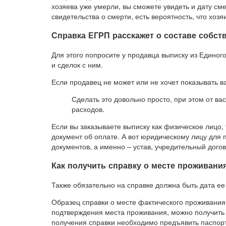
хозяева уже умерли, вы сможете увидеть и дату сме
свидетельства о смерти, есть вероятность, что хозя
Справка ЕГРП расскажет о составе собст
Для этого попросите у продавца выписку из Единог
и сделок с ним.
Если продавец не может или не хочет показывать в
Сделать это довольно просто, при этом от в
расходов.
Если вы заказываете выписку как физическое лицо,
документ об оплате. А вот юридическому лицу для
документов, а именно – устав, учредительный догов
Как получить справку о месте проживани
Также обязательно на справке должна быть дата е
Образец справки о месте фактического проживания
подтверждения места проживания, можно получить 
получения справки необходимо предъявить паспорт 