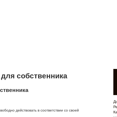
 для собственника
бственника
Д
Р
ободно действовать в соответствии со своей
Ка