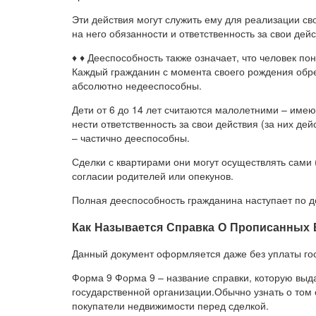
Эти действия могут служить ему для реализации сво
на него обязанности и ответственность за свои дейс
♦ ♦ Дееспособность также означает, что человек по
Каждый гражданин с момента своего рождения обре
абсолютно недееспособны.
Дети от 6 до 14 лет считаются малолетними – име
нести ответственность за свои действия (за них дей
– частично дееспособны.
Сделки с квартирами они могут осуществлять сами 
согласии родителей или опекунов.
Полная дееспособность гражданина наступает по д
Как Называется Справка О Прописанных 
Данный документ оформляется даже без уплаты го
Форма 9 Форма 9 – название справки, которую выд
государственной организации.Обычно узнать о том 
покупатели недвижимости перед сделкой.