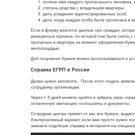
полное имя каждого прописанного человека, 
степень родства с владельцем квартиры.
даты рождения зарегистрированных особ;
дата, когда каждая особа была прописана в 
Если в форму вносятся данные про граждан, котор
указываться причина, по которой они были сняты с 
прописано в квартире на момент оформления бумаг
жилплощадью.
Для получения бумаги можно воспользоваться и ус
Справка ЕГРП в России
Далее нужно заплатить . После этого подать заявл
сотруднику организации.
Через 1-5 дней можете прийти и забрать свою спра
оплаченную квитанцию госпошлины и документы.
Сотрудник центра примет от вас все бумаги, выдас
Альтернативный вариант если вам просто нужно п
заказать подобную справку в интернете на специал