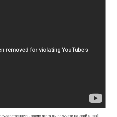
сударственную , после этого вы получите на свой e-mail