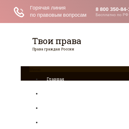
Твои права
Права граждан России
Меню
Главная
Страхование
Гражданство
Возврат товаров