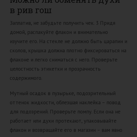
в рив гош
Заплатив, не забудьте получить чек. 3 Придя
домой, распакуйте флакон и внимательно
изучите его. На стекле не должно быть царапин и
сколов, крышка должна плотно фиксироваться на
флаконе и легко сниматься с него. Проверьте
целостность этикетки и прозрачность
содержимого.
Мутный осадок в пузырьке, подозрительный
оттенок жидкости, облезшая наклейка – повод
для подозрений. Проверьте помпу. Если она не
работает или духи протекают, упаковывайте
флакон и возвращайте его в магазин – вам явно