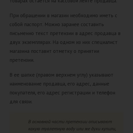
товарах остается на кассовой ленте продавца.
При обращении в магазин необходимо иметь с
собой паспорт. Можно заранее составить
письменно текст претензии в адрес продавца в
двух экземплярах. На одном из них специалист
магазина поставит отметку о принятии
претензии.
В ее шапке (правом верхнем углу) указывают
наименование продавца, его адрес, данные
покупателя, его адрес регистрации и телефон
для связи.
В основной части претензии описывают
какую туалетную воду или же духи купили,