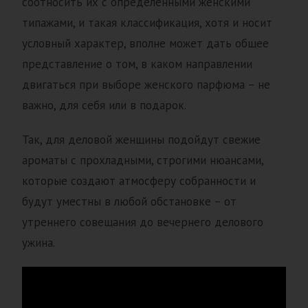
соотносить их с определенными женскими
типажами, и такая классификация, хотя и носит
условный характер, вполне может дать общее
представление о том, в каком направлении
двигаться при выборе женского парфюма – не
важно, для себя или в подарок.
Так, для деловой женщины подойдут свежие
ароматы с прохладными, строгими нюансами,
которые создают атмосферу собранности и
будут уместны в любой обстановке – от
утреннего совещания до вечернего делового
ужина.