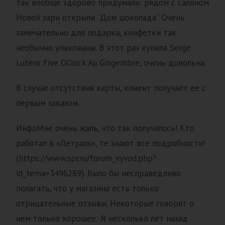
так вообще здорово придумали: рядом с салоном
Новой зари открыли “Дом шоколада“. Очень
замечательно для подарка, конфетки так
необычно упакованы. В этот раз купила Serge
Lutens Five OClock Au Gingembre, очень довольна.
В случае отсутствия карты, клиент получает ее с
первым заказом.
ИнфоМне очень жаль, что так получалось! Кто
работал в «Летуаль», те знают все подробности!
(https://www.spr.ru/forum_vyvod.php?
id_tema=3496289). Было бы несправедливо
полагать, что у магазина есть только
отрицательные отзывы. Некоторые говорят о
нем только хорошее: Я несколько лет назад