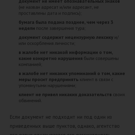
документ не имеет опознавательных знаков
(не назван адресат и/или адресант, не
проставлены дата и подпись);
бумага была подана позднее, чем через 3
недели
после завершения тура;
документ содержит нецензурную лексику
и/
или оскорбления личности;
в жалобе нет никакой информации о том,
какие конкретно нарушения
были совершены
компанией;
в жалобе нет никаких упоминаний о том, какие
меры просит предпринять
клиент в связи с
упомянутыми нарушениями;
клиент не привел никаких доказательств
своих
обвинений.
Если документ не подходит ни под один из
приведенных выше пунктов, однако, агентство