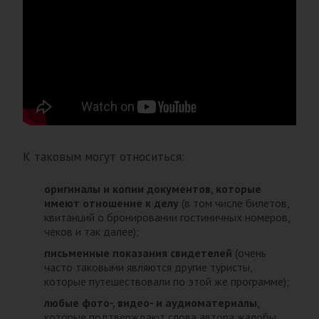
К таковым могут относиться:
оригиналы и копии документов, которые
имеют отношение к делу
(в том числе билетов,
квитанций о бронировании гостиничных номеров,
чеков и так далее);
письменные показания свидетелей
(очень
часто таковыми являются другие туристы,
которые путешествовали по этой же программе);
любые фото-, видео- и аудиоматериалы
,
которые подтверждают слова автора жалобы.