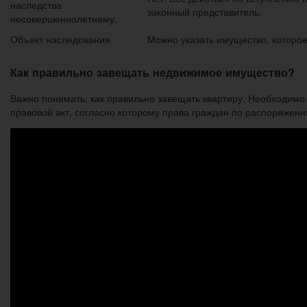
наследства
законный представитель.
несовершеннолетнему.
Объект наследования
Можно указать имущество, которое
Как правильно завещать недвижимое имущество?
Важно понимать, как правильно завещать квартиру. Необходимо 
правовой акт, согласно которому права граждан по распоряжен