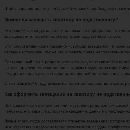
Чтобы наследство получил близкий человек, необходимо правил
Можно ли завещать квартиру не родственнику?
Нынешним законодательством однозначно определено, что челов
зависимости от наличия или отсутствия родственных связей.
Эта прерогатива носит название «свобода завещания» и означа
своему настроению, так же как и лишать права наследования тех
Составленный на не родного человека документ считается недей
а также при существовании лиц, которым государство гарантиру
имущество, если доказан факт их злодеяний по отношению к по
О том, как в 2018 году взимается налог на наследство близких р
Как оформить завещание на квартиру не родственн
Вне зависимости от наличия или отсутствия родственных связе
человека, его адрес, паспортные сведения, данные о наследника
Лучше всего, когда составляется открытое завещание, которое 
законодательно предусмотрена возможность создание закрытого д