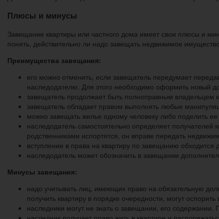
Плюсы и минусы
Завещание квартиры или частного дома имеет свои плюсы и мин
понять, действительно ли надо завещать недвижимое имущество,
Преимущества завещания:
его можно отменить, если завещатель передумает передава
наследодателю. Для этого необходимо оформить новый до
завещатель продолжает быть полноправным владельцем ква
завещатель обладает правом выполнять любые манипуляци
можно завещать жилье одному человеку либо поделить ее
наследодатель самостоятельно определяет получателей кв
родственниками испортятся, он вправе передать недвижи
вступление в права на квартиру по завещанию обходится д
наследодатель может обозначить в завещании дополнител
Минусы завещания:
надо учитывать лиц, имеющих право на обязательную дол
получить квартиру в порядке очередности, могут оспорит
наследники могут не знать о завещании, его содержании.
наследник получает право жить в квартире и распоряжать