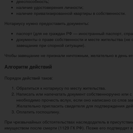
дееспособность;
наличие удостоверения личности;
наличие приватизированной квартиры в собственности.
Нотариусу нужно предоставить документы:
паспорт (для не граждан РФ — иностранный паспорт, справ
документы о праве собственности и месте жительства (не 
завещание при спорной ситуации).
Чтобы завещание не признали ничтожным, желательно в день его
Алгоритм действий
Порядок действий таков:
Обратиться к нотариусу по месту жительства.
Написать или напечатать документ собственноручно или с
необходимо прочесть вслух, если оно написано со слов з
Желательно пригласить свидетеля для подтверждения дей
Оплатить госпошлину.
При чрезвычайных обстоятельствах наследодатель в присутстви
имуществом после смерти (1129 ГК РФ). Позже его подтвердят в