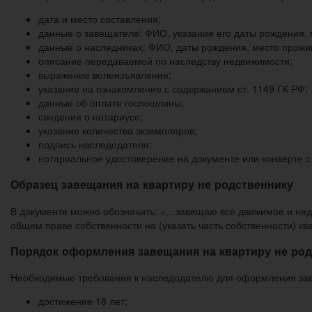
дата и место составления;
данные о завещателе: ФИО, указание его даты рождения,
данные о наследниках: ФИО, даты рождения, место прожив
описание передаваемой по наследству недвижимости;
выражение волеизъявления;
указание на ознакомление с содержанием ст. 1149 ГК РФ;
данные об оплате госпошлины;
сведения о нотариусе;
указание количества экземпляров;
подпись наследодателя;
нотариальное удостоверение на документе или конверте с
Образец завещания на квартиру не родственнику
В документе можно обозначить: «…завещаю все движимое и недв
общем праве собственности на (указать часть собственности) кв
Порядок оформления завещания на квартиру не ро
Необходимые требования к наследодателю для оформления заве
достижение 18 лет;