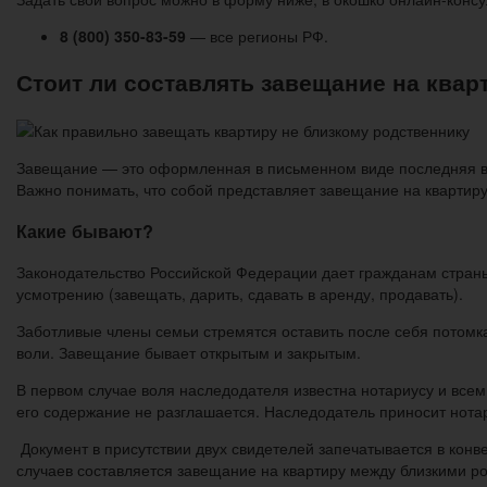
8 (800) 350-83-59
— все регионы РФ.
Стоит ли составлять завещание на квар
Завещание — это оформленная в письменном виде последняя вол
Важно понимать, что собой представляет завещание на квартиру,
Какие бывают?
Законодательство Российской Федерации дает гражданам страны
усмотрению (завещать, дарить, сдавать в аренду, продавать).
Заботливые члены семьи стремятся оставить после себя потомк
воли. Завещание бывает открытым и закрытым.
В первом случае воля наследодателя известна нотариусу и все
его содержание не разглашается. Наследодатель приносит нотар
Документ в присутствии двух свидетелей запечатывается в кон
случаев составляется завещание на квартиру между близкими р