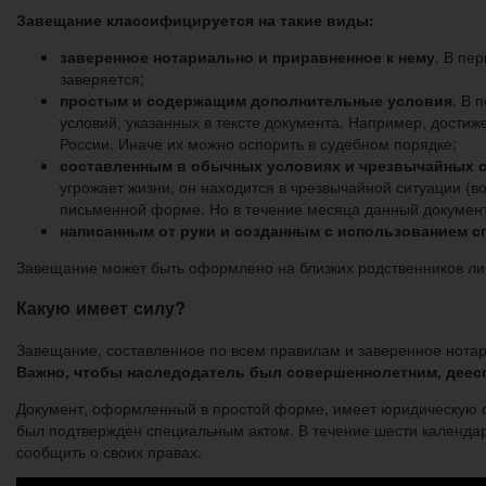
Завещание классифицируется на такие виды:
заверенное нотариально и приравненное к нему
. В пе
заверяется;
простым и содержащим дополнительные условия
. В 
условий, указанных в тексте документа. Например, дости
России. Иначе их можно оспорить в судебном порядке;
составленным в обычных условиях и чрезвычайных 
угрожает жизни, он находится в чрезвычайной ситуации (в
письменной форме. Но в течение месяца данный документ
написанным от руки и созданным с использованием с
Завещание может быть оформлено на близких родственников ли
Какую имеет силу?
Завещание, составленное по всем правилам и заверенное нотар
Важно, чтобы наследодатель был совершеннолетним, дее
Документ, оформленный в простой форме, имеет юридическую си
был подтвержден специальным актом. В течение шести календа
сообщить о своих правах.