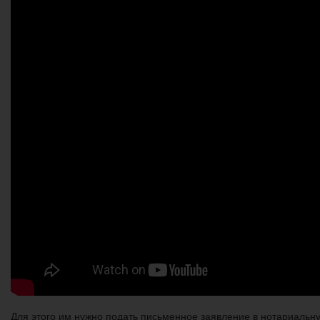
Для этого им нужно подать письменное заявление в нотариальну