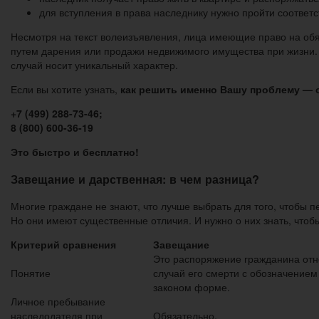
для вступления в права наследнику нужно пройти соответ
Несмотря на текст волеизъявления, лица имеющие право на обя
путем дарения или продажи недвижимого имущества при жизни. 
случай носит уникальный характер.
Если вы хотите узнать,
как решить именно Вашу проблему — о
+7 (499) 288-73-46;
8 (800) 600-36-19
Это быстро и бесплатно!
Завещание и дарственная: в чем разница?
Многие граждане не знают, что лучше выбрать для того, чтобы
Но они имеют существенные отличия. И нужно о них знать, что
Критерий сравнения
Завещание
Это распоряжение гражданина от
Понятие
случай его смерти с обозначением
законом форме.
Личное пребывание
наследодателя при
Обязательно.