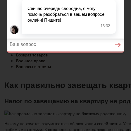
Военное право
Вопросы и ответы
Главная
Страхование
Гражданство
Возврат товаров
Военное право
Вопросы и ответы
Как правильно завещать квар
Налог по завещанию на квартиру не ро
Никому не хочется задумываться об окончании своей жизни. Ус
любимыми людьми. К сожалению, таковыми далеко не всегда яв