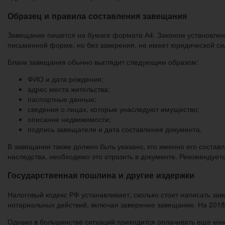
Образец и правила составления завещания
Завещание пишется на бумаге формата А4. Законом установлен
письменной форме, но без заверения, не имеет юридической си
Бланк завещания обычно выглядит следующим образом:
ФИО и дата рождения;
адрес места жительства;
паспортные данные;
сведения о лицах, которые унаследуют имущество;
описание недвижимости;
подпись завещателя и дата составления документа.
В завещании также должно быть указано, кто именно его составля
наследства, необходимо это отразить в документе. Рекомендует
Государственная пошлина и другие издержки
Налоговый кодекс РФ устанавливает, сколько стоит написать з
нотариальных действий, включая заверение завещание. На 2018
Однако в большинстве ситуаций приходится оплачивать еще ко