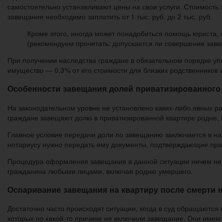
самостоятельно устанавливают цены на свои услуги. Стоимость з
завещания необходимо заплатить от 1 тыс. руб. до 2 тыс. руб.
Кроме этого, иногда может понадобиться помощь юриста, 
(рекомендуем прочитать: допускается ли совершение заве
При получении наследства граждане в обязательном порядке упл
имущество — 0,3% от его стоимости для близких родственников 
Особенности завещания долей приватизированного
На законодательном уровне не установлено каких-либо явных ра
граждане завещают долю в приватизированной квартире родне, 
Главное условие передачи доли по завещанию заключается в нал
нотариусу нужно передать ему документы, подтверждающие прав
Процедура оформления завещания в данной ситуации ничем не 
гражданина любыми лицами, включая родню умершего.
Оспаривание завещания на квартиру после смерти 
Достаточно часто происходят ситуации, когда в суд обращаютс
которых по какой-то причине не включили завещание. Они имеют 