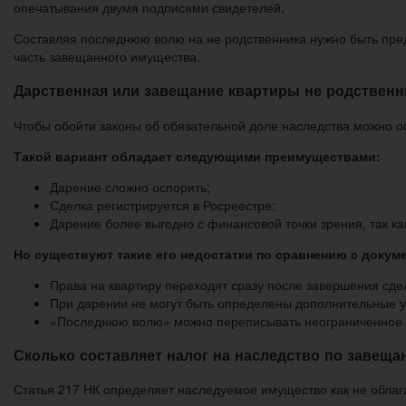
опечатывания двумя подписями свидетелей.
Составляя последнюю волю на не родственника нужно быть преде
часть завещанного имущества.
Дарственная или завещание квартиры не родственн
Чтобы обойти законы об обязательной доле наследства можно 
Такой вариант обладает следующими преимуществами:
Дарение сложно оспорить;
Сделка регистрируется в Росреестре;
Дарение более выгодно с финансовой точки зрения, так ка
Но существуют такие его недостатки по сравнению с докум
Права на квартиру переходят сразу после завершения сде
При дарении не могут быть определены дополнительные у
«Последнюю волю» можно переписывать неограниченное к
Сколько составляет налог на наследство по завещ
Статья 217 НК определяет наследуемое имущество как не облага