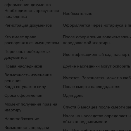
оформлении документа
Необходимость присутствия
Необязательно.
наследника
Регистрация документов
Оформляется через нотариуса в 
Кто имеет право
После оформления волеизъявлени
распоряжаться имуществом
передаваемой квартиры.
Перечень необходимых
Идентификационный код, паспорт, 
документов
Права наследников
Другие наследники могут оспорить 
Возможность изменения
Имеется. Завещатель может в люб
решения
Когда вступает в силу
После смерти наследодателя.
Сроки оформления
Один день.
Момент получения прав на
Спустя 6 месяцев после смерти з
квартиру
Налог на наследство определяет н
Налогообложение
объекта недвижимости.
Возможность передачи
Нет. Все действия по вступлению 