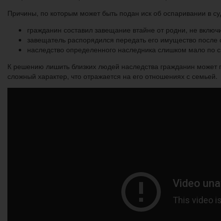
Причины, по которым может быть подан иск об оспаривании в су
гражданин составил завещание втайне от родни, не включи
завещатель распорядился передать его имущество после
наследство определенного наследника слишком мало по с
К решению лишить близких людей наследства гражданин может п
сложный характер, что отражается на его отношениях с семьей.