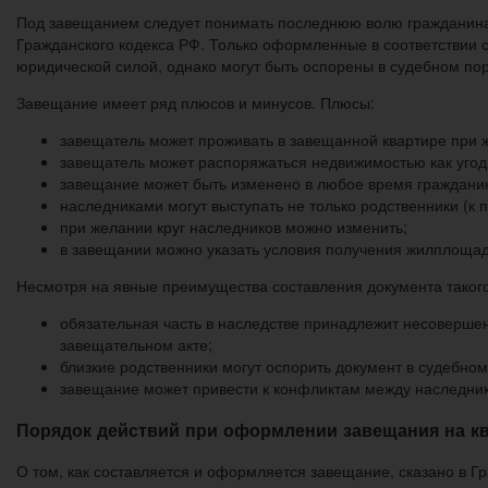
Под завещанием следует понимать последнюю волю гражданина,
Гражданского кодекса РФ. Только оформленные в соответствии 
юридической силой, однако могут быть оспорены в судебном пор
Завещание имеет ряд плюсов и минусов. Плюсы:
завещатель может проживать в завещанной квартире при ж
завещатель может распоряжаться недвижимостью как угодн
завещание может быть изменено в любое время гражданин
наследниками могут выступать не только родственники (к п
при желании круг наследников можно изменить;
в завещании можно указать условия получения жилплощади
Несмотря на явные преимущества составления документа такого 
обязательная часть в наследстве принадлежит несоверше
завещательном акте;
близкие родственники могут оспорить документ в судебном
завещание может привести к конфликтам между наследник
Порядок действий при оформлении завещания на к
О том, как составляется и оформляется завещание, сказано в 