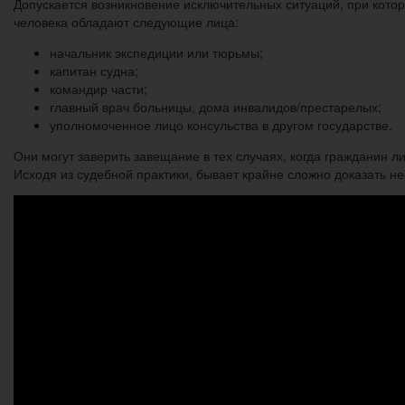
Допускается возникновение исключительных ситуаций, при кото
человека обладают следующие лица:
начальник экспедиции или тюрьмы;
капитан судна;
командир части;
главный врач больницы, дома инвалидов/престарелых;
уполномоченное лицо консульства в другом государстве.
Они могут заверить завещание в тех случаях, когда гражданин 
Исходя из судебной практики, бывает крайне сложно доказать н