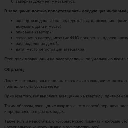
заверить документ у нотариуса.
В завещании должна присутствовать следующая информац
паспортные данные наследодателя: дата рождения, фамил
документ, дата и место;
описание квартиры;
сведения о наследниках (их ФИО полностью, адреса прож
распределение долей;
дата, место регистрации завещания.
Если доли в завещании не распределены, по умолчанию всем н
Образец
Людям, которые раньше не сталкивались с завещанием на квартир
понять, как оно составляется.
Примеры того, как выглядит завещание на квартиру, приведен зд
Таким образом, завещание квартиры – это способ передачи на
и представлено в разных видах.
Также есть и недостатки, о которых нужно помнить и которые с
нотариальную контору (лучше в государственную).