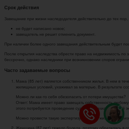
Срок действия
Завещание при жизни наследодателя действительно до тех пор, 
не будет написано новое;
завещатель не решит отменить документ.
При наличии более одного завещания действительным будет п
После открытия наследства обрести право на недвижимость по 
бессрочно, однако наследники при возникновении споров ограни
Часто задаваемые вопросы
Мама (85 лет) является собственником жилья. В нем в те
жилищных условий, ухаживал за матерью. В результате ссо
Можно ли как-то себя обезопасить от потери имущества?
Ответ: Мама имеет право завещать собственность любому 
этого потребуется проведение судебно-психиатрической э
Можно провести такую экспертизу еще при жизни для при
Женщина (87 лет) тяжело болела, поэтому обратилась в со