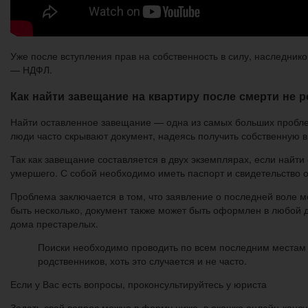
Уже после вступления прав на собственность в силу, наследник
— НДФЛ.
Как найти завещание на квартиру после смерти не 
Найти оставленное завещание — одна из самых больших проблем
люди часто скрывают документ, надеясь получить собственную в
Так как завещание составляется в двух экземплярах, если найти
умершего. С собой необходимо иметь паспорт и свидетельство о
Проблема заключается в том, что заявление о последней воле м
быть несколько, документ также может быть оформлен в любой д
дома престарелых.
Поиски необходимо проводить по всем последним местам 
родственников, хоть это случается и не часто.
Если у Вас есть вопросы, проконсультируйтесь у юриста
Задать свой вопрос можно в форму ниже, в окошко онлайн-консул