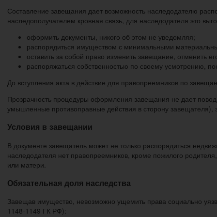
Составление завещания дает возможность наследодателю распо
наследополучателем кровная связь, для наследодателя это выго
оформить документы, никого об этом не уведомляя;
распорядиться имуществом с минимальными материальны
оставить за собой право изменить завещание, отменить е
распоряжаться собственностью по своему усмотрению, поск
До вступления акта в действие для правопреемников по завещан
Прозрачность процедуры оформления завещания не дает повода
умышленные противоправные действия в сторону завещателя), э
Условия в завещании
В документе завещатель может не только распорядиться недвижим
наследодателя нет правопреемников, кроме пожилого родителя,
или матери.
Обязательная доля наследства
Завещав имущество, невозможно ущемить права социально уязвим
1148-1149 ГК РФ):