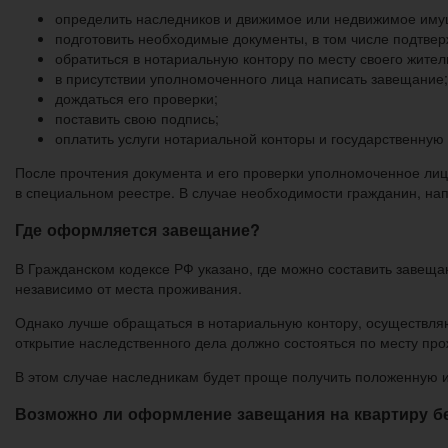
определить наследников и движимое или недвижимое имущ
подготовить необходимые документы, в том числе подтве
обратиться в нотариальную контору по месту своего жител
в присутствии уполномоченного лица написать завещание;
дождаться его проверки;
поставить свою подпись;
оплатить услуги нотариальной конторы и государственную
После прочтения документа и его проверки уполномоченное лицо
в специальном реестре. В случае необходимости гражданин, нап
Где оформляется завещание?
В Гражданском кодексе РФ указано, где можно составить завещ
независимо от места проживания.
Однако лучше обращаться в нотариальную контору, осуществляю
открытие наследственного дела должно состояться по месту пр
В этом случае наследникам будет проще получить положенную 
Возможно ли оформление завещания на квартиру бе