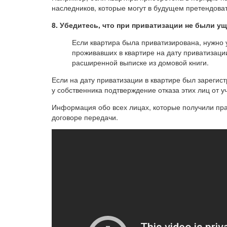
наследников, которые могут в будущем претендоват
8. Убедитесь, что при приватизации не были у
Если квартира была приватизирована, нужно у
проживавших в квартире на дату приватизаци
расширенной выписке из домовой книги.
Если на дату приватизации в квартире был зарегис
у собственника подтверждение отказа этих лиц от у
Информация обо всех лицах, которые получили прав
договоре передачи.