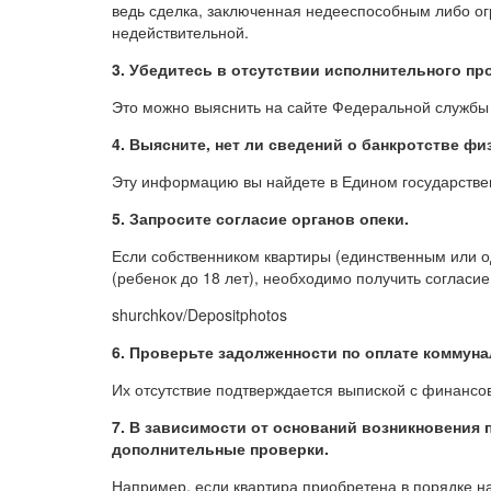
ведь сделка, заключенная недееспособным либо о
недействительной.
3. Убедитесь в отсутствии исполнительного пр
Это можно выяснить на сайте Федеральной службы
4. Выясните, нет ли сведений о банкротстве фи
Эту информацию вы найдете в Едином государствен
5. Запросите согласие органов опеки.
Если собственником квартиры (единственным или о
(ребенок до 18 лет), необходимо получить согласи
shurchkov/Depositphotos
6. Проверьте задолженности по оплате коммун
Их отсутствие подтверждается выпиской с финансов
7. В зависимости от оснований возникновения 
дополнительные проверки.
Например, если квартира приобретена в порядке н