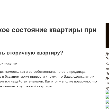
кое состояние квартиры при
ть вторичную квартиру?
Д
Р
Ка
м
вижимость, так и ее собственника, то есть продавца.
П
 в будущем могут привести к тому, что Ваша сделка купли-
Д
жутся недействительными. Как итог – вполне возможно, что
С
те лишиться купленной квартиры.
к
ю