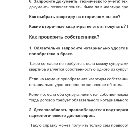
6. Запросите документы технического учета
: те
документы позволят понять, была ли в квартире пр
Как выбрать квартиру на вторичном рынке?
Какие вторичные квартиры не стоит покупать?
Как проверить собственника?
1. Обязательно запросите нотариально удостов
приобретена в браке.
Такое согласие не требуется, если между супругам
квартира является собственностью одного из супруг
Если на момент приобретения квартиры собственник
нотариально удостоверенное заявление об этом.
Конечно, если оба супруга являются собственникам
тогда договор требует обязательного нотариальног
2. Дееспособность правообладателя подтвержд
наркологического диспансеров.
Такую справку может получить только сам правообл