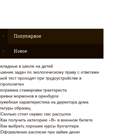
Популярное
Новое
окладные в школе на детей
ешение задач по экологическому праву с ответами
кой тест проходят при трудоустройстве в
етрополитен
рограмма стажировки тракториста
еревни мормонов в оренбурге
лужебная характеристика на директора дома
ультуры образец
Сколько стоит сервис смс рассылок
Как получить категорию «В» в военном билете
Как выбрать хорошие курсы бухгалтера
Оформление расписки при займе денег