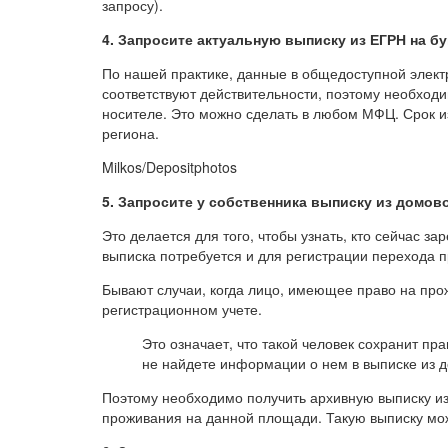
запросу).
4. Запросите актуальную выписку из ЕГРН на бу
По нашей практике, данные в общедоступной элект
соответствуют действительности, поэтому необход
носителе. Это можно сделать в любом МФЦ. Срок из
региона.
Milkos/Depositphotos
5. Запросите у собственника выписку из домово
Это делается для того, чтобы узнать, кто сейчас за
выписка потребуется и для регистрации перехода п
Бывают случаи, когда лицо, имеющее право на прож
регистрационном учете.
Это означает, что такой человек сохранит пр
не найдете информации о нем в выписке из д
Поэтому необходимо получить архивную выписку из
проживания на данной площади. Такую выписку мож