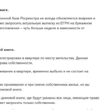
маге.
ронной базе Росреестра не всегда обновляются вовремя и
имо запросить актуальную выписку из ЕГРН на бумажном
готовления – чуть больше недели в зависимости от
й книги.
регистрирован в квартире по месту жительства. Данная
рава собственности.
ивание в квартире, временно выбыло и не состоит на
аво проживания и при смене собственника жилья, но вы
омовой книги.
 домовой книги, где будут указаны все лица, имеющие право
ет запросить только собственник.