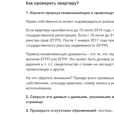
Как проверить квартиру?
1. Изучите правоустанавливающие и правопод
Право собственности может подтверждаться разным
Если квартира приобретена до 15 июля 2016 года, 
государственной регистрации. Если с 16 июля до 31
реестра прав (ЕГРП). После 1 января 2017 года пр
государственного реестра недвижимости (ЕГРН).
Правоустанавливающие документы – это те, что пер
выписке ЕГРП или ЕГРН. Это может быть договор (к
дарения и т. п.); свидетельство о праве на наследс
приватизации и другие.
На что обратить внимание? Прежде всего проверьт
собственнике, площадь квартиры, номер записи в р
использовании.
2. Сверьте эти данные с данными, указанными в
странице.
3. Проверьте отсутствие обременений
: ипотеки,