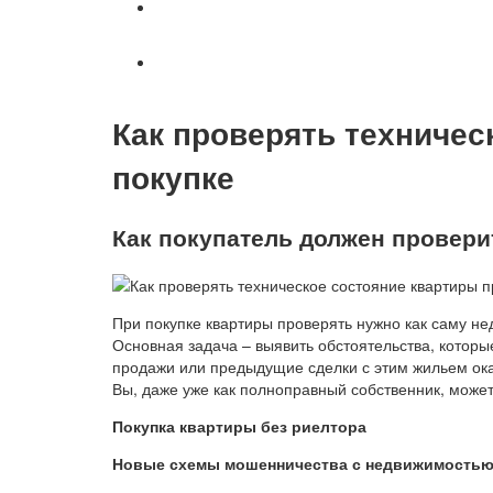
Военное право
Вопросы и ответы
Как проверять техничес
покупке
Как покупатель должен провери
При покупке квартиры проверять нужно как саму нед
Основная задача – выявить обстоятельства, которые
продажи или предыдущие сделки с этим жильем ока
Вы, даже уже как полноправный собственник, може
Покупка квартиры без риелтора
Новые схемы мошенничества с недвижимость