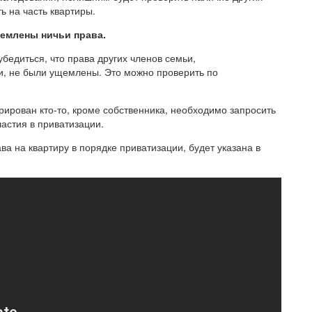
ь на часть квартиры.
щемлены ничьи права.
бедиться, что права других членов семьи,
и, не были ущемлены. Это можно проверить по
трирован кто-то, кроме собственника, необходимо запросить
частия в приватизации.
а на квартиру в порядке приватизации, будет указана в