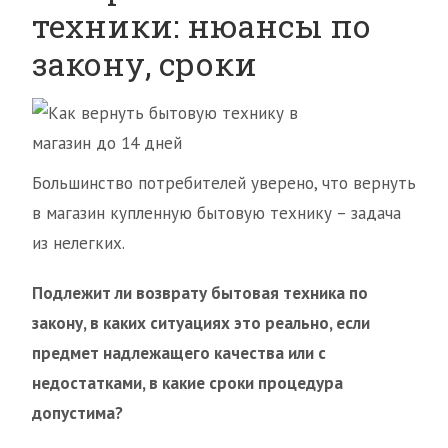
техники: нюансы по
закону, сроки
Большинство потребителей уверено, что вернуть
в магазин купленную бытовую технику – задача
из нелегких.
Подлежит ли возврату бытовая техника по
закону, в каких ситуациях это реально, если
предмет надлежащего качества или с
недостатками, в какие сроки процедура
допустима?