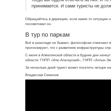
принимается. И сами туристы не должн
Обращайтесь в дирекцию, если какие-то ситуации н
посоветовал он.
В тур по паркам
Всё в шоколаде не бывает, философски отмечают в 
прогнозируют, что с развитием инфраструктуры спр
С июня в Алматинской области в будние дни начну
области: ГНПП «Иле-Алатауский», ГНПП «Алтын-Эм
За несколько дней турист может посетить четыре 
Владислав Семенов