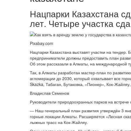
Нацпарки Казахстана сд
лет. Четыре участка сд
Pixabay.com
Нацпарки Казахстана выставят участки на тендер. 
предприниматели должны предоставить план разви
Об этом рассказали в Алматы, на международной т
Так, в Алматы разработан мастер-план по развитию
агломерации до 2030, который охватывает все горны
Skazka, Табаган, Бутаковка, «Пионер», Кок-Жайляу
Владислав Семенов
Руководители природоохранных парков на встрече 
— Наш генеральный план развития утверждён 3 ян
горные локации Алматы. Расширяется «Лесная ска
лыжных трасс на Кок-Жайляу.