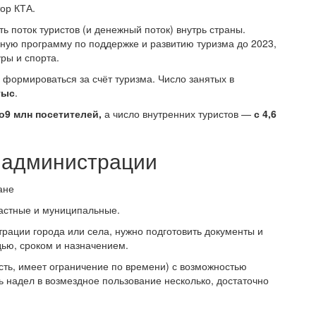
тор КТА.
ть поток туристов (и денежный поток) внутрь страны.
ную программу по поддержке и развитию туризма до 2023,
ры и спорта.
формироваться за счёт туризма. Число занятых в
тыс
.
о
9 млн посетителей,
а число внутренних туристов —
с 4,6
у администрации
частные и муниципальные.
трации города или села, нужно подготовить документы и
ью, сроком и назначением.
есть, имеет ограничение по времени) с возможностью
 надел в возмездное пользование несколько, достаточно