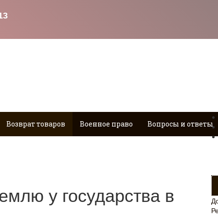
Возврат товаров
Военное право
Вопросы и ответы
землю у государства в
Д
Р