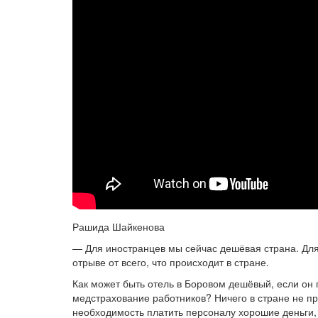
Рашида Шайкенова
— Для иностранцев мы сейчас дешёвая страна. Для 
отрыве от всего, что происходит в стране.
Как может быть отель в Боровом дешёвый, если он п
медстрахование работников? Ничего в стране не п
необходимость платить персоналу хорошие деньги,