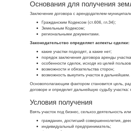
Основания для получения зем
Заключение договора с арендодателем-муниципали
Гражданским Кодексом (ст.606, гл.34);
Земельным Кодексом;
региональными документами.
Законодательство определяет аспекты сделки:
какие участки подходят, а какие нет;
порядок заключения договора аренды участка
особенности сделок, исходя из целей пользо
возможности и обязательства сторон;
возможность выкупить участок в дальнейшем.
Основополагающим фактором становится цель, ради
договоре и определит дальнейшую судьбу участка: 
Условия получения
Взять участок под бизнес, сельхоз деятельность ил
гражданин, достигший совершеннолетия, дее
индивидуальный предприниматель;