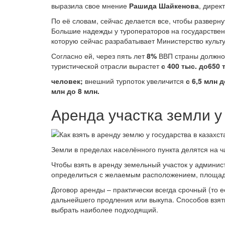
выразила свое мнение
Рашида Шайкенова
, дирек
По её словам, сейчас делается все, чтобы разверну
Большие надежды у туроператоров на государствен
которую сейчас разрабатывает Министерство культу
Согласно ей, через пять лет
8%
ВВП страны должно 
туристической отрасли вырастет
с 400 тыс. до
650 
человек;
внешний турпоток увеличится
с 6,5 млн д
млн до 8 млн.
Аренда участка земли 
Земли в пределах населённого пункта делятся на 
Чтобы взять в аренду земельный участок у админис
определиться с желаемым расположением, площад
Договор аренды – практически всегда срочный (то 
дальнейшего продления или выкупа. Способов взять
выбрать наиболее подходящий.