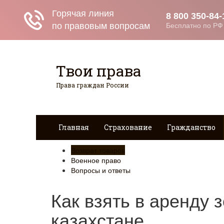
Твои права
Права граждан России
Главная
Страхование
Гражданство
Возврат товаров
Военное право
Вопросы и ответы
Как взять в аренду 
казахстане