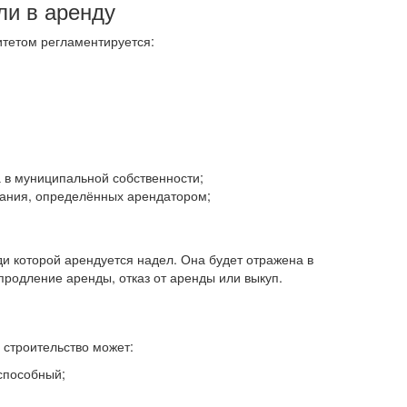
ли в аренду
тетом регламентируется:
 в муниципальной собственности;
вания, определённых арендатором;
 которой арендуется надел. Она будет отражена в
продление аренды, отказ от аренды или выкуп.
и строительство может:
способный;