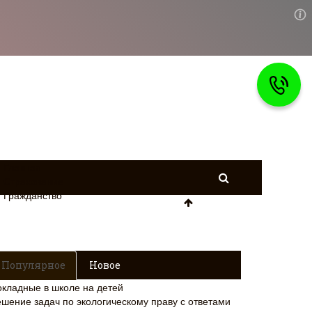
Главная
Страхование
Гражданство
Популярное
Новое
окладные в школе на детей
ешение задач по экологическому праву с ответами