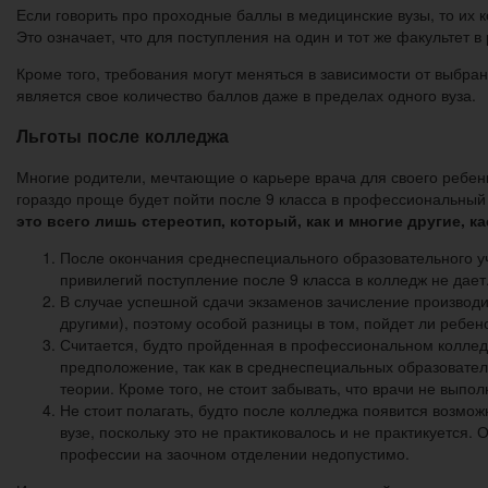
Если говорить про проходные баллы в медицинские вузы, то их 
Это означает, что для поступления на один и тот же факультет 
Кроме того, требования могут меняться в зависимости от выбра
является свое количество баллов даже в пределах одного вуза.
Льготы после колледжа
Многие родители, мечтающие о карьере врача для своего ребенк
гораздо проще будет пойти после 9 класса в профессиональный 
это всего лишь стереотип, который, как и многие другие, 
После окончания среднеспециального образовательного уч
привилегий поступление после 9 класса в колледж не дает
В случае успешной сдачи экзаменов зачисление производитс
другими), поэтому особой разницы в том, пойдет ли ребен
Считается, будто пройденная в профессиональном колледж
предположение, так как в среднеспециальных образовател
теории. Кроме того, не стоит забывать, что врачи не вып
Не стоит полагать, будто после колледжа появится возмо
вузе, поскольку это не практиковалось и не практикуется.
профессии на заочном отделении недопустимо.