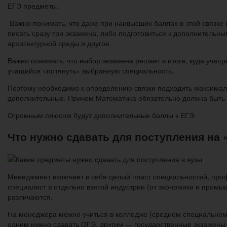
ЕГЭ предметы.
Важно понимать, что даже при наивысших баллах в этой связке 
писать сразу три экзамена, либо подготовиться к дополнительн
архитектурной среды и другое.
Важно понимать, что выбор экзамена решает в итоге, куда учащи
учащийся «потянуть» выбранную специальность.
Поэтому необходимо к определению связки подходить максимальн
дополнительные. Причем Математика обязательно должна быть
Огромным плюсом будут дополнительные баллы к ЕГЭ.
Что нужно сдавать для поступления на
Менеджмент включает в себя целый пласт специальностей, про
специалист в отдельно взятой индустрии (от экономики и пром
различаются.
На менеджера можно учиться в колледже (среднем специальном 
одним нужно сдавать ОГЭ, другим — государственные экзамены в