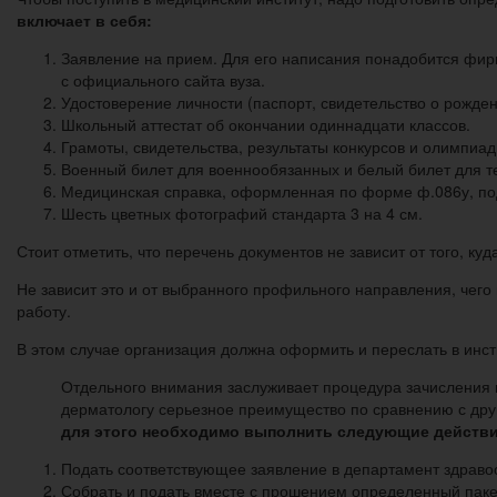
включает в себя:
Заявление на прием. Для его написания понадобится фир
с официального сайта вуза.
Удостоверение личности (паспорт, свидетельство о рождении
Школьный аттестат об окончании одиннадцати классов.
Грамоты, свидетельства, результаты конкурсов и олимпи
Военный билет для военнообязанных и белый билет для те
Медицинская справка, оформленная по форме ф.086у, по
Шесть цветных фотографий стандарта 3 на 4 см.
Стоит отметить, что перечень документов не зависит от того, ку
Не зависит это и от выбранного профильного направления, чего
работу.
В этом случае организация должна оформить и переслать в инст
Отдельного внимания заслуживает процедура зачисления в
дерматологу серьезное преимущество по сравнению с др
для этого необходимо выполнить следующие действи
Подать соответствующее заявление в департамент здравоох
Собрать и подать вместе с прошением определенный пакет