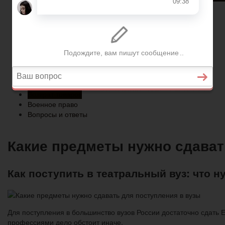
Военное право
Вопросы и ответы
Главная
Страхование
Гражданство
Возврат товаров
Военное право
Вопросы и ответы
Какие предметы нужно сдават
Как поступить в театральный вуз: что н
Для поступления в большинство вузов России достаточно сдать
профессиями дело обстоит иначе.