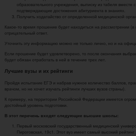
образовательного учреждения, выписку из табеля вместе 
подтверждающие достижения абитуриента в знаниях.
Получить ходатайство от определенной медицинской орган
Какое-то время прошение будет находиться на рассмотрении (в 
отрицательный ответ.
Уточнить эту информацию можно не только лично, но и на офиц
Если прошение будет удовлетворено, то после окончания выбран
будет обязан отработать в ней в течение трех лет.
Лучшие вузы и их рейтинги
Пройдя испытание ЕГЭ и набрав нужное количество баллов, прави
врачом, но не хочет изучать рейтинги лучших вузов страны).
К примеру, на территории Российской Федерации имеется огро
достойный уровень подготовки.
В этот перечень входят следующие высшие школы:
Первый московский государственный медицинский универс
Пироговская, 19с1. Этот вуз имеет самый высокий рейтинг 