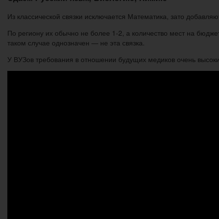
Из классической связки исключается Математика, зато добавля
По региону их обычно не более 1-2, а количество мест на бюджет
таком случае однозначен — не эта связка.
У ВУЗов требования в отношении будущих медиков очень высокие