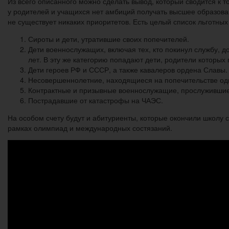
Из всего описанного можно сделать вывод, который сводится к т
у родителей и учащихся нет амбиций получать высшее образован
не существует никаких приоритетов. Есть целый список льготных
Сироты и дети, утратившие своих попечителей.
Дети военнослужащих, включая тех, кто покинул службу, до
лет. В эту же категорию попадают дети, родители которых
Дети героев РФ и СССР, а также кавалеров ордена Славы.
Несовершеннолетние, находящиеся на попечительстве одн
Контрактные и призывные военнослужащие, прослужившие 
Пострадавшие от катастрофы на ЧАЭС.
На особом счету будут и абитуриенты, которые окончили школу
рамках олимпиад и международных состязаний.