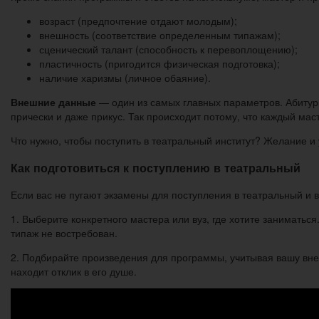
возраст (предпочтение отдают молодым);
внешность (соответствие определенным типажам);
сценический талант (способность к перевоплощению);
пластичность (пригодится физическая подготовка);
наличие харизмы (личное обаяние).
Внешние данные
— один из самых главных параметров. Абитур
прически и даже прикус. Так происходит потому, что каждый мас
Что нужно, чтобы поступить в театральный институт? Желание 
Как подготовиться к поступлению в театральный
Если вас не пугают экзамены для поступления в театральный и 
1. Выберите конкретного мастера или вуз, где хотите заниматьс
типаж не востребован.
2. Подбирайте произведения для программы, учитывая вашу внешн
находит отклик в его душе.