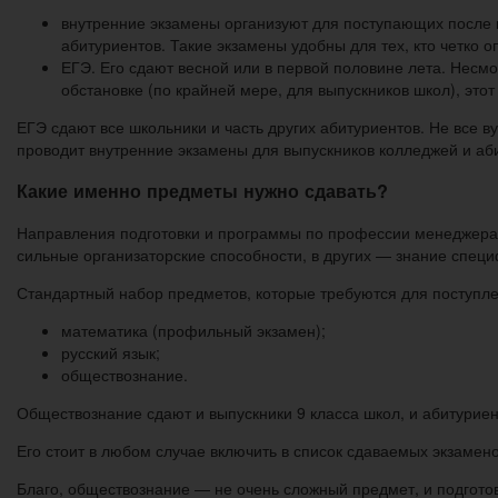
внутренние экзамены организуют для поступающих после ко
абитуриентов. Такие экзамены удобны для тех, кто четко 
ЕГЭ. Его сдают весной или в первой половине лета. Несмо
обстановке (по крайней мере, для выпускников школ), это
ЕГЭ сдают все школьники и часть других абитуриентов. Не все
проводит внутренние экзамены для выпускников колледжей и аб
Какие именно предметы нужно сдавать?
Направления подготовки и программы по профессии менеджера 
сильные организаторские способности, в других — знание специ
Стандартный набор предметов, которые требуются для поступле
математика (профильный экзамен);
русский язык;
обществознание.
Обществознание сдают и выпускники 9 класса школ, и абитуриен
Его стоит в любом случае включить в список сдаваемых экзамено
Благо, обществознание — не очень сложный предмет, и подготов