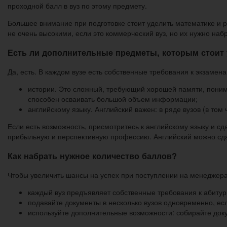
проходной балл в вуз по этому предмету.
Большее внимание при подготовке стоит уделить математике и р
не очень высокими, если это коммерческий вуз, но их нужно на
Есть ли дополнительные предметы, которым стоит
Да, есть. В каждом вузе есть собственные требования к экзамен
истории. Это сложный, требующий хорошей памяти, поним
способен осваивать большой объем информации;
английскому языку. Английский важен: в ряде вузов (в то
Если есть возможность, присмотритесь к английскому языку и сд
прибыльную и перспективную профессию. Английский можно сдав
Как набрать нужное количество баллов?
Чтобы увеличить шансы на успех при поступлении на менеджера
каждый вуз предъявляет собственные требования к абитури
подавайте документы в несколько вузов одновременно, ес
используйте дополнительные возможности: собирайте доку