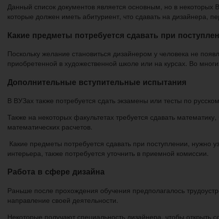
Данный список документов является основным, но в некоторых
которые должен иметь абитуриент, что сдавать на дизайнера, п
Какие предметы потребуется сдавать при поступлен
Поскольку желание становиться дизайнером у человека не появл
приобретенной в художественной школе или на курсах. Во многи
Дополнительные вступительные испытания
В ВУЗах также потребуется сдать экзамены или тесты по русско
Также на некоторых факультетах требуется сдавать математику,
математических расчетов.
Какие предметы потребуется сдавать при поступлении, нужно уз
интерьера, также потребуется уточнить в приемной комиссии.
Работа в сфере дизайна
Раньше после прохождения обучения предполагалось трудоустр
направление своей деятельности.
Некоторые получают специальность дизайнера, чтобы открыть с