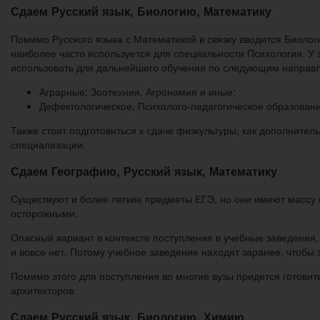
Сдаем Русский язык, Биологию, Математику
Помимо Русского языка с Математикой в связку вводится Биологи
наиболее часто используется для специальности Психология. У 
использовать для дальнейшего обучения по следующим направ
Аграрные; Зоотехния, Агрономия и иные;
Дефектологическое, Психолого-педагогическое образовани
Также стоит подготовиться к сдаче физкультуры, как дополнител
специализации.
Сдаем Географию, Русский язык, Математику
Существуют и более легкие предметы ЕГЭ, но они имеют массу 
осторожными.
Опасный вариант в контексте поступления в учебные заведения,
и вовсе нет. Потому учебное заведение находят заранее, чтобы 
Помимо этого для поступления во многие вузы придется готовит
архитекторов.
Сдаем Русский язык, Биологию, Химию