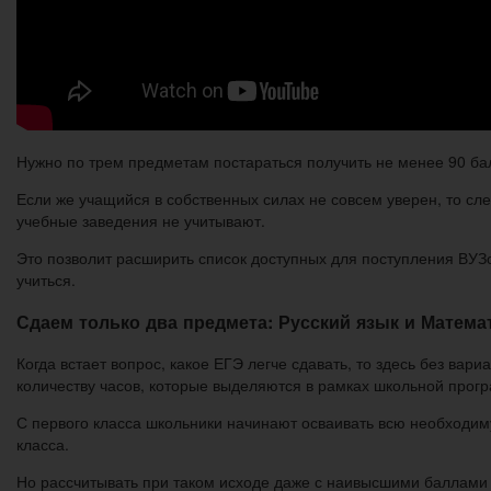
Нужно по трем предметам постараться получить не менее 90 ба
Если же учащийся в собственных силах не совсем уверен, то сл
учебные заведения не учитывают.
Это позволит расширить список доступных для поступления ВУЗо
учиться.
Сдаем только два предмета: Русский язык и Матема
Когда встает вопрос, какое ЕГЭ легче сдавать, то здесь без вар
количеству часов, которые выделяются в рамках школьной прог
С первого класса школьники начинают осваивать всю необходим
класса.
Но рассчитывать при таком исходе даже с наивысшими баллами