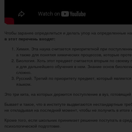
Чтобы заранее определиться и делать упор на определенные на
в этот перечень входят:
Химия. Эта наука считается приоритетной при поступлении
а также для понятия химических процессов, которые проте
Биология. Хоть этот предмет считается вторым по своему 
и для дальнейшего обучения в нем. Знание основ биологи
сложно.
Русский. Третий по приоритету предмет, который являетс
языком.
Это три кита, на которых держится поступление в вуз, готовящи
Бывает и такое, что в институте выдвигаются нестандартные тр
не откладывая на последний момент, чтобы не получить в итоге
Кроме того, если школьник принимает решение поступать в сред
психологической подготовке.