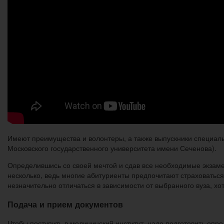
Имеют преимущества и волонтеры, а также выпускники специаль
Московского государственного университета имени Сеченова).
Определившись со своей мечтой и сдав все необходимые экзаме
несколько, ведь многие абитуриенты предпочитают страховаться
незначительно отличаться в зависимости от выбранного вуза, хо
Подача и прием документов
Чтобы поступить в медицинский институт, надо подготовить опр