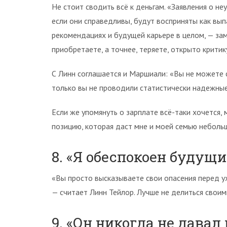
Не стоит сводить всё к деньгам. «Заявления о 
если они справедливы, будут восприняты как вып
рекомендациях и будущей карьере в целом, — за
приобретаете, а точнее, теряете, открыто крити
С Линн соглашается и Маршиали: «Вы не можете 
только вы не проводили статистически надежные
Если же упомянуть о зарплате всё-таки хочется
позицию, которая даст мне и моей семью небол
8. «Я обеспокоен будущ
«Вы просто высказываете свои опасения перед у
— считает Линн Тейлор. Лучше не делиться свои
9. «Он никогда не давал