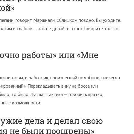
ной»
легами, говорит Маршиали. «Слишком поздно. Вы уходите.
лким и слабым — так не делайте этого. Говорите только
точно работы» или «Мне
инициативы, и работник, произнесший подобное, навсегда
ивированный». Перекладывать вину на босса или
ыло, то было. Лучшая тактика — говорить кратко,
енные возможности.
чужие дела и делал свою
ния не были поощрены»