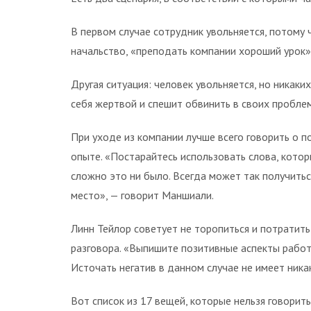
В первом случае сотрудник увольняется, потому 
начальство, «преподать компании хороший урок»,
Другая ситуация: человек увольняется, но никаки
себя жертвой и спешит обвинить в своих пробле
При уходе из компании лучше всего говорить о 
опыте. «Постарайтесь использовать слова, котор
сложно это ни было. Всегда может так получиться
место», — говорит Маншиали.
Линн Тейлор советует не торопиться и потратит
разговора. «Выпишите позитивные аспекты работы
Источать негатив в данном случае не имеет ника
Вот список из 17 вещей, которые нельзя говорить