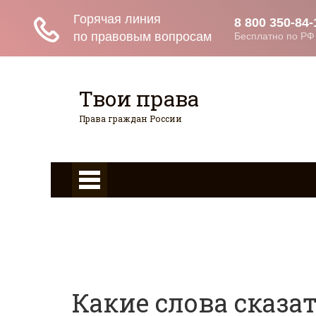
Твои права
Права граждан России
Главная
Страхование
Граждан
Гражданство
Возврат товаров
Военное право
Вопросы и ответы
Какие слова сказа