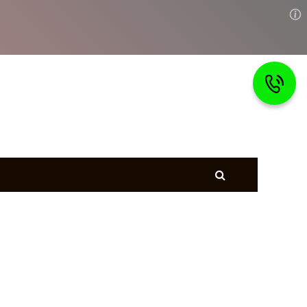
Главная
тветы
Страхование