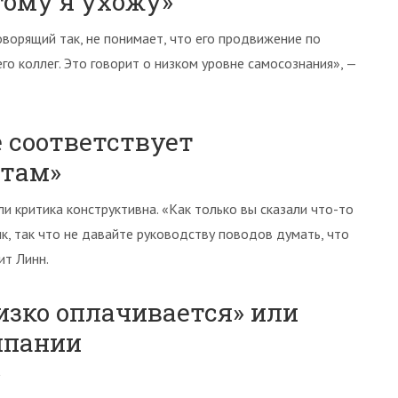
тому я ухожу»
оворящий так, не понимает, что его продвижение по
его коллег. Это говорит о низком уровне самосознания», —
не соответствует
там»
и критика конструктивна. «Как только вы сказали что-то
к, так что не давайте руководству поводов думать, что
ит Линн.
изко оплачивается» или
мпании
»