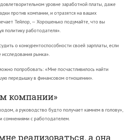
неудовлетворительном уровне заработной платы, даже
адки против компании, и отразятся на ваших
мечает Тейлор, — Хорошенько подумайте, что вы
куя политику работодателя».
судить о конкурентоспособности своей зарплаты, если
 исследования рынка».
, можно попробовать: «Мне посчастливилось найти
ьшую передышку в финансовом отношении».
им компании»
ходом, а руководство будто получает камнем в голову»,
ми сомнениями с работодателем.
 мне реализоваться, а она