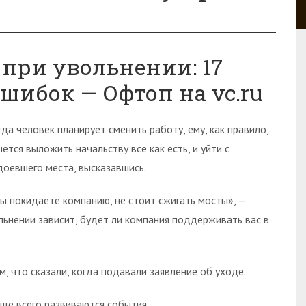
 при увольнении: 17
шибок — Офтоп на vc.ru
гда человек планирует сменить работу, ему, как правило,
чется выложить начальству всё как есть, и уйти с
доевшего места, высказавшись.
вы покидаете компанию, не стоит сжигать мосты», —
льнении зависит, будет ли компания поддерживать вас в
 что сказали, когда подавали заявление об уходе.
аще всего развиваются события.