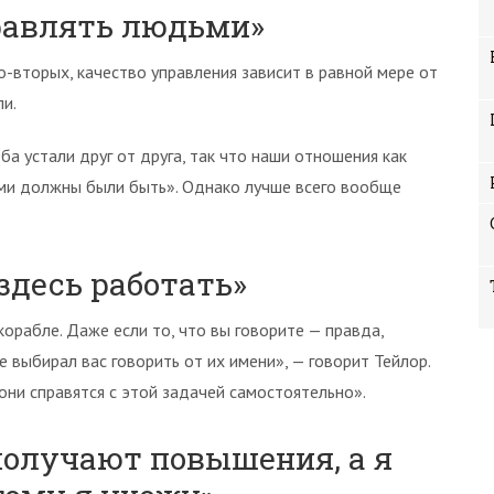
правлять людьми»
о-вторых, качество управления зависит в равной мере от
и.
ба устали друг от друга, так что наши отношения как
ими должны были быть». Однако лучше всего вообще
здесь работать»
орабле. Даже если то, что вы говорите — правда,
не выбирал вас говорить от их имени», — говорит Тейлор.
 они справятся с этой задачей самостоятельно».
получают повышения, а я