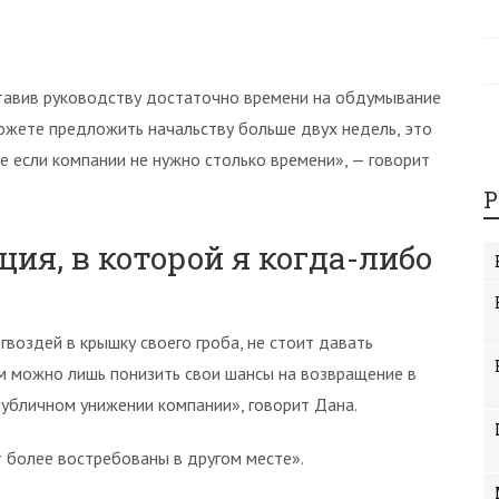
ставив руководству достаточно времени на обдумывание
можете предложить начальству больше двух недель, это
е если компании не нужно столько времени», — говорит
Р
ция, в которой я когда-либо
воздей в крышку своего гроба, не стоит давать
м можно лишь понизить свои шансы на возвращение в
публичном унижении компании», говорит Дана.
т более востребованы в другом месте».