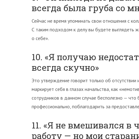
всегда была груба со м
Сейчас не время упоминать свои отношения с кол
С таким подходом к делу вы будете выглядеть жа
о себе».
10. «Я получаю недоста
всегда скучно»
Это утверждение говорит только об отсутствии 
маркирует себя в глазах начальства, как «немот
сотрудников в данном случае бесполезно — что б
профессионально, поблагодарить за предоставл
11. «Я не вмешивался в 
работу — но мои стара