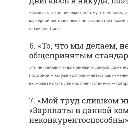
двигаюсь в никуда, поэ
«Слышать такое печально, потому что человек, г
карьерной лестнице никак не связано с успехами 
отмечает Дана.
6. «То, что мы делаем, 
общепринятым стандар
Это не прибавит очков увольняющемуся, даже есл
подобное — вы уже воспринимаетесь как изменни
вы можете стать для них препятствием», — говор
7. «Мой труд слишком н
«Зарплаты в данной ко
неконкурентоспособны