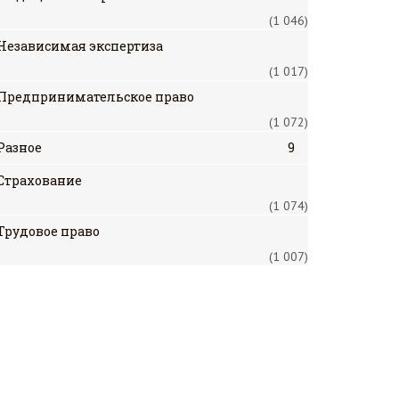
(1 046)
Независимая экспертиза
(1 017)
Предпринимательское право
(1 072)
Разное
9
Страхование
(1 074)
Трудовое право
(1 007)