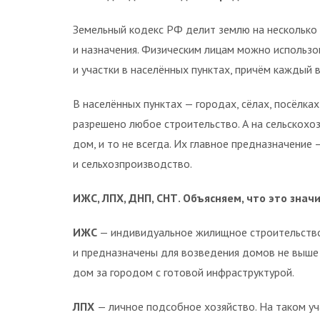
Земельный кодекс РФ делит землю на несколько
и назначения. Физическим лицам можно использов
и участки в населённых пунктах, причём каждый 
В населённых пунктах — городах, сёлах, посёлка
разрешено любое строительство. А на сельскохо
дом, и то не всегда. Их главное предназначение
и сельхозпроизводство.
ИЖС, ЛПХ, ДНП, СНТ. Объясняем, что это знач
ИЖС
— индивидуальное жилищное строительство. 
и предназначены для возведения домов не выше 
дом за городом с готовой инфраструктурой.
ЛПХ
— личное подсобное хозяйство. На таком у