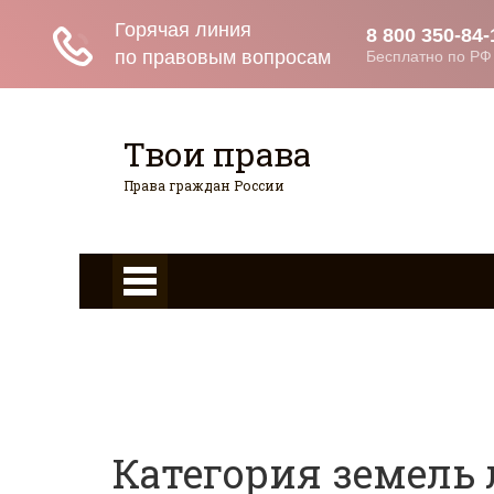
Твои права
Права граждан России
Главная
Страхование
Граждан
Гражданство
Возврат товаров
Военное право
Вопросы и ответы
Категория земель 