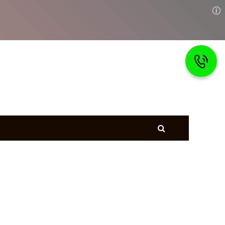
Главная
тветы
Страхование