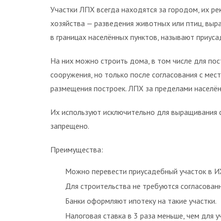
Участки ЛПХ всегда находятся за городом, их р
хозяйства — разведения животных или птиц, выр
в границах населённых пунктов, называют приус
На них можно строить дома, в том числе для пос
сооружения, но только после согласования с ме
размещения построек. ЛПХ за пределами населё
Их используют исключительно для выращивания с
запрещено.
Преимущества:
Можно перевести приусадебный участок в ИЖ
Для строительства не требуются согласован
Банки оформляют ипотеку на такие участки.
Налоговая ставка в 3 раза меньше, чем для 