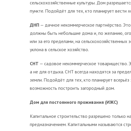
сельскохозяйственные культуры. Дом разрешается
пункте. Подойдёт для тех, кто планирует вести х
ДНП
— дачное некоммерческое партнёрство. Это
должны быть небольшие дома и, по желанию, ого
или за его пределами, на сельскохозяйственных
уклона в сельское хозяйство.
СНТ
— садовое некоммерческое товарищество. Эт
а не для отдыха. СНТ всегда находятся за пред
земли. Подойдёт для тех, кто планирует всерьёз
возможность построить загородный дом.
Дом для постоянного проживания (ИЖС)
Капитальное строительство разрешено только на
предназначением. Капитальными называются стр