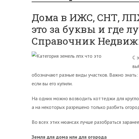
Дома в ИЖС, СНТ, ЛП
это за буквы и где 
Справочник Недви
С 
вы
обозначают разные виды участков. Важно знать:
если вы его купили.
На одних можно возводить коттеджи для круглог
а на некоторых разрешено только разбить огород
Во всех этих нюансах лучше разобраться заранее
Земля для дома или для огорода