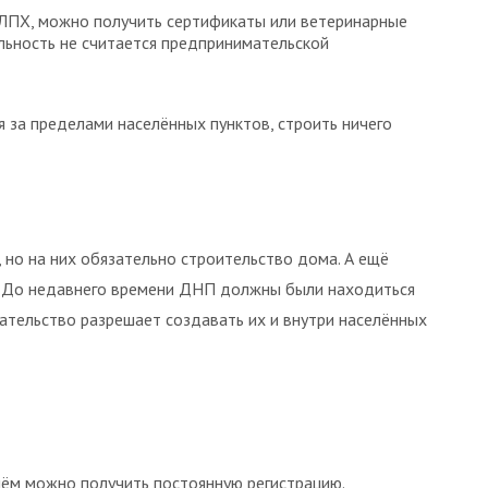
 ЛПХ, можно получить сертификаты или ветеринарные
льность не считается предпринимательской
 за пределами населённых пунктов, строить ничего
 но на них обязательно строительство дома. А ещё
ю. До недавнего времени ДНП должны были находиться
дательство разрешает создавать их и внутри населённых
 нём можно получить постоянную регистрацию.