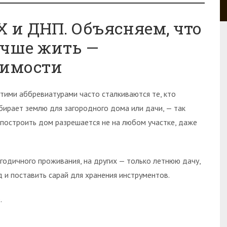
Х и ДНП. Объясняем, что
лучше жить —
жимости
этими аббревиатурами часто сталкиваются те, кто
бирает землю для загородного дома или дачи, — так
 построить дом разрешается не на любом участке, даже
одичного проживания, на других — только летнюю дачу,
 и поставить сарай для хранения инструментов.
.