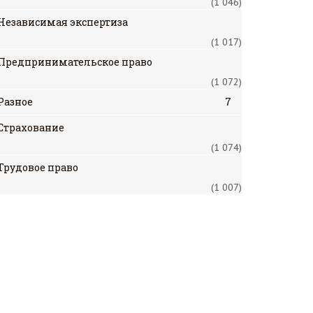
(1 046)
Независимая экспертиза
(1 017)
Предпринимательское право
(1 072)
Разное
7
Страхование
(1 074)
Трудовое право
(1 007)