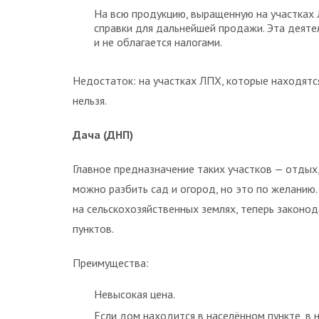
На всю продукцию, выращенную на участках
справки для дальнейшей продажи. Эта деяте
и не облагается налогами.
Недостаток: на участках ЛПХ, которые находятся
нельзя.
Дача (ДНП)
Главное предназначение таких участков — отдых,
можно разбить сад и огород, но это по желани
на сельскохозяйственных землях, теперь законо
пунктов.
Преимущества:
Невысокая цена.
Если дом находится в населённом пункте, в