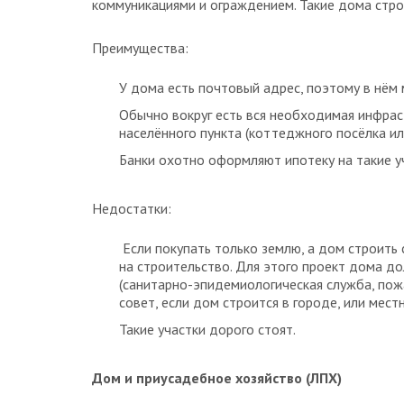
коммуникациями и ограждением. Такие дома строя
Преимущества:
У дома есть почтовый адрес, поэтому в нём
Обычно вокруг есть вся необходимая инфрас
населённого пункта (коттеджного посёлка ил
Банки охотно оформляют ипотеку на такие у
Недостатки:
Если покупать только землю, а дом строить
на строительство. Для этого проект дома д
(санитарно-эпидемиологическая служба, по
совет, если дом строится в городе, или мест
Такие участки дорого стоят.
Дом и приусадебное хозяйство (ЛПХ)