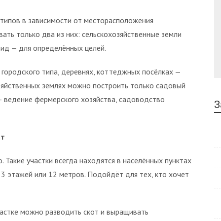
 типов в зависимости от месторасположения
ать только два из них: сельскохозяйственные земли
вид — для определённых целей.
х городского типа, деревнях, коттеджных посёлках —
зяйственных землях можно построить только садовый
 — ведение фермерского хозяйства, садоводство
З
ит
Такие участки всегда находятся в населённых пунктах
3 этажей или 12 метров. Подойдёт для тех, кто хочет
частке можно разводить скот и выращивать