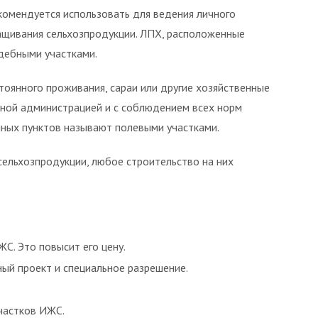
екомендуется использовать для ведения личного
ащивания сельхозпродукции. ЛПХ, расположенные
адебными участками.
тоянного проживания, сараи или другие хозяйственные
стной администрацией и с соблюдением всех норм
нных пунктов называют полевыми участками.
ельхозпродукции, любое строительство на них
С. Это повысит его цену.
ный проект и специальное разрешение.
участков ИЖС.