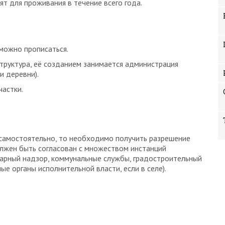
т для проживания в течение всего года.
 можно прописаться.
труктура, её созданием занимается администрация
и деревни).
частки.
 самостоятельно, то необходимо получить разрешение
олжен быть согласован с множеством инстанций
жарный надзор, коммунальные службы, градостроительный
ные органы исполнительной власти, если в селе).