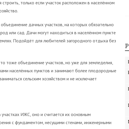
 строить, только если участок расположен в населённом
озяйство.
 объединение дачных участков, на которых обязательно
род или сад. Дачи могут находиться в населённом пункте
 землях. Подойдёт для любителей загородного отдыха без
Р
о тоже объединение участков, но уже для земледелия,
елами населённых пунктов и занимают более плодородные
 заниматься сельским хозяйством и не исключает
 участках ИЖС, оно и считается их основным
оения с фундаментом, несущими стенами, инженерными