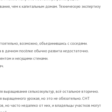
вания, чем к капитальным домам. Техническую экспертизу
тоятельно, возможно, объединившись с соседями.
а в дачном посёлке обычно развита недостаточно.
ментом и несущими стенами.
ч.
я выращивания сельхозкультур, всё остальное вторично.
я выращенного урожая, но это не обязательно. СНТ
в, но часто недалеко от них, и владельцы участков могут