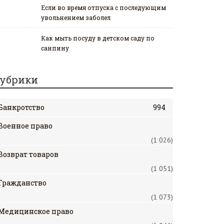
Если во время отпуска с последующим
увольнением заболел
Как мыть посуду в детском саду по
санпину
убрики
Банкротство
994
Военное право
(1 026)
Возврат товаров
(1 051)
Гражданство
(1 073)
Медицинское право