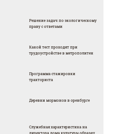
Решение задач по экологическому
праву с ответами
Какой тест проходят при
трудоустройстве в метрополитен
Программа стажировки
тракториста
Деревни мормонов в оренбурге
Служебная характеристика на
директора дома культуры образец