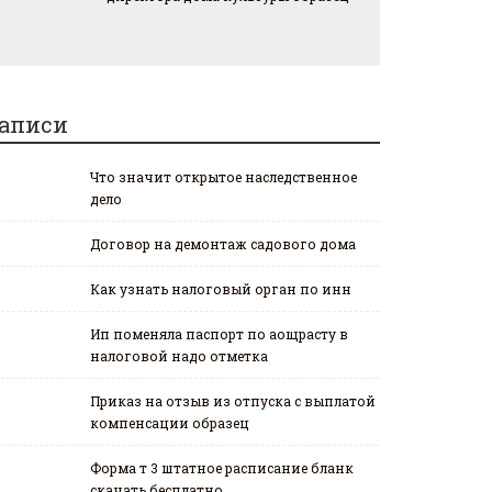
аписи
Что значит открытое наследственное
дело
Договор на демонтаж садового дома
Как узнать налоговый орган по инн
Ип поменяла паспорт по аощрасту в
налоговой надо отметка
Приказ на отзыв из отпуска с выплатой
компенсации образец
Форма т 3 штатное расписание бланк
скачать бесплатно