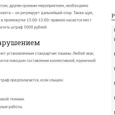
нтом, другим громким мероприятием, необходимо
оекта – он регулирует дальнейший спор. Также шум,
Р
в промежутке 13:00-15:00: правило касается мест
латить штраф 5000 рублей.
нарушением
чит установленным стандартам тишины. Любой звук,
вится поводом составления коллективной, единичной
траф предполагается, если слышен:
овой техники.
жные работы.