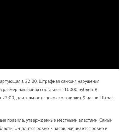
тартующая в 22:00. Штрафная санкция нарушения
й размер наказания составляет 10000 рублей. В
 22:00, длительность покоя составляет 9 часов. Штраф
ные правила, утвержденные местными властями. Самый
ласти. Он длится ровно 7 часов, начинается ровно в