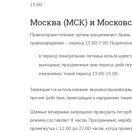
23:00.
Москва (МСК) и Московс
Правоохранительные органы расценивают брань, с
правонарушение – период 23:00-7:00. Подмоско
в период понедельник-пятница нельзя шуметь
выходные, праздничные дни период действуе
ежедневно тихий период 13:00-15:00.
Запрещается использование звуковоспроизводящей
прочие действия, приводящие к нарушению тишин
Шумные вечеринки запрещено проводить петербу
режима составляет 8 часов. Праздничные, нера
промежутка с 12:00 до 22:00 часов, когда пров