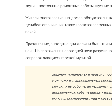
звуки – постоянные ремонтные работы, шумные п
Жители многоквартирных домов обязуются снижат
децибел: ограничения также касаются временных
покой.
Праздничные, выходные дни должны быть тихими
ночь. На протяжении новогодней ночи разрешено
сопровождающиеся громкой музыкой.
Законом установлены правила пр
монтажных, строительных работ 
ремонтные работы не являются оп
направленную собственнику кварти
включая посторонних лиц – соседе