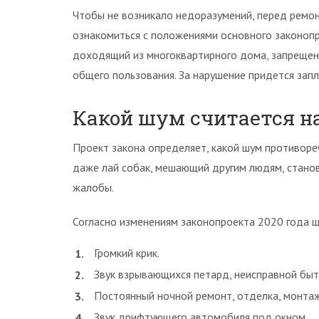
Чтобы не возникало недоразумений, перед ремо
ознакомиться с положениями основного законопр
доходящий из многоквартирного дома, запрещен 
общего пользования. За нарушение придется зап
Какой шум считается 
Проект закона определяет, какой шум противоре
даже лай собак, мешающий другим людям, стано
жалобы.
Согласно изменениям законопроекта 2020 года ш
Громкий крик.
Звук взрывающихся петард, неисправной быт
Постоянный ночной ремонт, отделка, монта
Звук дрифтующего автомобиля под окном.