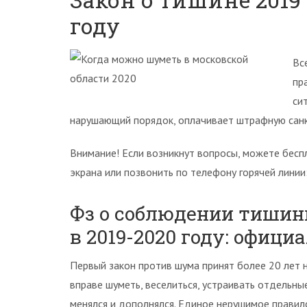
году
Вс
пр
си
нарушающий порядок, оплачивает штрафную сан
Внимание! Если возникнут вопросы, можете бесп
экрана или позвонить по телефону горячей линии
Фз о соблюдении тишин
в 2019-2020 году: офици
Первый закон против шума принят более 20 лет 
вправе шуметь, веселиться, устраивать отдельн
менялся и дополнялся. Единое нерушимое правил