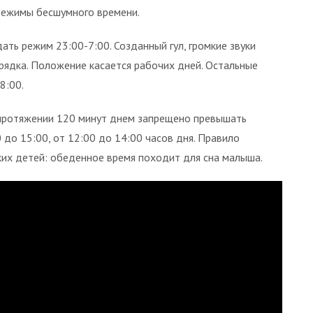
режимы бесшумного времени.
ть режим 23:00-7:00. Созданный гул, громкие звуки
рядка. Положение касается рабочих дней. Остальные
8:00.
протяжении 120 минут днем запрещено превышать
 до 15:00, от 12:00 до 14:00 часов дня. Правило
х детей: обеденное время походит для сна малыша.