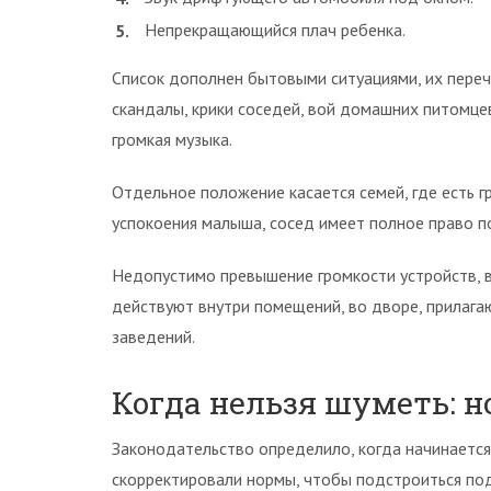
Непрекращающийся плач ребенка.
Список дополнен бытовыми ситуациями, их переч
скандалы, крики соседей, вой домашних питомце
громкая музыка.
Отдельное положение касается семей, где есть г
успокоения малыша, сосед имеет полное право п
Недопустимо превышение громкости устройств, 
действуют внутри помещений, во дворе, прилаг
заведений.
Когда нельзя шуметь: н
Законодательство определило, когда начинаетс
скорректировали нормы, чтобы подстроиться по