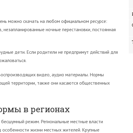
ень можно скачать на любом официальном ресурсе:
в, незапланированные ночные перестановки, постоянная
рудные дети. Если родители не предпримут действий для
ожаловаться.
воспроизводящих видео, аудио материалы. Нормы
ающей территории, также они касаются общественных
ормы в регионах
я бесшумный режим. Региональные местные власти
д особенности жизни местных жителей. Крупные