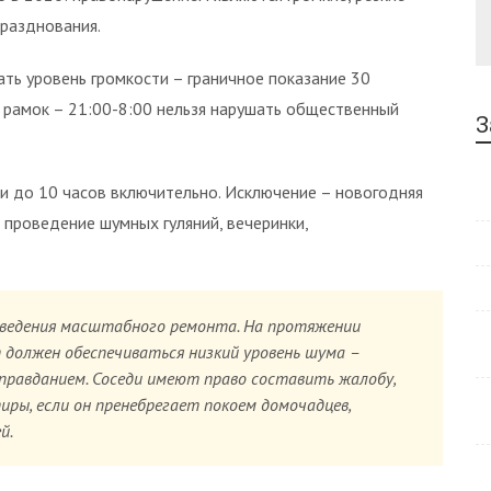
разднования.
ь уровень громкости – граничное показание 30
 рамок – 21:00-8:00 нельзя нарушать общественный
З
 до 10 часов включительно. Исключение – новогодняя
 проведение шумных гуляний, вечеринки,
оведения масштабного ремонта. На протяжении
должен обеспечиваться низкий уровень шума –
равданием. Соседи имеют право составить жалобу,
ры, если он пренебрегает покоем домочадцев,
й.