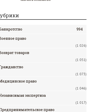
убрики
Банкротство
994
Военное право
(1 026)
Возврат товаров
(1 051)
Гражданство
(1 073)
Медицинское право
(1 046)
Независимая экспертиза
(1 017)
Предпринимательское право