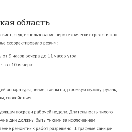
кая область
вист, стук, использование пиротехнических средств, как
вье скорректировало режим:
 от 9 часов вечера до 11 часов утра;
т от 10 вечера;
 аппаратуры, пение, танцы под громкую музыку, ругань,
ы, спокойствия.
ржцам посреди рабочей недели. Длительность тихого
бочие дни должны быть тихими за исключением
едение ремонтных работ разрешено. Штрафные санкции