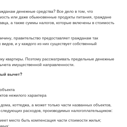
жданам денежные средства? Все дело в том, что
мость или даже обыкновенные продукты питания, граждане
вца, а также суммы налогов, которые включены в стоимость
ичину, правительство предоставляет гражданам так
видов, и у каждого из них существует собственный
пку квартиры. Поэтому рассматривать предельные денежные
вычета имущественной направленности.
ный вычет?
 объекта
ктов нежилого характера
дома, коттеджа, а может только части названных объектов,
ти следующих расходов, производимых налогоплательщиком:
имеет место быть компенсация части стоимости жилья;
чных;