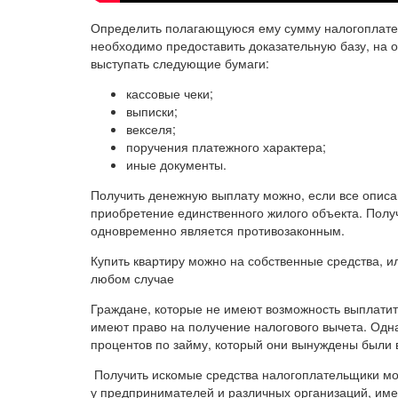
Определить полагающуюся ему сумму налогоплател
необходимо предоставить доказательную базу, на о
выступать следующие бумаги:
кассовые чеки;
выписки;
векселя;
поручения платежного характера;
иные документы.
Получить денежную выплату можно, если все описа
приобретение единственного жилого объекта. Полу
одновременно является противозаконным.
Купить квартиру можно на собственные средства, ил
любом случае
Граждане, которые не имеют возможность выплатит
имеют право на получение налогового вычета. Одна
процентов по займу, который они вынуждены были 
Получить искомые средства налогоплательщики могу
у предпринимателей и различных организаций, име