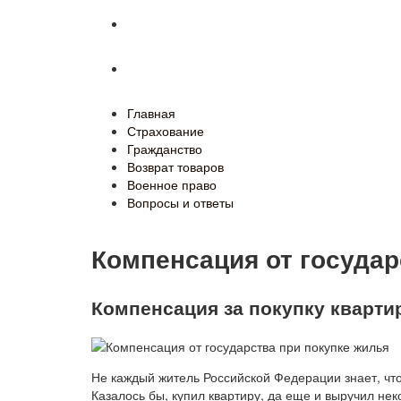
Военное право
Вопросы и ответы
Главная
Страхование
Гражданство
Возврат товаров
Военное право
Вопросы и ответы
Компенсация от государ
Компенсация за покупку квартир
Не каждый житель Российской Федерации знает, что
Казалось бы, купил квартиру, да еще и выручил нек