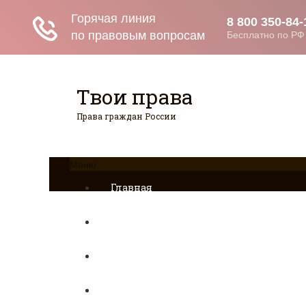
Твои права
Права граждан России
Меню
Главная
Страхование
Гражданство
Возврат товаров