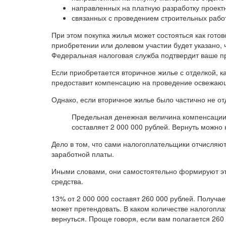
направленных на платную разработку проект
связанных с проведением строительных рабо
При этом покупка жилья может состояться как готово
приобретении или долевом участии будет указано,
Федеральная налоговая служба подтвердит ваше п
Если приобретается вторичное жилье с отделкой, к
предоставит компенсацию на проведение освежаю
Однако, если вторичное жилье было частично не отд
Предельная денежная величина компенсации,
составляет 2 000 000 рублей. Вернуть можно 
Дело в том, что сами налогоплательщики отчисляют
заработной платы.
Иными словами, они самостоятельно формируют эт
средства.
13% от 2 000 000 составят 260 000 рублей. Получа
может претендовать. В каком количестве налогоплат
вернуться. Проще говоря, если вам полагается 260