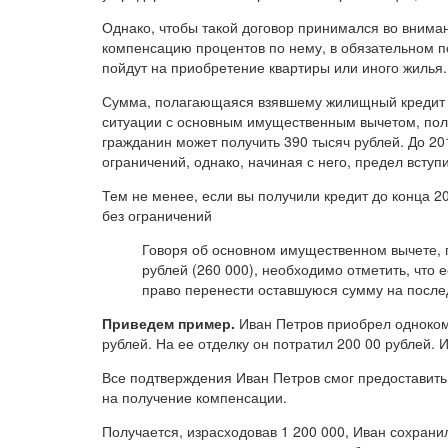
Однако, чтобы такой договор принимался во вниман
компенсацию процентов по нему, в обязательном по
пойдут на приобретение квартиры или иного жилья.
Сумма, полагающаяся взявшему жилищный кредит на
ситуации с основным имущественным вычетом, получ
гражданин может получить 390 тысяч рублей. До 20
ограничений, однако, начиная с него, предел вступи
Тем не менее, если вы получили кредит до конца 2
без ограничений
Говоря об основном имущественном вычете, 
рублей (260 000), необходимо отметить, что е
право перенести оставшуюся сумму на посл
Приведем пример.
Иван Петров приобрел однокомн
рублей. На ее отделку он потратил 200 00 рублей. 
Все подтверждения Иван Петров смог предоставить
на получение компенсации.
Получается, израсходовав 1 200 000, Иван сохрани