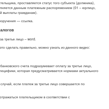
тельщика, проставляется статус того субъекта (должника),
олняется данным платежным распоряжением (01 – юрлицо,
ий выплаты гражданам).
поручения — ссылка.
налогов
а третье лицо – word.
это сделать правильно, можно узнать из данного видео:
банковского счета подразумевает оплату за третье лицо,
 специфики, которая предусматривается нормами актуального
случай, если платеж за третье лицо совершается по
отражаться плательщиком в соответствии с