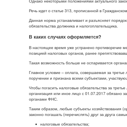
Однако некоторыми положениями актуального закон
Речь идет о статье 313, прописанной в Гражданском
Данная норма устанавливает и разъясняет порядок
обязательства должника и налогоплательщика.
В каких случаях оформляется?
В настоящее время уже устранено противоречие м
позицией налоговых органов, ранее препятствовав
Такая возможность больше не оспаривается орган
Главное условие – оплата, совершаемая за третье
поручении и признана всеми субъектами, участвую
Чтобы погасить налоговые обязательства за третье
организация или иное лицо с 01.07.2017 обязано з
органами ФНС.
Таким образом, любые субъекты хозяйствования (о
законно погашать (перечислять) друг за друга самы
налоговые обязательства;