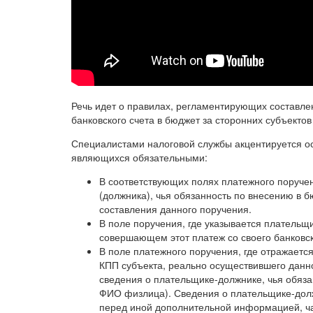
Речь идет о правилах, регламентирующих составле
банковского счета в бюджет за сторонних субъектов 
Специалистами налоговой службы акцентируется ос
являющихся обязательными:
В соответствующих полях платежного поруче
(должника), чья обязанность по внесению в
составления данного поручения.
В поле поручения, где указывается плательщ
совершающем этот платеж со своего банковск
В поле платежного поручения, где отражает
КПП субъекта, реально осуществившего данно
сведения о плательщике-должнике, чья обяза
ФИО физлица). Сведения о плательщике-долж
перед иной дополнительной информацией, ча