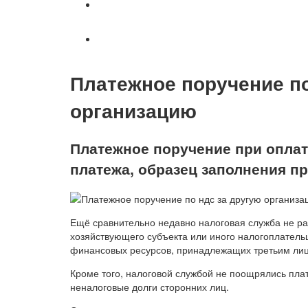
Военное право
Вопросы и ответы
Платежное поручение по
организацию
Платежное поручение при оплате
платежа, образец заполнения пр
Ещё сравнительно недавно налоговая служба не ра
хозяйствующего субъекта или иного налогоплатель
финансовых ресурсов, принадлежащих третьим ли
Кроме того, налоговой службой не поощрялись пл
неналоговые долги сторонних лиц.