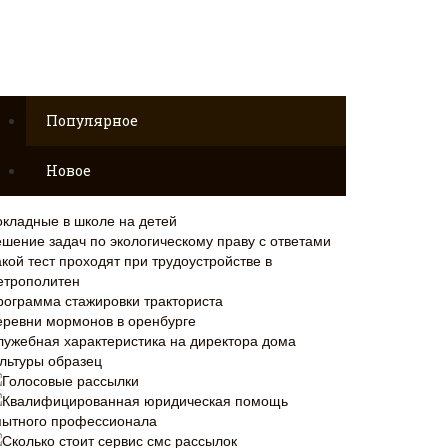
Популярное
Новое
окладные в школе на детей
ешение задач по экологическому праву с ответами
кой тест проходят при трудоустройстве в
етрополитен
рограмма стажировки тракториста
еревни мормонов в оренбурге
лужебная характеристика на директора дома
ультуры образец
Голосовые рассылки
Квалифицированная юридическая помощь
пытного профессионала
Сколько стоит сервис смс рассылок