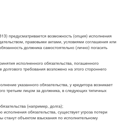
313) предусматривается возможность (опция) исполнения
одательством, правовыми актами, условиями соглашения или
обязанность должника самостоятельно (лично) погасить
принятия исполненного обязательства, погашенного
 долгового требования возложено на этого стороннего
олнение указанного обязательства, у кредитора возникает
го третьим лицом за должника, в следующих типичных
язательства (например, долга);
ю исполнения обязательства, существует угроза потери
вы станут объектом взыскания по исполнительному