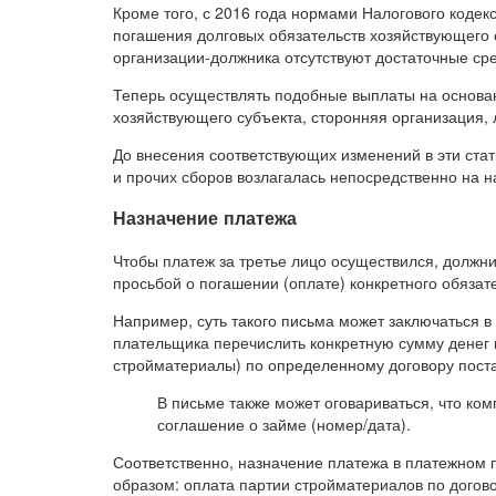
Кроме того, с 2016 года нормами Налогового кодек
погашения долговых обязательств хозяйствующего с
организации-должника отсутствуют достаточные сре
Теперь осуществлять подобные выплаты на основа
хозяйствующего субъекта, сторонняя организация,
До внесения соответствующих изменений в эти стат
и прочих сборов возлагалась непосредственно на н
Назначение платежа
Чтобы платеж за третье лицо осуществился, должн
просьбой о погашении (оплате) конкретного обязат
Например, суть такого письма может заключаться в
плательщика перечислить конкретную сумму денег к
стройматериалы) по определенному договору поста
В письме также может оговариваться, что ко
соглашение о займе (номер/дата).
Соответственно, назначение платежа в платежном 
образом: оплата партии стройматериалов по догово