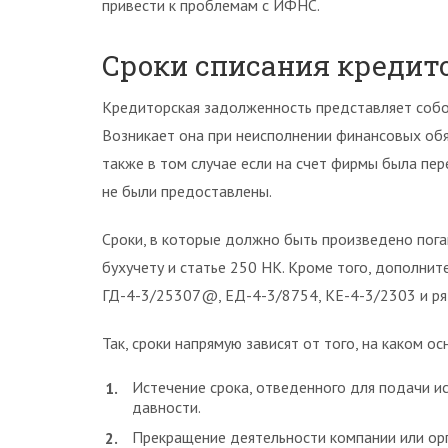
привести к проблемам с ИФНС.
Сроки списания кредит
Кредиторская задолженность представляет собой,
Возникает она при неисполнении финансовых обя
также в том случае если на счет фирмы была пере
не были предоставлены.
Сроки, в которые должно быть произведено пог
бухучету и статье 250 НК. Кроме того, дополн
ГД-4-3/25307@, ЕД-4-3/8754, КЕ-4-3/2303 и ря
Так, сроки напрямую зависят от того, на каком о
Истечение срока, отведенного для подачи ис
давности.
Прекращение деятельности компании или ор