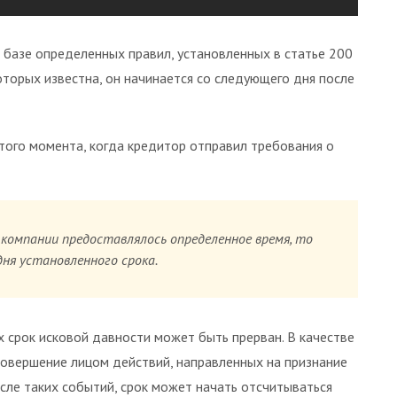
 базе определенных правил, установленных в статье 200
оторых известна, он начинается со следующего дня после
 того момента, когда кредитор отправил требования о
 компании предоставлялось определенное время, то
ня установленного срока.
х срок исковой давности может быть прерван. В качестве
совершение лицом действий, направленных на признание
сле таких событий, срок может начать отсчитываться