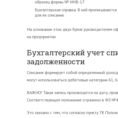
образец формы № ИНВ-17.
Бухгалтерская справка. В ней прописываютс
для ее списания.
На основании этих двух бумаг руководителем о
на предприятии.
Бухгалтерский учет сп
задолженности
Списание формирует собой определенный доход,
могут использоваться дебетовые категории 61, 62,
ВАЖНО! Такая запись производится на дату, пров
Соответствующее положение отражено в ФЗ №4
Это связано с тем, что согласно пункту 78 Поло