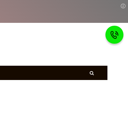
Главная
тветы
Страхование