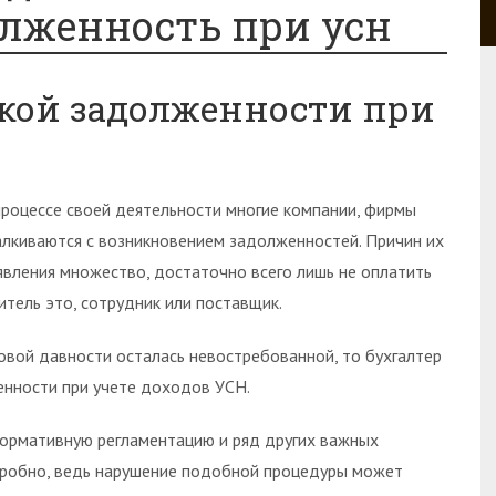
олженность при усн
кой задолженности при
процессе своей деятельности многие компании, фирмы
алкиваются с возникновением задолженностей. Причин их
явления множество, достаточно всего лишь не оплатить
тель это, сотрудник или поставщик.
ковой давности осталась невостребованной, то бухгалтер
нности при учете доходов УСН.
нормативную регламентацию и ряд других важных
дробно, ведь нарушение подобной процедуры может