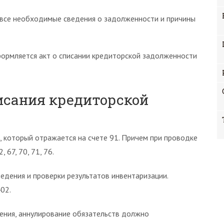
я все необходимые сведения о задолженности и причины
формляется акт о списании кредиторской задолженности
исания кредиторской
 который отражается на счете 91. Причем при проводке
 67, 70, 71, 76.
едения и проверки результатов инвентаризации.
02.
жения, аннулирование обязательств должно