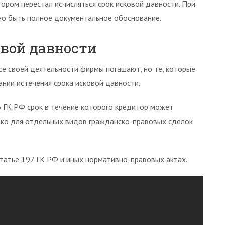
ором перестал исчисляться срок исковой давности. При
но быть полное документальное обоснование.
овой давности
се своей деятельности фирмы погашают, но те, которые
ании истечения срока исковой давности.
 ГК РФ срок в течение которого кредитор может
ако для отдельных видов гражданско-правовых сделок
статье 197 ГК РФ и иных нормативно-правовых актах.