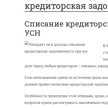
кредиторская зад
Списание кредиторс
УСН
В 
ст
по
долг перед любым кредитором – неважно, учреди
Если непогашенная сумма по истечении срока ис
должен провестисписание кредиторской задолже
Особенности проведения этой операции, сроки, 
вопросов нужно рассматривать максимально по