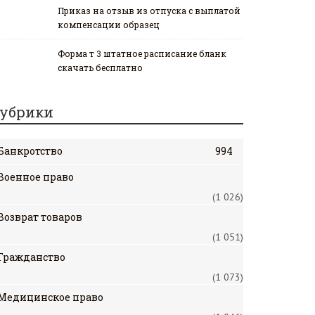
Приказ на отзыв из отпуска с выплатой
компенсации образец
Форма т 3 штатное расписание бланк
скачать бесплатно
убрики
Банкротство
994
Военное право
(1 026)
Возврат товаров
(1 051)
Гражданство
(1 073)
Медицинское право