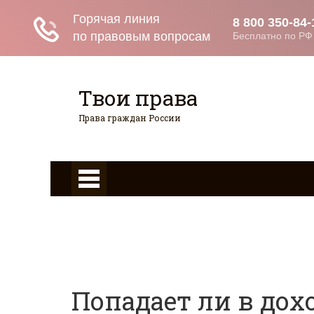
Твои права
Права граждан России
Главная
Страхование
Граждан
Гражданство
Возврат товаров
Военное право
Вопросы и ответы
Попадает ли в до