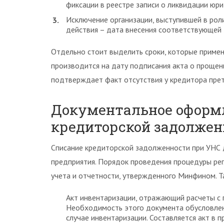
фиксации в реестре записи о ликвидации юри
Исключение организации, выступившей в ро
действия – дата внесения соответствующей з
Отдельно стоит выделить сроки, которые применя
производится на дату подписания акта о прощен
подтверждает факт отсутствия у кредитора прет
Документальное оформ
кредиторской задолжен
Списание кредиторской задолженности при УНС 
предприятия. Порядок проведения процедуры ре
учета и отчетности, утвержденного Минфином. Т
Акт инвентаризации, отражающий расчеты с 
Необходимость этого документа обусловлен
случае инвентаризации. Составляется акт в