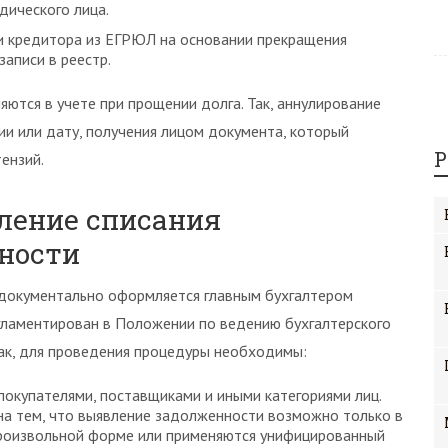
дического лица.
ли кредитора из ЕГРЮЛ на основании прекращения
аписи в реестр.
ются в учете при прощении долга. Так, аннулирование
ии или дату, получения лицом документа, который
Р
ензий.
ление списания
ности
документально оформляется главным бухгалтером
гламентирован в Положении по ведению бухгалтерского
ак, для проведения процедуры необходимы:
покупателями, поставщиками и иными категориями лиц.
а тем, что выявление задолженности возможно только в
 произвольной форме или применяются унифицированный