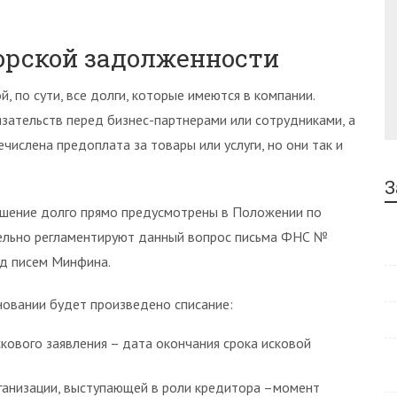
орской задолженности
 по сути, все долги, которые имеются в компании.
зательств перед бизнес-партнерами или сотрудниками, а
числена предоплата за товары или услуги, но они так и
З
ашение долго прямо предусмотрены в Положении по
ительно регламентируют данный вопрос письма ФНС №
д писем Минфина.
сновании будет произведено списание:
кового заявления – дата окончания срока исковой
ганизации, выступающей в роли кредитора –момент