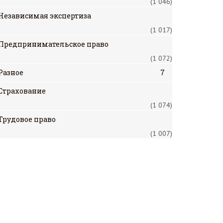
(1 046)
Независимая экспертиза
(1 017)
Предпринимательское право
(1 072)
Разное
7
Страхование
(1 074)
Трудовое право
(1 007)