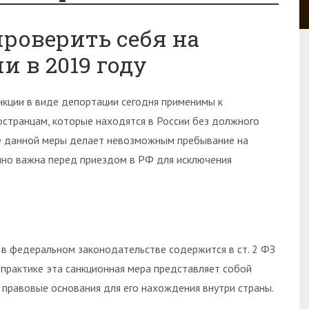
проверить себя на
и в 2019 году
нкции в виде депортации сегодня применимы к
остранцам, которые находятся в России без должного
е данной меры делает невозможным пребывание на
нно важна перед приездом в РФ для исключения
 в федеральном законодательстве содержится в ст. 2 ФЗ
практике эта санкционная мера представляет собой
 правовые основания для его нахождения внутри страны.