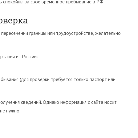
ть спокойны за свое временное пребывание в РФ.
оверка
пересечении границы или трудоустройстве, желательно
ортация из России:
бывания (для проверки требуется только паспорт или
получения сведений. Однако информация с сайта носит
не нужно.