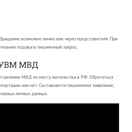
9
бращение возможно лично или через представителя. При
ельнее подавать письменный запрос.
ГУВМ МВД
отделении МВД по месту жительства в РФ. Обратиться
епортацию или нет. Составляется письменное заявление,
сновных личных данных.