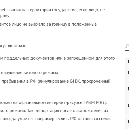
ребывания на территории государства, если лицо, не
рану;
нтов лицо не выехало за границу в положенные
Р
гут являться:
ием поддельных документов или в запрещенном для этого
 нарушение визового режима;
о пребывания в РФ (аннулирование ВНЖ, просроченный
 можно на официальном интернет-ресурсе ГУВМ МВД.
вого режима. Так, депортация после освобождения из
 иногда удается, например, если в РФ останется семья.