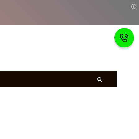
Главная
тветы
Страхование