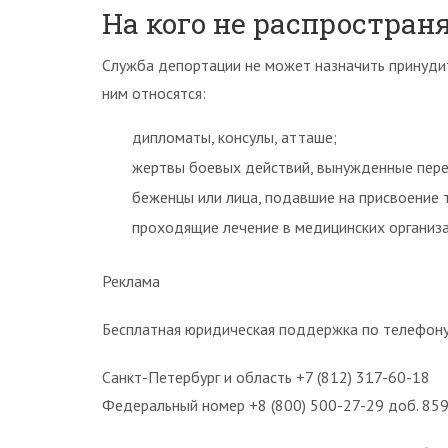
На кого не распростран
Служба депортации не может назначить принудит
ним относятся:
дипломаты, консулы, атташе;
жертвы боевых действий, вынужденные пере
беженцы или лица, подавшие на присвоение т
проходящие лечение в медицинских организа
Реклама
Бесплатная юридическая поддержка по телефону
Санкт-Петербург и область +7 (812) 317-60-18
Федеральный номер +8 (800) 500-27-29 доб. 85