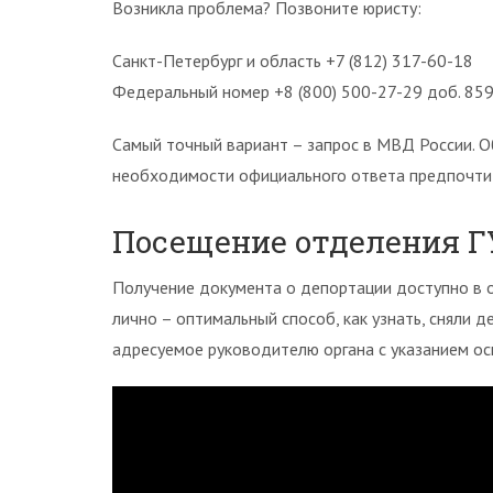
Возникла проблема? Позвоните юристу:
Санкт-Петербург и область +7 (812) 317-60-18
Федеральный номер +8 (800) 500-27-29 доб. 85
Самый точный вариант – запрос в МВД России. О
необходимости официального ответа предпочтит
Посещение отделения 
Получение документа о депортации доступно в 
лично – оптимальный способ, как узнать, сняли д
адресуемое руководителю органа с указанием о