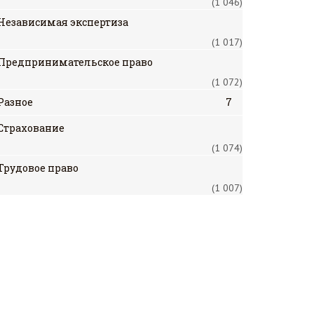
(1 046)
Независимая экспертиза
(1 017)
Предпринимательское право
(1 072)
Разное
7
Страхование
(1 074)
Трудовое право
(1 007)