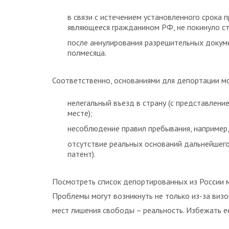
в связи с истечением установленного срока п
являющееся гражданином РФ, не покинуло ст
после аннулирования разрешительных докуме
полмесяца.
Соответственно, основаниями для депортации мо
нелегальный въезд в страну (с представлен
месте);
несоблюдение правил пребывания, например,
отсутствие реальных оснований дальнейшег
патент).
Посмотреть список депортированных из России
Проблемы могут возникнуть не только из-за визо
мест лишения свободы – реальность. Избежать ее