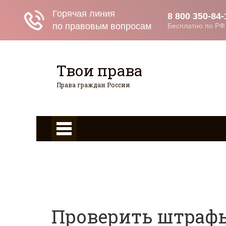
Твои права
Права граждан России
Главная
Страхование
Граждан
Гражданство
Возврат товаров
Военное право
Вопросы и ответы
Проверить штраф