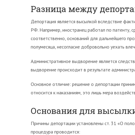
Разница между депорт
Депортация является высылкой вследствие факт
РФ. Например, иностранец работал по патенту, с
соответственно, оснований для дальнейшего про
полумесяца, несогласие добровольно уехать вле
Административное выдворение является следств
выдворение происходит в результате администра
Основное отличие: решение о депортации приним
относится к наказаниям, это лишь мера воздейс
Основания для высылки
Причины депортации установлены ст. 31 «О поло
процедура проводится: