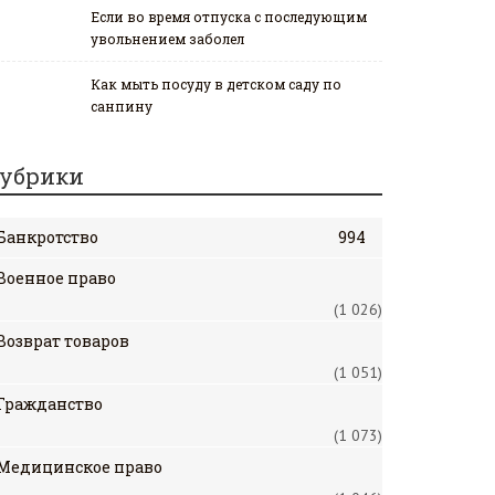
Если во время отпуска с последующим
увольнением заболел
Как мыть посуду в детском саду по
санпину
убрики
Банкротство
994
Военное право
(1 026)
Возврат товаров
(1 051)
Гражданство
(1 073)
Медицинское право