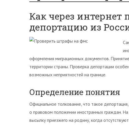
Как через интернет 
депортацию из Росси
Са
ин
оформления миграционных документов. Приняти
территории страны. Проверка депортации особе
возможных неприятностей на границе.
Определение понятия
Официальное толкование, что такое депортация,
о правовом положении иностранных граждан. На 
высылку приезжего на родину, когда отсутствуют