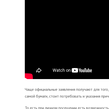
Чаще официальные заявления получают для того
самой бумаги, стоит потребовать и указания прич
То есть при личном посещении есть возможность