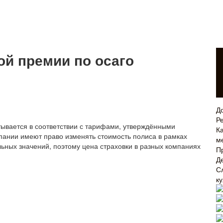
ой премии по осаго
Д
Р
ывается в соответствии с тарифами, утверждёнными
Ка
мпании имеют право изменять стоимость полиса в рамках
м
ных значений, поэтому цена страховки в разных компаниях
П
Д
С
к