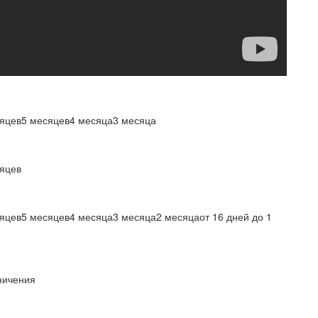
сяцев5 месяцев4 месяца3 месяца
яцев
яцев5 месяцев4 месяца3 месяца2 месяцаот 16 дней до 1
ничения