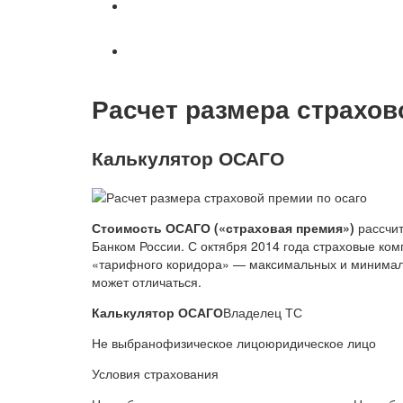
Военное право
Вопросы и ответы
Расчет размера страхов
Калькулятор ОСАГО
Стоимость ОСАГО («страховая премия»)
рассчит
Банком России. С октября 2014 года страховые ко
«тарифного коридора» — максимальных и минималь
может отличаться.
Калькулятор ОСАГО
Владелец ТС
Не выбранофизическое лицоюридическое лицо
Условия страхования