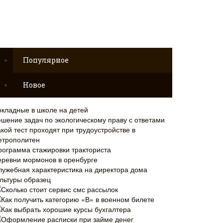
Популярное
Новое
окладные в школе на детей
ешение задач по экологическому праву с ответами
кой тест проходят при трудоустройстве в
етрополитен
рограмма стажировки тракториста
еревни мормонов в оренбурге
лужебная характеристика на директора дома
ультуры образец
Сколько стоит сервис смс рассылок
Как получить категорию «В» в военном билете
Как выбрать хорошие курсы бухгалтера
Оформление расписки при займе денег