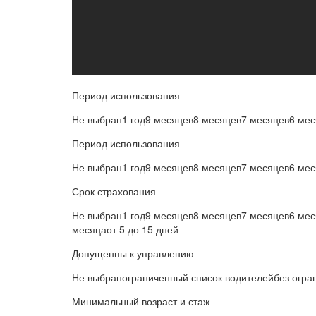
Период использования
Не выбран1 год9 месяцев8 месяцев7 месяцев6 ме
Период использования
Не выбран1 год9 месяцев8 месяцев7 месяцев6 мес
Срок страхования
Не выбран1 год9 месяцев8 месяцев7 месяцев6 мес
месяцаот 5 до 15 дней
Допущенны к управлению
Не выбранограниченный список водителейбез огра
Минимальный возраст и стаж