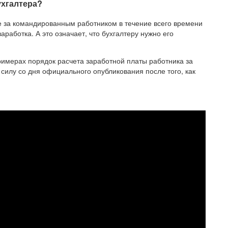
ухгалтера?
е за командированным работником в течение всего времени
работка. А это означает, что бухгалтеру нужно его
имерах порядок расчета заработной платы работника за
 силу со дня официального опубликования после того, как