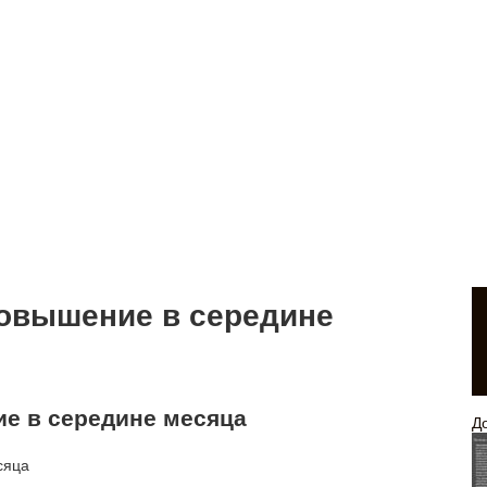
повышение в середине
ие в середине месяца
Д