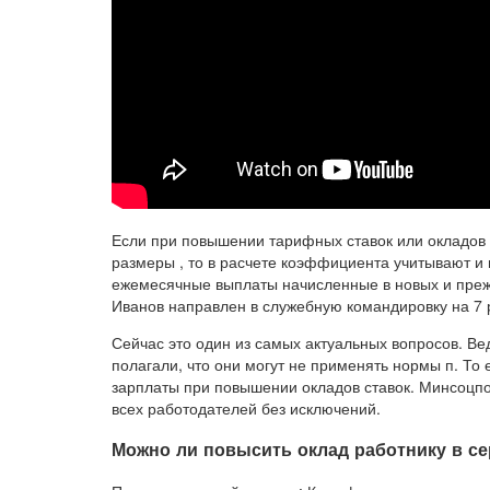
Если при повышении тарифных ставок или окладов 
размеры , то в расчете коэффициента учитывают и 
ежемесячные выплаты начисленные в новых и прежн
Иванов направлен в служебную командировку на 7 
Сейчас это один из самых актуальных вопросов. В
полагали, что они могут не применять нормы п. То 
зарплаты при повышении окладов ставок. Минсоцпо
всех работодателей без исключений.
Можно ли повысить оклад работнику в с