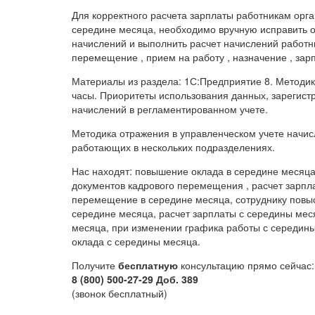
Для корректного расчета зарплаты работникам орг
середине месяца, необходимо вручную исправить о
начислений и выполнить расчет начислений работн
перемещение , прием на работу , назначение , зарпл
Материалы из раздела: 1С:Предприятие 8. Методи
часы. Приоритеты использования данных, зарегист
начислений в регламентированном учете.
Методика отражения в управленческом учете начис
работающих в нескольких подразделениях.
Нас находят: повышение оклада в середине месяца ,
документов кадрового перемещения , расчет зарпл
перемещение в середине месяца, сотруднику повыс
середине месяца, расчет зарплаты с середины мес
месяца, при изменении графика работы с середины
оклада с середины месяца.
Получите
бесплатную
консультацию прямо сейчас:
8 (800) 500-27-29 Доб. 389
(звонок бесплатный)