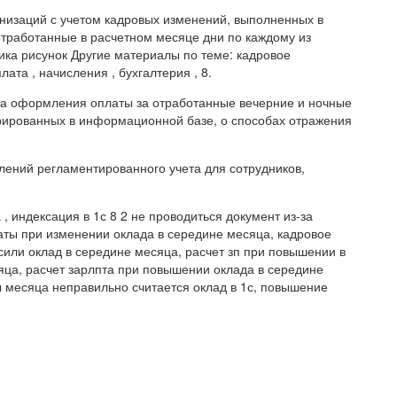
анизаций с учетом кадровых изменений, выполненных в
тработанные в расчетном месяце дни по каждому из
ика рисунок Другие материалы по теме: кадровое
ата , начисления , бухгалтерия , 8.
ка оформления оплаты за отработанные вечерние и ночные
рированных в информационной базе, о способах отражения
лений регламентированного учета для сотрудников,
 индексация в 1с 8 2 не проводиться документ из-за
аты при изменении оклада в середине месяца, кадровое
или оклад в середине месяца, расчет зп при повышении в
яца, расчет зарлпта при повышении оклада в середине
 месяца неправильно считается оклад в 1с, повышение