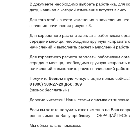
В документе необходимо выбрать работника, для к
дату, начиная с которой изменения вступят в силу.
Для того чтобы внести изменения в начисления нео
значение начисления рисунок 3.
Для корректного расчета зарплаты работникам орг
середине месяца, необходимо вручную исправить о
начислений и выполнить расчет начислений работни
Для корректного расчета зарплаты работникам орг
середине месяца, необходимо вручную исправить о
начислений и выполнить расчет начислений работн
Получите
бесплатную
консультацию прямо сейчас:
8 (800) 500-27-29 Доб. 389
(звонок бесплатный)
Дорогие читатели! Наши статьи описывают типовые
Если вы хотите получить ответ именно на Ваш воп
решить именно Вашу проблему — ОБРАЩАЙТЕСЬ 
Мы обязательно поможем.