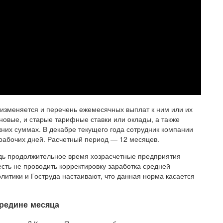
изменяется и перечень ежемесячных выплат к ним или их
новые, и старые тарифные ставки или оклады, а также
их суммах. В декабре текущего года сотрудник компании
рабочих дней. Расчетный период — 12 месяцев.
едь продолжительное время хозрасчетные предприятия
есть не проводить корректировку заработка средней
литики и Гоструда настаивают, что данная норма касается
ередине месяца