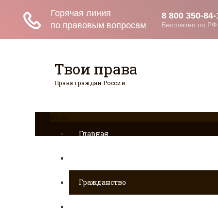
Твои права
Права граждан России
Меню
Главная
Страхование
Гражданство
Возврат товаров