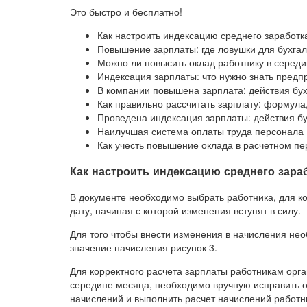
Это быстро и бесплатно!
Как настроить индексацию среднего заработк
Повышение зарплаты: где ловушки для бухга
Можно ли повысить оклад работнику в серед
Индексация зарплаты: что нужно знать пред
В компании повышена зарплата: действия бу
Как правильно рассчитать зарплату: формул
Проведена индексация зарплаты: действия б
Наилучшая система оплаты труда персонала
Как учесть повышение оклада в расчетном пе
Как настроить индексацию среднего зара
В документе необходимо выбрать работника, для к
дату, начиная с которой изменения вступят в силу.
Для того чтобы внести изменения в начисления нео
значение начисления рисунок 3.
Для корректного расчета зарплаты работникам орг
середине месяца, необходимо вручную исправить о
начислений и выполнить расчет начислений работни