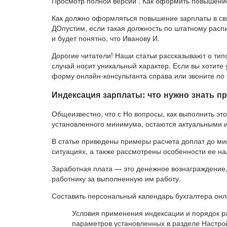
Просмотр полной версии : Как оформить повышение
Как должно оформляться повышение зарплаты в св
ДОпустим, если такая должность по штатному распи
и будет понятно, что Иванову И.
Дорогие читатели! Наши статьи рассказывают о ти
случай носит уникальный характер. Если вы хотите
форму онлайн-консультанта справа или звоните по
Индексация зарплаты: что нужно знать 
Общеизвестно, что с Но вопросы, как выполнить эт
установленного минимума, остаются актуальными и
В статье приведены примеры расчета доплат до ми
ситуациях, а также рассмотрены особенности ее н
Заработная плата — это денежное вознаграждение,
работнику за выполненную им работу.
Составить персональный календарь бухгалтера онл
Условия применения индексации и порядок 
параметров установленных в разделе Настрой