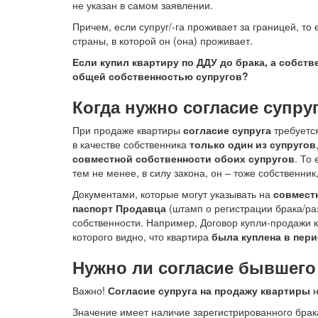
не указан в самом заявлении.
Причем, если супруг/-га проживает за границей, то
страны, в которой он (она) проживает.
Если купил квартиру по ДДУ до брака, а собств
общей собственностью супругов?
Когда нужно согласие супру
При продаже квартиры
согласие супруга
требуется
в качестве собственника
только один из супругов
совместной собственности обоих супругов
. То
тем не менее, в силу закона, он – тоже собственник,
Документами, которые могут указывать на
совмест
паспорт Продавца
(штамп о регистрации брака/раз
собственности. Например, Договор купли-продажи к
которого видно, что квартира
была куплена в пери
Нужно ли согласие бывшего
Важно!
Согласие супруга на продажу квартиры
н
Значение имеет наличие зарегистрированного бра