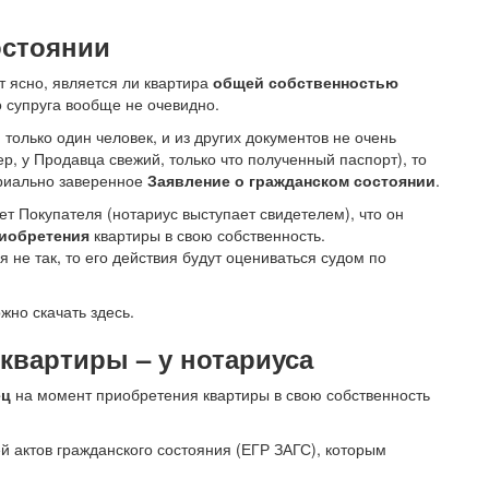
остоянии
т ясно, является ли квартира
общей собственностью
о супруга вообще не очевидно.
 только один человек, и из других документов не очень
р, у Продавца свежий, только что полученный паспорт), то
ариально заверенное
Заявление о гражданском состоянии
.
 Покупателя (нотариус выступает свидетелем), что он
риобретения
квартиры в свою собственность.
я не так, то его действия будут оцениваться судом по
жно скачать здесь.
квартиры – у нотариуса
ец
на момент приобретения квартиры в свою собственность
й актов гражданского состояния (ЕГР ЗАГС), которым