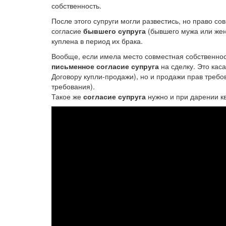
собственность.
После этого супруги могли развестись, но право со
согласие
бывшего супруга
(бывшего мужа или жен
куплена в период их брака.
Вообще, если имела место совместная собственнос
письменное согласие супруга
на сделку. Это кас
Договору купли-продажи), но и продажи прав требо
требования).
Такое же
согласие супруга
нужно и при дарении к