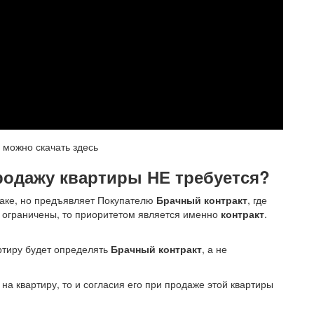
можно скачать здесь
продажу квартиры НЕ требуется?
раке, но предъявляет Покупателю
Брачный контракт
, где
ы ограничены, то приоритетом является именно
контракт
.
артиру будет определять
Брачный контракт
, а не
 на квартиру, то и согласия его при продаже этой квартиры