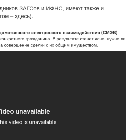
рудников ЗАГСов и ИФНС, имеют также и
том – здесь).
омственного электронного взаимодействия (СМЭВ)
конкретного гражданина. В результате станет ясно, нужно ли
 на совершение сделки с их общим имуществом.