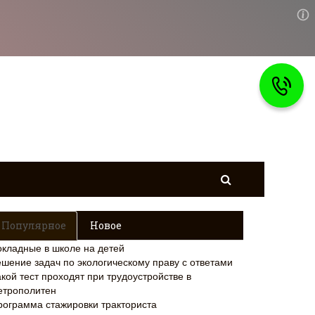
Популярное
Новое
окладные в школе на детей
ешение задач по экологическому праву с ответами
кой тест проходят при трудоустройстве в
етрополитен
рограмма стажировки тракториста