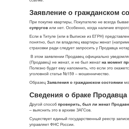
Заявление о гражданском с
При покупке квартиры, Покупателю не всегда бывае
супругов
или нет. Особенно, когда наличие второг
Если в Титуле (или в Выписке из ЕГРН) представлен
понятно, был ли владелец квартиры женат (наприме
страховки ради следует запросить у Продавца нот
В этом заявлении Продавец официально уведомляет
(Продавец) не женат, и не был женат
на момент п
Полезно будет ему напомнить, что если это окажетс
уголовной статье №159 – мошенничество.
Образец
Заявления о гражданском состоянии
мо
Сведения о браке Продавца 
Другой способ
проверить, был ли женат Продав
– выяснить это в архиве ЗАГСов.
Существует единый государственный реестр записе
управляет ФНС России.