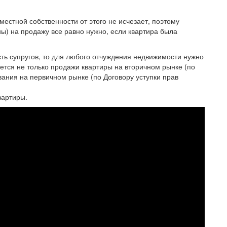
вместной собственности от этого не исчезает, поэтому
ы) на продажу все равно нужно, если квартира была
ть супругов, то для любого отчуждения недвижимости нужно
ается не только продажи квартиры на вторичном рынке (по
вания на первичном рынке (по Договору уступки прав
вартиры.