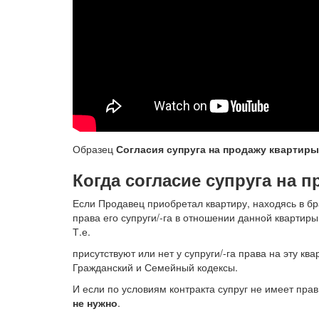
Образец
Согласия супруга на продажу квартиры
Когда согласие супруга на 
Если Продавец приобретал квартиру, находясь в б
права его супруги/-га в отношении данной квартир
Т.е.
присутствуют или нет у супруги/-га права на эту кв
Гражданский и Семейный кодексы.
И если по условиям контракта супруг не имеет прав
не нужно
.