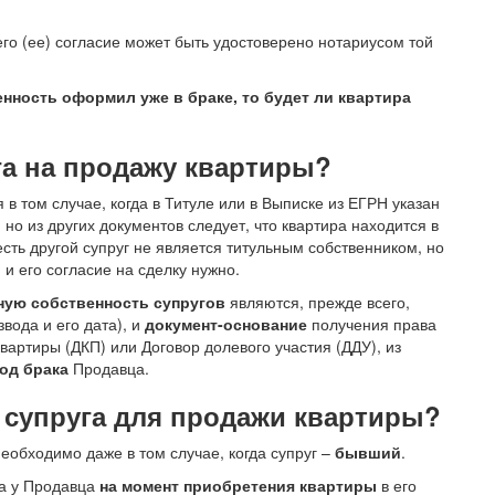
 его (ее) согласие может быть удостоверено нотариусом той
енность оформил уже в браке, то будет ли квартира
га на продажу квартиры?
 в том случае, когда в Титуле или в Выписке из ЕГРН указан
, но из других документов следует, что квартира находится в
 есть другой супруг не является титульным собственником, но
 и его согласие на сделку нужно.
ную собственность супругов
являются, прежде всего,
вода и его дата), и
документ-основание
получения права
вартиры (ДКП) или Договор долевого участия (ДДУ), из
од брака
Продавца.
 супруга для продажи квартиры?
еобходимо даже в том случае, когда супруг –
бывший
.
ка у Продавца
на момент приобретения квартиры
в его