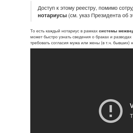
Доступ к этому реестру, помимо сот
нотариусы
(см. указ Президента об э
То есть каждый нотариус в рамках
системы межвед
может быстро узнать сведения о браках и разводах 
требовать согласия мужа или жены (в т.ч. бывших)