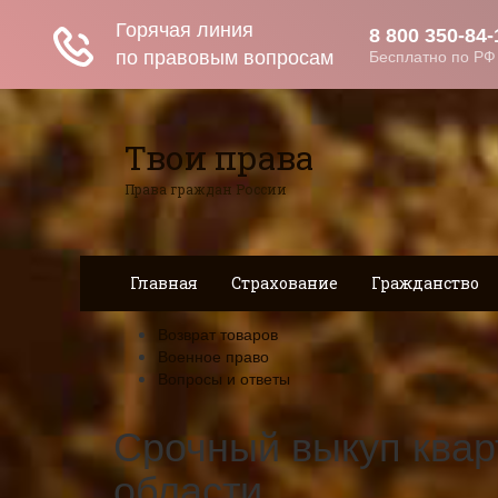
Твои права
Права граждан России
Главная
Страхование
Гражданство
Возврат товаров
Военное право
Вопросы и ответы
Срочный выкуп квар
области