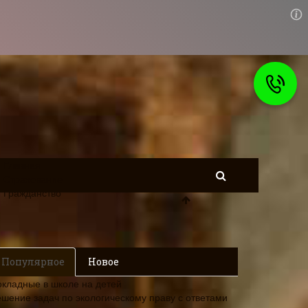
Главная
Страхование
Гражданство
Популярное
Новое
окладные в школе на детей
ешение задач по экологическому праву с ответами