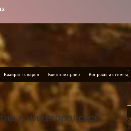
Возврат товаров
Военное право
Вопросы и ответы
тир в нижегородской
Д
Р