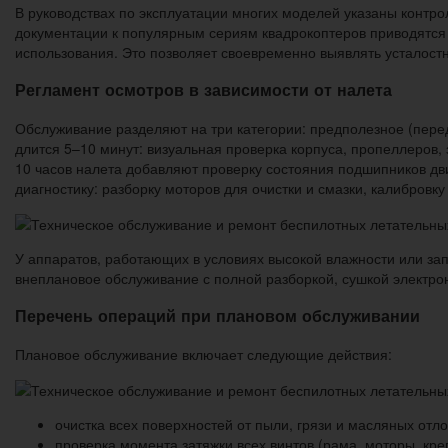
В руководствах по эксплуатации многих моделей указаны контро
документации к популярным сериям квадрокоптеров приводятся 
использования. Это позволяет своевременно выявлять усталос
Регламент осмотров в зависимости от налета
Обслуживание разделяют на три категории: предполезное (пере
длится 5–10 минут: визуальная проверка корпуса, пропеллеров,
10 часов налета добавляют проверку состояния подшипников дви
диагностику: разборку моторов для очистки и смазки, калибровк
У аппаратов, работающих в условиях высокой влажности или зап
внеплановое обслуживание с полной разборкой, сушкой электрон
Перечень операций при плановом обслуживании
Плановое обслуживание включает следующие действия:
очистка всех поверхностей от пыли, грязи и масляных от
проверка момента затяжки всех винтов (рама, моторы, кр