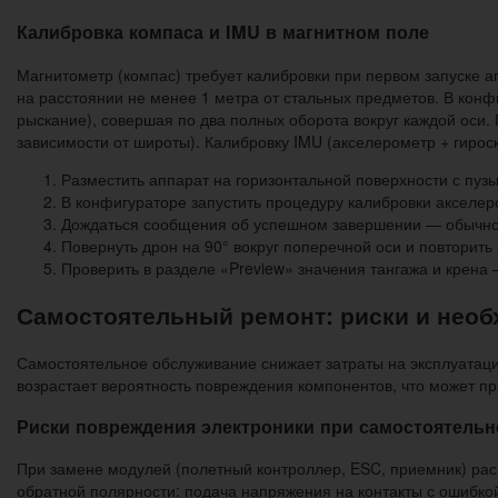
Калибровка компаса и IMU в магнитном поле
Магнитометр (компас) требует калибровки при первом запуске 
на расстоянии не менее 1 метра от стальных предметов. В конфи
рыскание), совершая по два полных оборота вокруг каждой оси.
зависимости от широты). Калибровку IMU (акселерометр + гирос
Разместить аппарат на горизонтальной поверхности с пузы
В конфигураторе запустить процедуру калибровки акселер
Дождаться сообщения об успешном завершении — обычно 
Повернуть дрон на 90° вокруг поперечной оси и повторить 
Проверить в разделе «Preview» значения тангажа и крена 
Самостоятельный ремонт: риски и нео
Самостоятельное обслуживание снижает затраты на эксплуатаци
возрастает вероятность повреждения компонентов, что может пр
Риски повреждения электроники при самостоятель
При замене модулей (полетный контроллер, ESC, приемник) ра
обратной полярности: подача напряжения на контакты с ошибко