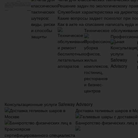
Решение задач по экологическому прав
Служебная характеристика на директо
Какие вопросы задает психолог при по
Как в акте на списание написать куда 
Техническое обслуживани
Профессионал
Консультационные услуги Safeway Advisory
Доставка гелиевых шаров в М
Банкротство физических лиц в
сертифицированного специалиста