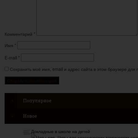
Комментарий
*
Имя
*
E-mail
*
Сохранить моё имя, email и адрес сайта в этом браузере дл
Популярное
Новое
Докладные в школе на детей
Читы для классических тактических шу