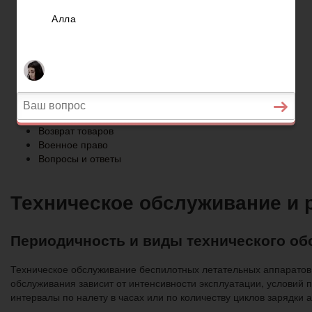
Военное право
Вопросы и ответы
Главная
Страхование
Гражданство
Возврат товаров
Военное право
Вопросы и ответы
Техническое обслуживание и 
Периодичность и виды технического о
Техническое обслуживание беспилотных летательных аппаратов
обслуживания зависит от интенсивности эксплуатации, условий 
интервалы по налету в часах или по количеству циклов зарядк