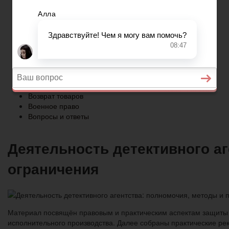
Военное право
Вопросы и ответы
Главная
Страхование
Гражданство
Возврат товаров
Военное право
Вопросы и ответы
Деятельность детективного а
ограничения
Материал посвящён правовым и практическим аспектам защиты и
исполнительного производства. Далее собраны практические ре