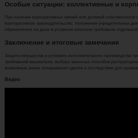
Особые ситуации: коллективные и корп
При наличии корпоративных связей или долевой собственности о
корпоративное законодательство, положения учредительных док
обременения на доли в уставном капитале требовали отдельной
Заключение и итоговые замечания
Защита имущества в условиях исполнительного производства т
требований взыскателя, выбора законных способов реструктури
возможные риски оспаривания сделок и последствия для правов
Видео