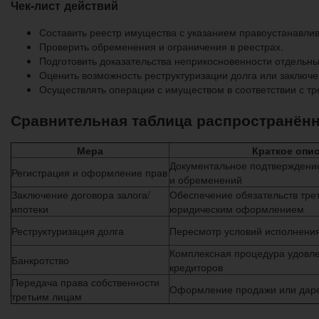
Чек-лист действий
Составить реестр имущества с указанием правоустанавли
Проверить обременения и ограничения в реестрах.
Подготовить доказательства неприкосновенности отдельны
Оценить возможность реструктуризации долга или заключ
Осуществлять операции с имуществом в соответствии с тр
Сравнительная таблица распространён
Мера
Краткое опи
Документальное подтверждение
Регистрация и оформление прав
и обременений
Заключение договора залога/
Обеспечение обязательств трет
ипотеки
юридическим оформлением
Реструктуризация долга
Пересмотр условий исполнения
Комплексная процедура удовл
Банкротство
кредиторов
Передача права собственности
Оформление продажи или дар
третьим лицам