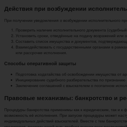
Действия при возбуждении исполнитель
При получении уведомления о возбуждении исполнительного про
Проверить наличие исполнительного документа (судебный п
Установить сроки, отведённые на подачу возражений или 
Составить список имущества и документов, подтверждающ
Взаимодействовать с государственными органами в рамках
или рассрочке исполнения.
Способы оперативной защиты
Подготовка ходатайства об освобождении имущества от ар
Инициирование судебного разбирательства по признанию 
Заключение соглашений с взыскателем о поэтапном исполн
Правовые механизмы: банкротство и ре
Процедуры банкротства применимы как к юридическим, так и к ф
возможность её исполнения. При запуске процедуры может наст
индивидуальных действий взыскателей. Вместе с тем банкротст
кредиторов, поэтому такой путь требует оценки всех последствий