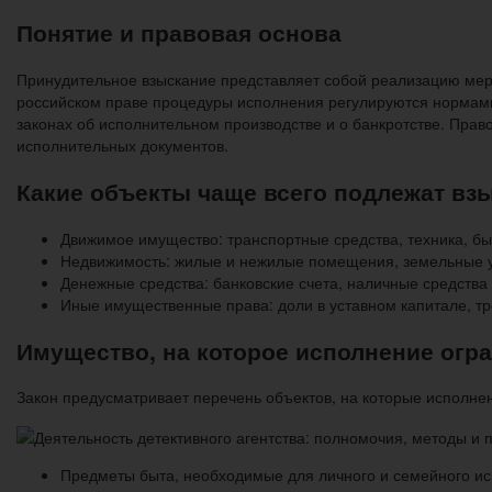
Понятие и правовая основа
Принудительное взыскание представляет собой реализацию мер
российском праве процедуры исполнения регулируются нормами
законах об исполнительном производстве и о банкротстве. Пра
исполнительных документов.
Какие объекты чаще всего подлежат вз
Движимое имущество: транспортные средства, техника, б
Недвижимость: жилые и нежилые помещения, земельные уч
Денежные средства: банковские счета, наличные средства
Иные имущественные права: доли в уставном капитале, тре
Имущество, на которое исполнение огр
Закон предусматривает перечень объектов, на которые исполне
Предметы быта, необходимые для личного и семейного ис