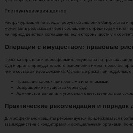
Реструктуризация долгов
Реструктуризация не всегда требует объявления банкротства и 
может быть реализован через соглашения с кредиторами или ч
на период действия соглашения, если стороны достигли соотве
Операции с имуществом: правовые риск
Попытки скрыть или переоформить имущество на третьих лиц дл
Суд и органы принудительного исполнения имеют право оспарив
или в состав активов должника. Основные риски при подобных о
Признание сделок притворными или мнимыми;
Возвращение имущества через суд;
Административная или уголовная ответственность за сокр
Практические рекомендации и порядок 
Для эффективной защиты рекомендуется придерживаться поэтап
взаимодействие с кредиторами и официальными органами. Конкре