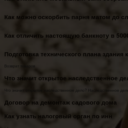
Как можно оскорбить парня матом до сл
Как отличить настоящую банкноту в 500
Подготовка технического плана здания 
Возврат товаров
Что значит открытое наследственное де
Что значит открытое наследственное дело? Наследственное дел
Договор на демонтаж садового дома
Как узнать налоговый орган по инн