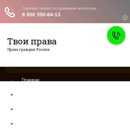
Твои права
Права граждан России
Меню
Главная
Страхование
Гражданство
Возврат товаров