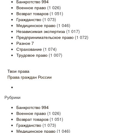
Банкротство
994
Военное право
(1 026)
Возврат товаров
(1 051)
Гражданство
(1 073)
Медицинское право
(1 046)
Независимая экспертиза
(1 017)
Предпринимательское право
(1 072)
Разное
7
Страхование
(1 074)
Трудовое право
(1 007)
Твои права
Права граждан России
Рубрики
Банкротство
994
Военное право
(1 026)
Возврат товаров
(1 051)
Гражданство
(1 073)
Медицинское право
(1 046)