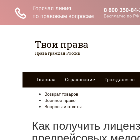
Твои права
Права граждан России
Главная
Страхование
Гражданство
Возврат товаров
Военное право
Вопросы и ответы
Как получить лицен
предрейсовых медос