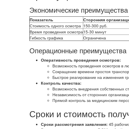
Экономические преимущества
Показатель
Сторонняя организац
Стоимость одного осмотра
150-300 руб.
Время проведения осмотра
15-30 минут
Гибкость графика
Ограничена
Операционные преимущества
Оперативность проведения осмотров:
Возможность проведения осмотров в л
Сокращение времени простоя транспор
Быстрое реагирование на изменения г
Контроль качества:
Возможность внедрения собственных с
Независимость от сторонних организац
Прямой контроль за медицинским перс
Сроки и стоимость полу
Сроки рассмотрения заявления:
45 рабочи