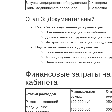
Закупка медицинского оборудования
2-4 недели
Найм медицинского персонала
1-2 месяца
Этап 3: Документальный
Разработка внутренней документации:
Положение о медицинском кабинете
Должностные инструкции медицинского
Инструкции по эксплуатации оборудова
Подготовка заявочных документов:
Заявление на получение лицензии
Копии документов об образовании сотр
План помещений с экспликацией
Финансовые затраты на
кабинета
Минимальная
Оп
Статья расходов
сумма
су
Ремонт помещений
100 000 руб.
250
Медицинское
150 000 руб.
300
оборудование