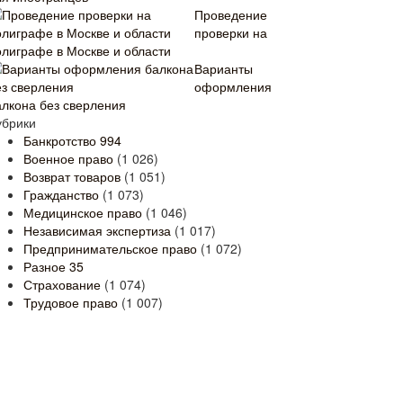
Проведение
проверки на
олиграфе в Москве и области
Варианты
оформления
алкона без сверления
убрики
Банкротство
994
Военное право
(1 026)
Возврат товаров
(1 051)
Гражданство
(1 073)
Медицинское право
(1 046)
Независимая экспертиза
(1 017)
Предпринимательское право
(1 072)
Разное
35
Страхование
(1 074)
Трудовое право
(1 007)