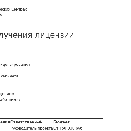
нских центрах
в
лучения лицензии
лицензирования
 кабинета
ещением
аботников
нения
Ответственный
Бюджет
Руководитель проекта
От 150 000 руб.