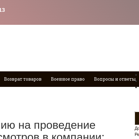
Возврат товаров
Военное право
Вопросы и ответы
зию на проведение
Д
мотров в компании:
Р