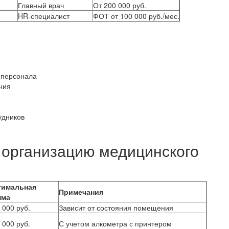
Главный врач
От 200 000 руб.
HR-специалист
ФОТ от 100 000 руб./мес.
 персонала
ния
удников
 организацию медицинского
тимальная
Примечания
мма
 000 руб.
Зависит от состояния помещения
 000 руб.
С учетом алкометра с принтером