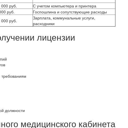
 000 руб.
С учетом компьютера и принтера
000 руб.
Госпошлина и сопутствующие расходы
Зарплата, коммунальные услуги,
 000 руб.
расходники
олучении лицензии
опий
тов
 требованиям
ой должности
ного медицинского кабинета