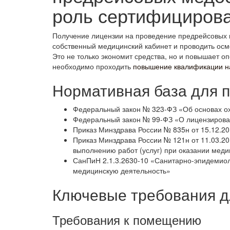
роль сертифицирова
Получение лицензии на проведение предрейсовых 
собственный медицинский кабинет и проводить осм
Это не только экономит средства, но и повышает о
необходимо проходить
повышение квалификации н
Нормативная база для 
Федеральный закон № 323-ФЗ «Об основах о
Федеральный закон № 99-ФЗ «О лицензирова
Приказ Минздрава России № 835н от 15.12.2
Приказ Минздрава России № 121н от 11.03.20
выполнению работ (услуг) при оказании мед
СанПиН 2.1.3.2630-10 «Санитарно-эпидемио
медицинскую деятельность»
Ключевые требования д
Требования к помещению