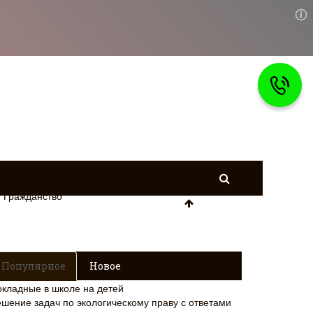
Главная
Страхование
Гражданство
Популярное
Новое
окладные в школе на детей
ешение задач по экологическому праву с ответами