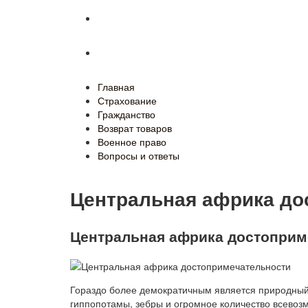
Военное право
Вопросы и ответы
Главная
Страхование
Гражданство
Возврат товаров
Военное право
Вопросы и ответы
Центральная африка до
Центральная африка достоприм
Гораздо более демократичным является природный
гиппопотамы, зебры и огромное количество всевоз