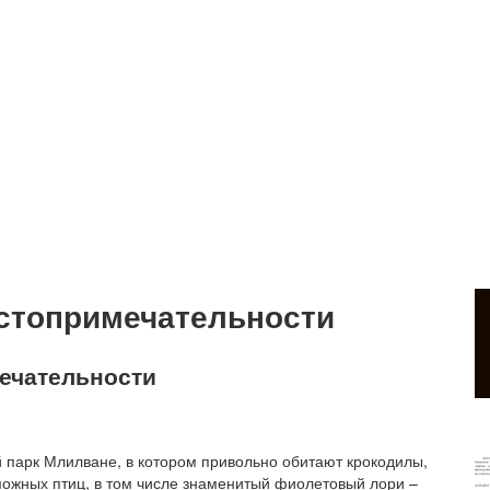
стопримечательности
ечательности
 парк Млилване, в котором привольно обитают крокодилы,
можных птиц, в том числе знаменитый фиолетовый лори –