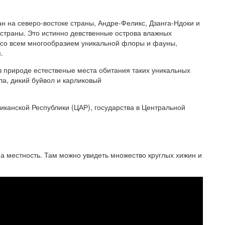
 на северо-востоке страны, Андре-Феликс, Дзанга-Ндоки и
страны. Это истинно девственные острова влажных
, со всем многообразием уникальной флоры и фауны,
.
 природе естественые места обитания таких уникальных
ла, дикий буйвол и карликовый
канской Республики (ЦАР), государства в Центральной
а местность. Там можно увидеть множество круглых хижин и