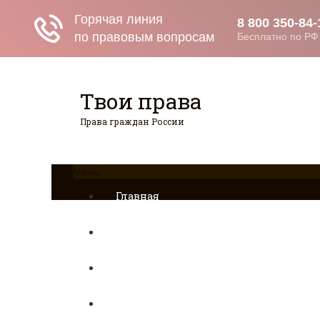
Твои права
Права граждан России
Меню
Главная
Страхование
Гражданство
Возврат товаров