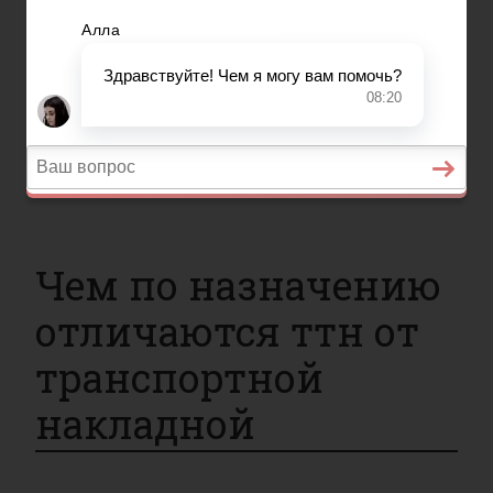
Вопросы и ответы
Главная
Страхование
Гражданство
Возврат товаров
Военное право
Вопросы и ответы
Чем по назначению
отличаются ттн от
транспортной
накладной