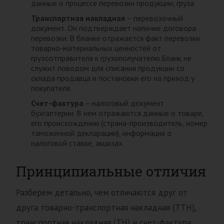
данные о процессе перевозки продукции, груза.
Транспортная накладная
– перевозочный
документ. Он подтверждает наличие договора
перевозки. В бланке отражается факт перевозки
товарно-материальных ценностей от
грузоотправителя к грузополучателю.Бланк не
служит поводом для списания продукции со
склада продавца и постановки его на приход у
покупателя.
Счет-фактура
– налоговый документ
бухгалтерии. В нем отражаются данные о товаре,
его происхождении (страна-производитель, номер
таможенной декларации), информация о
налоговой ставке, акцизах.
Принципиальные отличия
Разберем детально, чем отличаются друг от
друга товарно-транспортная накладная (ТТН),
транспортная накладная (ТН) и счет-фактура.