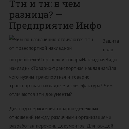
Ттн и тн: в чем
разница? —
Предприятие Инфо
Защита
прав
потребителейТорговля и товарыНакладнаяВиды
накладныхТоварно-транспортная накладнаяДля
чего нужны транспортная и товарно-
транспортная накладные и счет-фактура? Чем
отличаются эти документы?
Для подтверждения товарно-денежных
отношений между различными организациями
разработан перечень документов. Для каждой