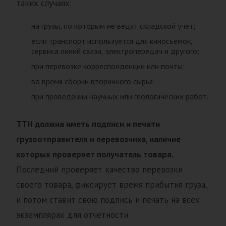
таких случаях:
на грузы, по которым не ведут складской учет;
если транспорт используется для киносъемок,
сервиса линий связи, электропередач и другого;
при перевозке корреспонденции или почты;
во время сборки вторичного сырья;
при проведении научных или геологических работ.
ТТН должна иметь подписи и печати
грузоотправителя и перевозчика, наличие
которых проверяет получатель товара.
Последний проверяет качество перевозки
своего товара, фиксирует время прибытия груза,
и потом ставит свою подпись и печать на всех
экземплярах для отчетности.