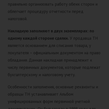
правильно организовать работу обеих сторон и
облегчает процедуру отчетности перед
налоговой.
Накладную заполняют в двух экземплярах: по
одному каждой стороне сделки.
У продавца ТН
является основанием для списания товара, у
покупателя – официальным документом на право
обладания. Данная накладная принадлежит к
числу первичных документов, которые подлежат
бухгалтерскому и налоговому учету.
Особенности заполнения, основные реквизиты и
образцы ТН устанавливает Альбом
унифицированных форм первичной учетной
документации . Он был создан в 1998 году для