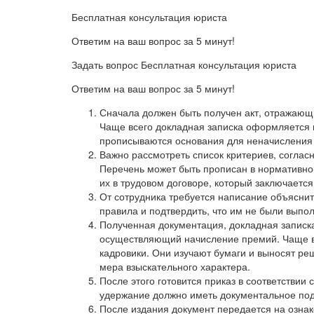
Бесплатная консультация юриста
Ответим на ваш вопрос за 5 минут!
Задать вопрос Бесплатная консультация юриста
Ответим на ваш вопрос за 5 минут!
Сначала должен быть получен акт, отражающ
Чаще всего докладная записка оформляется 
прописываются основания для неначисления
Важно рассмотреть список критериев, согла
Перечень может быть прописан в нормативно-
их в трудовом договоре, который заключается
От сотрудника требуется написание объяснит
правила и подтвердить, что им не были выпо
Полученная документация, докладная записка
осуществляющий начисление премий. Чаще вс
кадровики. Они изучают бумаги и выносят ре
мера взыскательного характера.
После этого готовится приказ в соответстви
удержание должно иметь документальное по
После издания документ передается на ознак