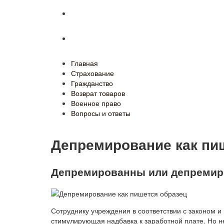
Военное право
Вопросы и ответы
Главная
Страхование
Гражданство
Возврат товаров
Военное право
Вопросы и ответы
Депремирование как пи
Депремированны или депреми
Сотруднику учреждения в соответствии с законом 
стимулирующая надбавка к заработной плате. Но н