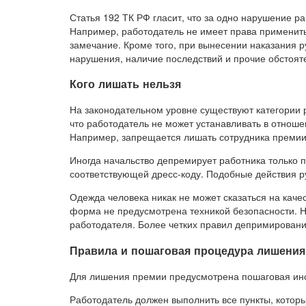
Статья 192 ТК РФ гласит, что за одно нарушение р
Например, работодатель не имеет права применит
замечание. Кроме того, при вынесении наказания 
нарушения, наличие последствий и прочие обстоят
Кого лишать нельзя
На законодательном уровне существуют категории 
что работодатель не может устанавливать в отнош
Например, запрещается лишать сотрудника премии
Иногда начальство депремирует работника только п
соответствующей дресс-коду. Подобные действия р
Одежда человека никак не может сказаться на кач
форма не предусмотрена техникой безопасности. Н
работодателя. Более четких правил депримировани
Правила и пошаговая процедура лишения
Для лишения премии предусмотрена пошаговая инс
Работодатель должен выполнить все пункты, котор