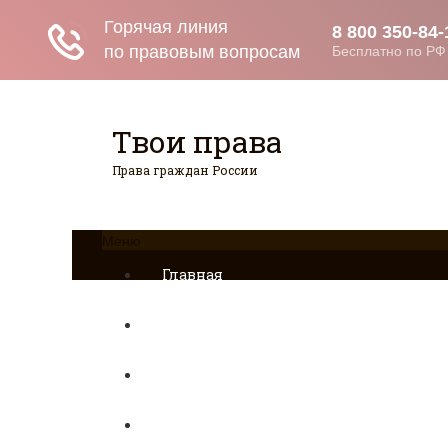
Твои права
Права граждан России
Меню
Главная
Страхование
Гражданство
Возврат товаров