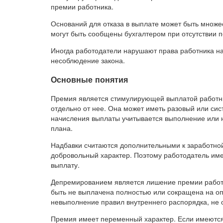
премии работника.
Оснований для отказа в выплате может быть множес
могут быть сообщены бухгалтером при отсутствии 
Иногда работодатели нарушают права работника на 
несоблюдение закона.
Основные понятия
Премия является стимулирующей выплатой работник
отдельно от нее. Она может иметь разовый или си
начисления выплаты учитывается выполнение или н
плана.
Надбавки считаются дополнительными к заработной
добровольный характер. Поэтому работодатель име
выплату.
Депремированием является лишение премии работн
быть не выплачена полностью или сокращена на о
невыполнение правил внутреннего распорядка, не
Премия имеет переменный характер. Если имеются 