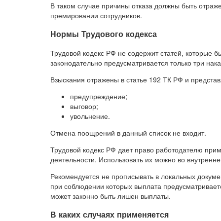
В таком случае причины отказа должны быть отраж
премировании сотрудников.
Нормы Трудового кодекса
Трудовой кодекс РФ не содержит статей, которые 
законодательно предусматривается только три нак
Взыскания отражены в статье 192 ТК РФ и представ
предупреждение;
выговор;
увольнение.
Отмена поощрений в данный список не входит.
Трудовой кодекс РФ дает право работодателю прим
деятельности. Использовать их можно во внутренне
Рекомендуется не прописывать в локальных докуме
при соблюдении которых выплата предусматриваетс
может законно быть лишен выплаты.
В каких случаях применяется