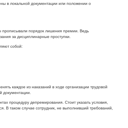
ены в локальной документации или положении о
бы прописывали порядок лишения премии. Ведь
азания за дисциплинарные проступки.
ляют собой:
енять каждое из наказаний в ходе организации трудовой
й документации.
нтах процедуру депремирования. Стоит указать условия,
я. В таком случае сотрудник, не выполнивший требований,