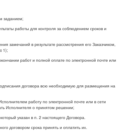
им заданием;
ультаты работы для контроля за соблюдением сроков и
ения замечаний в результате рассмотрения его Заказчиком,
 1);
окончании работ и полной оплате по электронной почте или
а подписания договора всю необходимую для размещения на
Исполнителем работу по электронной почте или в сети
ать Исполнителя о принятом решении;
 который указан в п. 2 настоящего Договора.
ого договором срока принять и оплатить их.