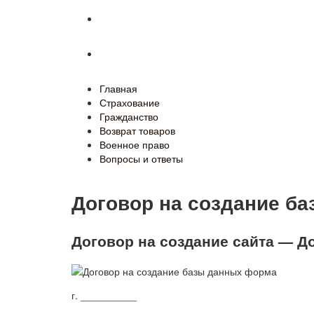
Военное право
Вопросы и ответы
Главная
Страхование
Гражданство
Возврат товаров
Военное право
Вопросы и ответы
Договор на создание б
Договор на создание сайта — До
г. __________ «____»_