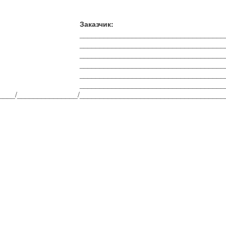
Заказчик:
____________________________________
____________________________________
____________________________________
____________________________________
____________________________________
____________________________________
___/_______________/
____________________________________