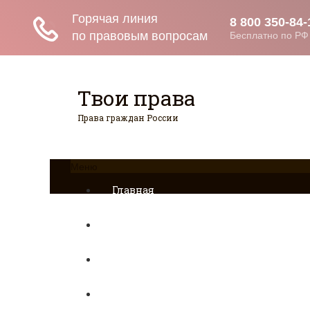
Твои права
Права граждан России
Меню
Главная
Страхование
Гражданство
Возврат товаров