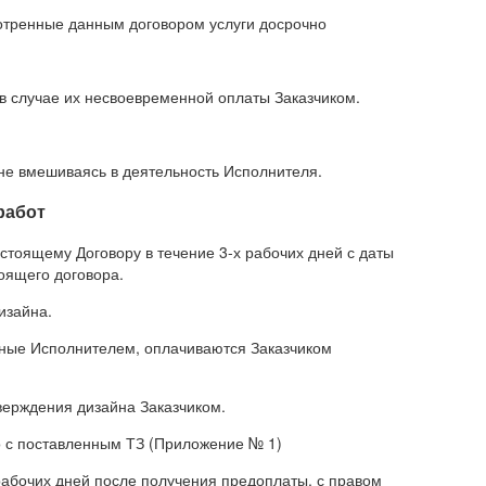
мотренные данным договором услуги досрочно
 случае их несвоевременной оплаты Заказчиком.
е вмешиваясь в деятельность Исполнителя.
работ
стоящему Договору в течение 3-х рабочих дней с даты
тоящего договора.
изайна.
ные Исполнителем, оплачиваются Заказчиком
тверждения дизайна Заказчиком.
о с поставленным ТЗ (Приложение № 1)
рабочих дней после получения предоплаты, с правом