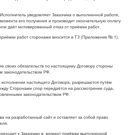
 Исполнитель уведомляет Заказчика о выполненной работе,
с момента его получения и производит окончательную оплату
а или даёт мотивированный отказ от приёмки работ.
 приёмки работ сторонами вносится в ТЗ (Приложение № 1),
е своих обязательств по настоящему Договору стороны
им законодательством РФ.
и исполнении настоящего Договора, разрешаются путём
между Сторонами спор передаётся на рассмотрение суда,
новленными законодательством РФ.
ва на разработанный сайт и оставляет за собой право
еля.
переходит к Заказчику в момент приёмки выполненной