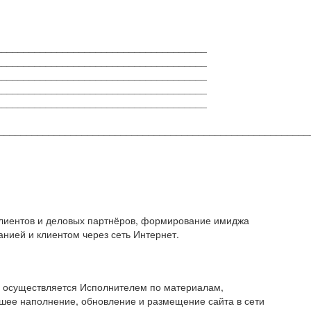
______________________________________
______________________________________
______________________________________
______________________________________
______________________________________
_________________________________________________________
клиентов и деловых партнёров, формирование имиджа
нией и клиентом через сеть Интернет.
осуществляется Исполнителем по материалам,
шее наполнение, обновление и размещение сайта в сети