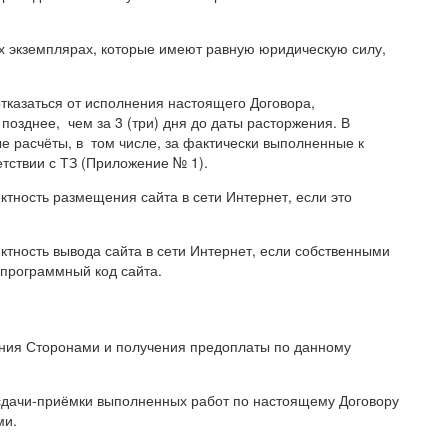
ых экземплярах, которые имеют равную юридическую силу,
отказаться от исполнения настоящего Договора,
позднее, чем за 3 (три) дня до даты расторжения. В
е расчёты, в том числе, за фактически выполненные к
етствии с ТЗ (Приложение № 1).
ектность размещения сайта в сети Интернет, если это
ектность вывода сайта в сети Интернет, если собственными
 программный код сайта.
сания Сторонами и получения предоплаты по данному
 сдачи-приёмки выполненных работ по настоящему Договору
ми.