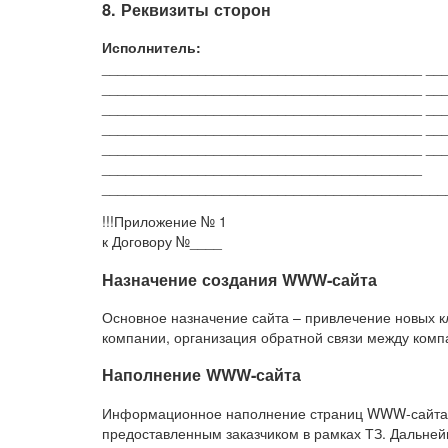
8. Реквизиты сторон
Исполнитель:
________________________________________ __
________________________________________ __
________________________________________ __
________________________________________ __
________________________________________ __
________________________________________
___________________________________________
!!!Приложение № 1
к Договору №____
Назначение создания WWW-сайта
Основное назначение сайта – привлечение новых 
компании, организация обратной связи между компа
Наполнение WWW-сайта
Информационное наполнение страниц WWW-сайта 
предоставленным заказчиком в рамках ТЗ. Дальней