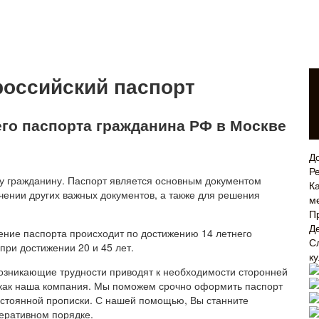
российский паспорт
го паспорта гражданина РФ в Москве
Д
Р
 гражданину. Паспорт является основным документом
Ка
ении других важных документов, а также для решения
м
П
Д
ение паспорта происходит по достижению 14 летнего
С
при достижении 20 и 45 лет.
к
озникающие трудности приводят к необходимости сторонней
 как наша компания. Мы поможем срочно оформить паспорт
постоянной прописки. С нашей помощью, Вы станните
перативном порядке.