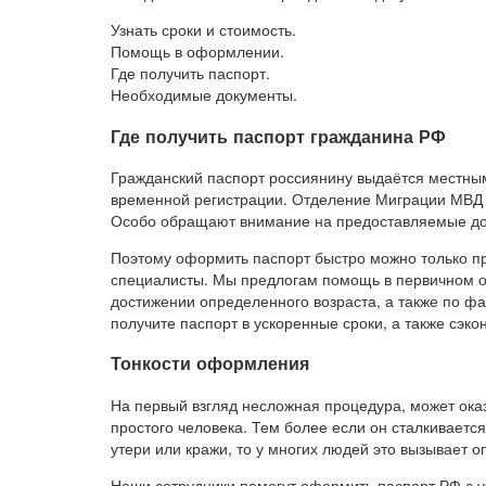
Узнать сроки и стоимость.
Помощь в оформлении.
Где получить паспорт.
Необходимые документы.
Где получить паспорт гражданина РФ
Гражданский паспорт россиянину выдаётся местны
временной регистрации. Отделение Миграции МВД 
Особо обращают внимание на предоставляемые док
Поэтому оформить паспорт быстро можно только п
специалисты. Мы предлогам помощь в первичном 
достижении определенного возраста, а также по ф
получите паспорт в ускоренные сроки, а также сэко
Тонкости оформления
На первый взгляд несложная процедура, может ока
простого человека. Тем более если он сталкивается
утери или кражи, то у многих людей это вызывает 
Наши сотрудники помогут оформить паспорт РФ с у