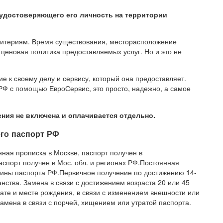
удостоверяющего его личность на территории
ритериям. Время существования, месторасположение
 ценовая политика предоставляемых услуг. Но и это не
е к своему делу и сервису, который она предоставляет.
РФ с помощью ЕвроСервис, это просто, надежно, а самое
ия не включена и оплачивается отдельно.
его паспорт РФ
ная прописка в Москве, паспорт получен в
аспорт получен в Мос. обл. и регионах РФ.Постоянная
лины паспорта РФ.Первичное получение по достижению 14-
нства. Замена в связи с достижением возраста 20 или 45
ате и месте рождения, в связи с изменением внешности или
амена в связи с порчей, хищением или утратой паспорта.