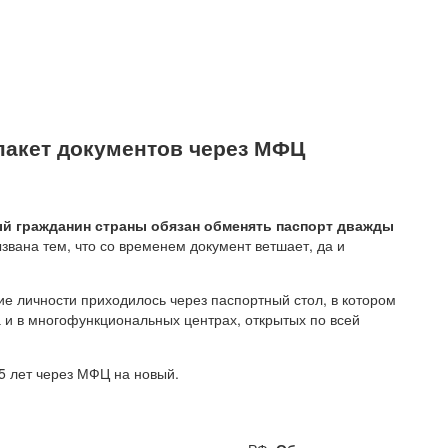
 пакет документов через МФЦ
й гражданин страны обязан обменять паспорт дважды
вана тем, что со временем документ ветшает, да и
е личности приходилось через паспортный стол, в котором
 и в многофункциональных центрах, открытых по всей
45 лет через МФЦ на новый.