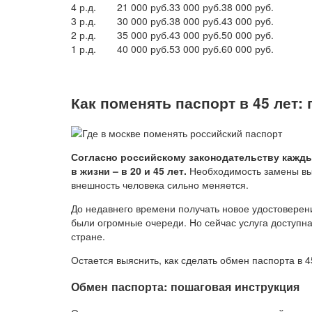
4 р.д.
21 000 руб.
33 000 руб.
38 000 руб.
3 р.д.
30 000 руб.
38 000 руб.
43 000 руб.
2 р.д.
35 000 руб.
43 000 руб.
50 000 руб.
1 р.д.
40 000 руб.
53 000 руб.
60 000 руб.
Как поменять паспорт в 45 лет:
Согласно российскому законодательству кажды
в жизни – в 20 и 45 лет.
Необходимость замены выз
внешность человека сильно меняется.
До недавнего времени получать новое удостоверени
были огромные очереди. Но сейчас услуга доступна
стране.
Остается выяснить, как сделать обмен паспорта в 
Обмен паспорта: пошаговая инструкция