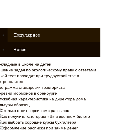
Популярное
Новое
окладные в школе на детей
ешение задач по экологическому праву с ответами
кой тест проходят при трудоустройстве в
етрополитен
рограмма стажировки тракториста
еревни мормонов в оренбурге
лужебная характеристика на директора дома
ультуры образец
Сколько стоит сервис смс рассылок
Как получить категорию «В» в военном билете
Как выбрать хорошие курсы бухгалтера
Оформление расписки при займе денег