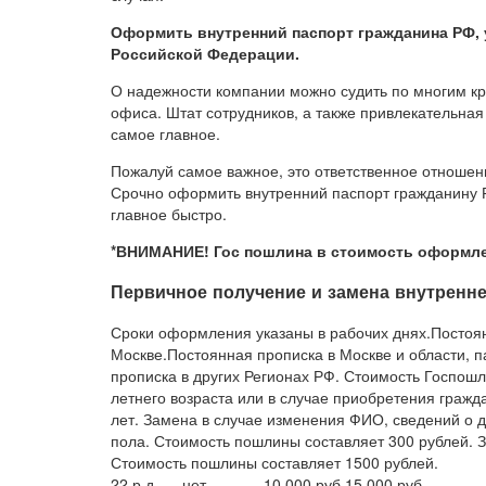
Оформить внутренний паспорт гражданина РФ, 
Российской Федерации.
О надежности компании можно судить по многим к
офиса. Штат сотрудников, а также привлекательная
самое главное.
Пожалуй самое важное, это ответственное отношени
Срочно оформить внутренний паспорт гражданину 
главное быстро.
*ВНИМАНИЕ! Гос пошлина в стоимость оформлен
Первичное получение и замена внутренн
Сроки оформления указаны в рабочих днях.Постоян
Москве.Постоянная прописка в Москве и области, п
прописка в других Регионах РФ. Стоимость Госпош
летнего возраста или в случае приобретения гражда
лет. Замена в случае изменения ФИО, сведений о д
пола. Стоимость пошлины составляет 300 рублей. З
Стоимость пошлины составляет 1500 рублей.
22 р.д.
нет.
10 000 руб.
15 000 руб.