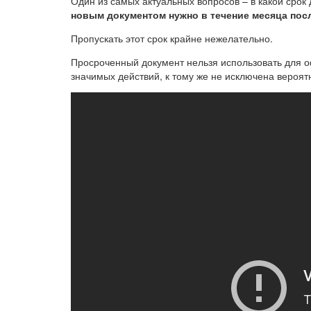
Один из самых актуальных вопросов – в какой сро
новым документом нужно в течение месяца посл
Пропускать этот срок крайне нежелательно.
Просроченный документ нельзя использовать для 
значимых действий, к тому же не исключена вероя