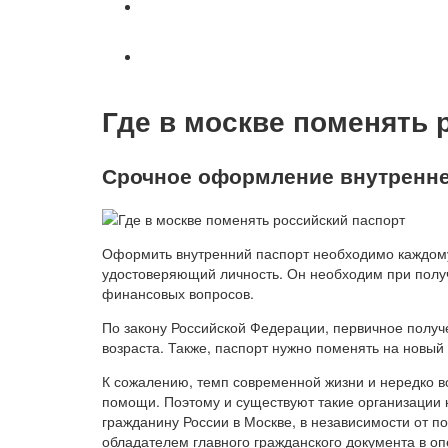
Военное право
Вопросы и ответы
Где в москве поменять 
Срочное оформление внутренне
Оформить внутренний паспорт необходимо каждому
удостоверяющий личность. Он необходим при получ
финансовых вопросов.
По закону Российской Федерации, первичное получ
возраста. Также, паспорт нужно поменять на новый 
К сожалению, темп современной жизни и нередко в
помощи. Поэтому и существуют такие организации
гражданину России в Москве, в независимости от 
обладателем главного гражданского документа в о