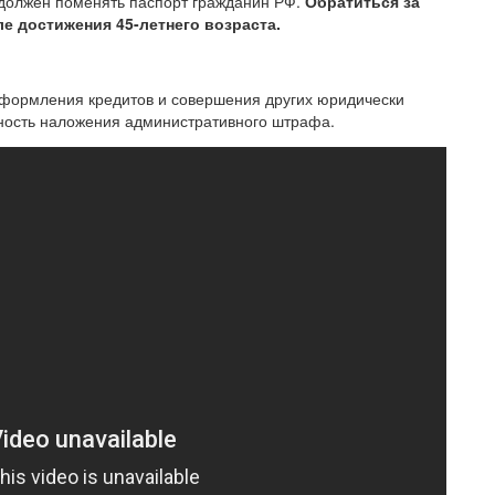
к должен поменять паспорт гражданин РФ.
Обратиться за
е достижения 45-летнего возраста.
оформления кредитов и совершения других юридически
тность наложения административного штрафа.