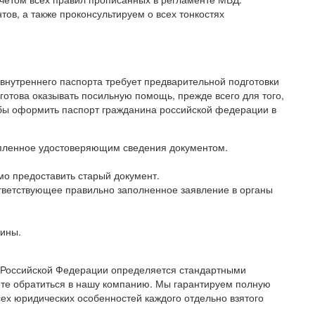
ов, а также проконсультируем о всех тонкостях
 внутреннего паспорта требует предварительной подготовки
готова оказывать посильную помощь, прежде всего для того,
обы оформить паспорт гражданина российской федерации в
епленное удостоверяющим сведения документом.
мо предоставить старый документ.
ответствующее правильно заполненное заявление в органы
лины.
 Российской Федерации определяется стандартными
ете обратиться в нашу компанию. Мы гарантируем полную
сех юридических особенностей каждого отдельно взятого