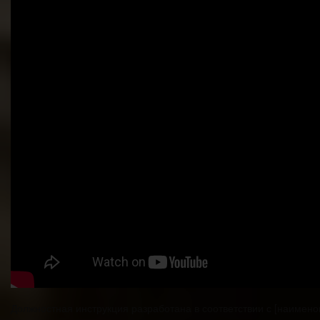
Должностная инструкция разработана в соответствии с [наимено