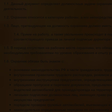
1.1. Данный документ определяет должностные задачи охранник
деятельность.
1.2. Охранник относится к категории рабочих, а его непосредст
1.3. Лицо, претендующее на должность охранника должно иметь 
1.4. Прием на работу, а также увольнение происходит в 
соответствующего приказа за личной подписью директора
1.5. В период отсутствия на рабочем месте охранника, его об
необходимыми требованиями по уровню образования и опыту р
1.6. Охранник обязан быть знаком с:
основами законодательства РФ в части гражданского, тру
внутренними правилами трудового распорядка, режимом ра
внутренними инструкциями предприятия, определяющими п
образцами пропусков и перечнем документов, предъявлен
водителей автомобилей для прохода/проезда на территор
личными подписями должностных лиц, имеющих право разр
имущества предприятия;
порядком проверки грузовых автомобилей, въезжающих и
законодательно определенным порядком по задержанию л