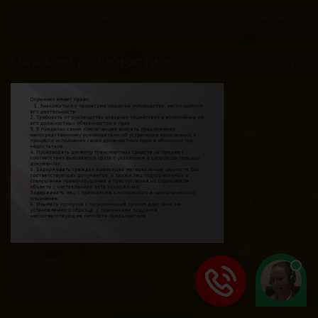
Таким образом, охрана объекта требует большой ответственнос
противном случае качество работы сотрудника может не оправд
Образец должностной инструкции охран
Утверждаю ………………………………………… ……………………
(наименование организации)
…………………………………………….