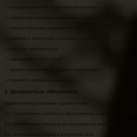
— основы маркетинга и организации рекламы;
— планировку и порядок оформления помещений и витрин;
— основы эстетики и социальной психологии;
— правила и инструкции по охране торгового зала;
— границы торгового зала
— законодательство о труде;
— правила внутреннего трудового распорядка;
— правила и нормы охраны труда.
2. Должностные обязанности
Администратор-охранник торгового зала:
2.1. Осуществляет работу по эффективному и культурному обсл
2.2. Обеспечивает контроль за сохранностью материальных цен
2.3. Обеспечивает порядок в торговом зале.