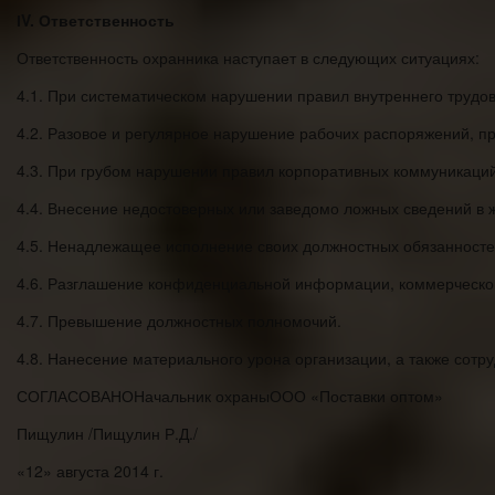
ІV. Ответственность
Ответственность охранника наступает в следующих ситуациях:
4.1. При систематическом нарушении правил внутреннего трудов
4.2. Разовое и регулярное нарушение рабочих распоряжений, пр
4.3. При грубом нарушении правил корпоративных коммуникаций,
4.4. Внесение недостоверных или заведомо ложных сведений в 
4.5. Ненадлежащее исполнение своих должностных обязанностей
4.6. Разглашение конфиденциальной информации, коммерческо
4.7. Превышение должностных полномочий.
4.8. Нанесение материального урона организации, а также сотр
СОГЛАСОВАНОНачальник охраныООО «Поставки оптом»
Пищулин /Пищулин Р.Д./
«12» августа 2014 г.