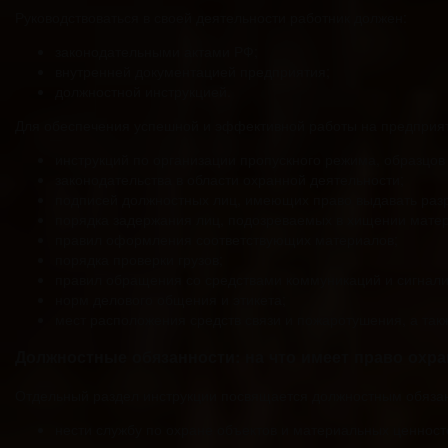
Руководствоваться в своей деятельности работник должен:
законодательными актами РФ;
внутренней документацией предприятия;
должностной инструкцией.
Для обеспечения успешной и эффективной работы на предприяти
инструкций по организации пропускного режима, образцов
законодательства в области охранной деятельности;
подписей должностных лиц, имеющих право выдавать ра
порядка задержания лиц, подозреваемых в хищении мате
правил оформления соответствующих материалов;
порядка проверки грузов;
правил обращения со средствами коммуникаций и сигнали
норм делового общения и этикета;
мест расположения средств связи и пожаротушения, а так
Должностные обязанности: на что имеет право охра
Отдельный раздел инструкции посвящается должностным обязан
нести службу по охране объектов и материальных ценност