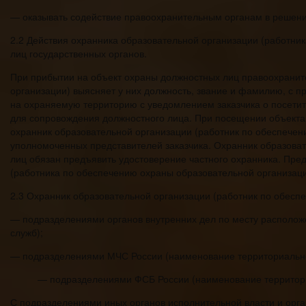
— оказывать содействие правоохранительным органам в решени
2.2 Действия охранника образовательной организации (работни
лиц государственных органов.
При прибытии на объект охраны должностных лиц правоохранит
организации) выясняет у них должность, звание и фамилию, с 
на охраняемую территорию с уведомлением заказчика о посетит
для сопровождения должностного лица. При посещении объекта
охранник образовательной организации (работник по обеспечен
уполномоченных представителей заказчика. Охранник образова
лиц обязан предъявить удостоверение частного охранника. Пре
(работника по обеспечению охраны образовательной организаци
2.3 Охранник образовательной организации (работник по обесп
— подразделениями органов внутренних дел по месту располож
служб);
— подразделениями МЧС России (наименование территориально
— подразделениями ФСБ России (наименование территори
С подразделениями иных органов исполнительной власти и орг