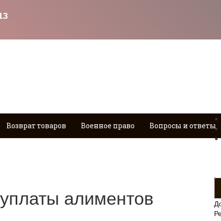
Возврат товаров
Военное право
Вопросы и ответы
 уплаты алиментов
Д
Р