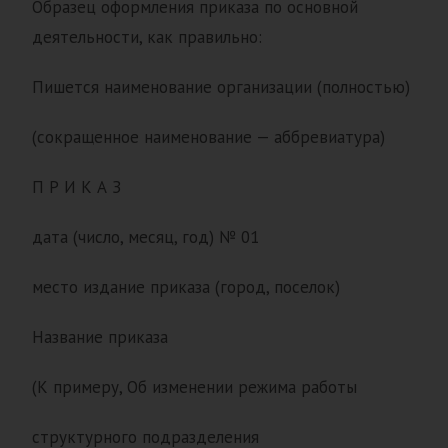
Образец оформления приказа по основной
деятельности, как правильно:
Пишется наименование организации (полностью)
(сокращенное наименование — аббревиатура)
П Р И К А З
дата (число, месяц, год) № 01
место издание приказа (город, поселок)
Название приказа
(К примеру, Об изменении режима работы
структурного подразделения