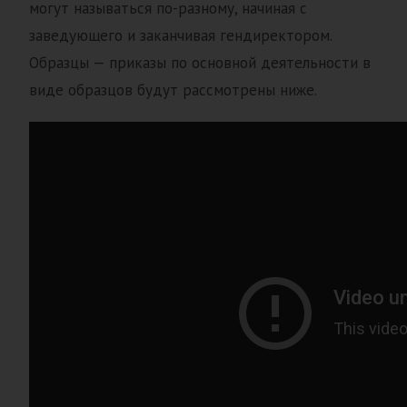
могут называться по-разному, начиная с
заведующего и заканчивая гендиректором.
Образцы — приказы по основной деятельности в
виде образцов будут рассмотрены ниже.