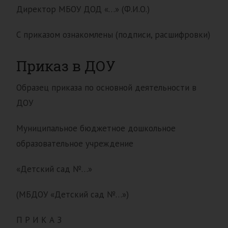
Директор МБОУ ДОД «…» (Ф.И.О.)
С приказом ознакомлены (подписи, расшифровки)
Приказ в ДОУ
Образец приказа по основной деятельности в
ДОУ
Муниципальное бюджетное дошкольное
образовательное учреждение
«Детский сад №…»
(МБДОУ «Детский сад №…»)
П Р И К А З