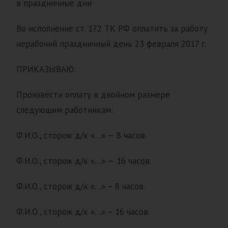
в праздничные дни
Во исполнение ст. 172 ТК РФ оплатить за работу
нерабочий праздничный день 23 февраля 2017 г.
ПРИКАЗЫВАЮ:
Произвести оплату в двойном размере
следующим работникам:
Ф.И.О., сторож д/к «…» — 8 часов.
Ф.И.О., сторож д/к «…» — 16 часов.
Ф.И.О., сторож д/к «…» – 8 часов.
Ф.И.О., сторож д/к «…» – 16 часов.