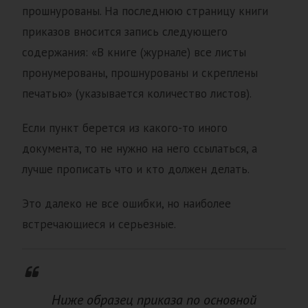
прошнурованы. На последнюю страницу книги
приказов вносится запись следующего
содержания: «В книге (журнале) все листы
пронумерованы, прошнурованы и скреплены
печатью» (указывается количество листов).
Если пункт берется из какого-то иного
документа, то не нужно на него ссылаться, а
лучше прописать что и кто должен делать.
Это далеко не все ошибки, но наиболее
встречающиеся и серьезные.
Ниже образец приказа по основной