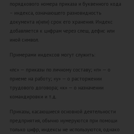
порядкового номера приказа и буквенного кода
– индекса, означающего разновидность
документа и(или) срок его хранения. Индекс
добавляется к цифрам через слеш, дефис или
иной символ.
Примерами индексов могут служить:
«лс» — приказы по личному составу; «п» — о
приеме на работу; «у» — о расторжении
трудового договора; «к» — о назначении
командировки и т.д.
Приказы, касающиеся основной деятельности
предприятия, обычно нумеруются при помощи
только цифр, индексы не используются, однако