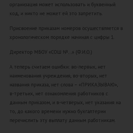
организация может использовать и буквенный
код, и никто не может ей это запретить.
Присвоение приказам номеров осуществляется в
хронологическом порядке начиная с цифры 1.
Директор МБОУ «СОШ №…» (Ф.И.О.)
А теперь считаем ошибки: во-первых, нет
наименования учреждения, во-вторых, нет
названия приказа, нет слова – «ПРИКАЗЫВАЮ»,
в-третьих, нет ознакомления работников с
данным приказом, и в-четверых, нет указания на
то, до какого времени нужно бухгалтерии
перечислить эту выплату данным работникам.