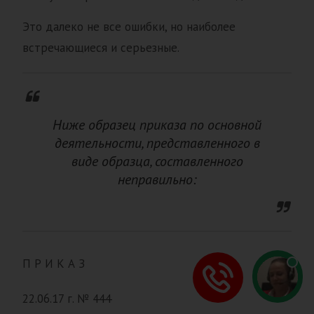
Это далеко не все ошибки, но наиболее
встречающиеся и серьезные.
Ниже образец приказа по основной
деятельности, представленного в
виде образца, составленного
неправильно:
П Р И К А З
22.06.17 г. № 444