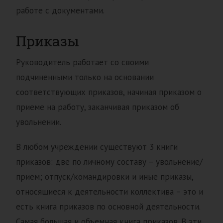
работе с документами.
Приказы
Руководитель работает со своими
подчиненными только на основании
соответствующих приказов, начиная приказом о
приеме на работу, заканчивая приказом об
увольнении.
В любом учреждении существуют 3 книги
приказов: две по личному составу – увольнение/
прием; отпуск/командировки и иные приказы,
относящиеся к деятельности коллектива – это и
есть книга приказов по основной деятельности.
Самая большая и объемная книга приказов. В эти