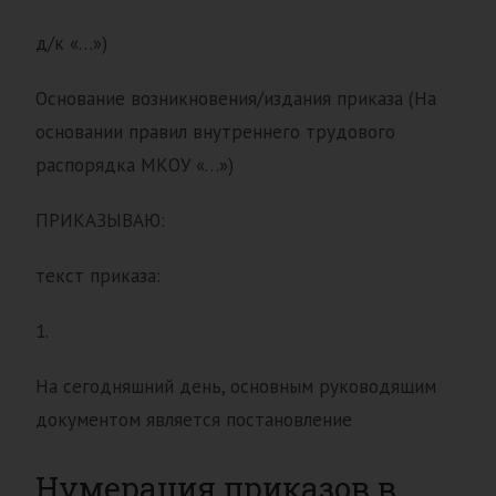
д/к «…»)
Основание возникновения/издания приказа (На
основании правил внутреннего трудового
распорядка МКОУ «…»)
ПРИКАЗЫВАЮ:
текст приказа:
1.
На сегодняшний день, основным руководящим
документом является постановление
Нумерация приказов в