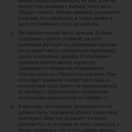
вышестоящих организаций, но при этом не
полностью указывает данные этого акта.
Следует писать: полное название документа
и органа, его издавшего, а также номер и
дату составления этого документа.
Распорядительная часть приказа. Должна
содержать прямое указание, на кого
возложена функция по исполнению приказа
(если имеет место конкретное поручение),
сроки исполнения приказа. В отношении
приказов нормативного характер,
указываются положения «Утвердить»,
«Организовать», «Провести» и прочее. При
этом факт указания конкретного лица и
конкретный срок может не прописываться.
(К примеру, «Организовать проведение
новогодних мероприятий по клубам…).
В приказах по основной деятельности не
должно быть положений общего характера.
Если пункт берется из какого-то иного
документа, то не нужно на него ссылаться, а
лучше прописать что и кто должен делать.