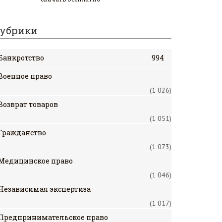
убрики
Банкротство
994
Военное право
(1 026)
Возврат товаров
(1 051)
Гражданство
(1 073)
Медицинское право
(1 046)
Независимая экспертиза
(1 017)
Предпринимательское право