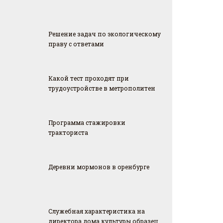
Решение задач по экологическому
праву с ответами
Какой тест проходят при
трудоустройстве в метрополитен
Программа стажировки
тракториста
Деревни мормонов в оренбурге
Служебная характеристика на
директора дома культуры образец