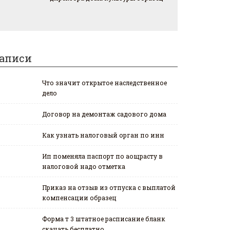
аписи
Что значит открытое наследственное
дело
Договор на демонтаж садового дома
Как узнать налоговый орган по инн
Ип поменяла паспорт по аощрасту в
налоговой надо отметка
Приказ на отзыв из отпуска с выплатой
компенсации образец
Форма т 3 штатное расписание бланк
скачать бесплатно