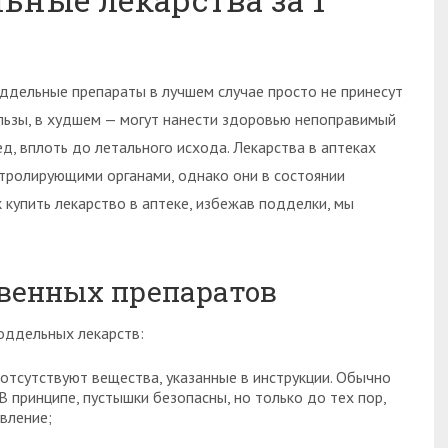
ддельные препараты в лучшем случае просто не принесут
льзы, в худшем — могут нанести здоровью непоправимый
ед, вплоть до летального исхода. Лекарства в аптеках
тролирующими органами, однако они в состоянии
 купить лекарство в аптеке, избежав подделки, мы
венных препаратов
оддельных лекарств:
отсутствуют вещества, указанные в инструкции. Обычно
 В принципе, пустышки безопасны, но только до тех пор,
вление;