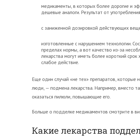
медикаменты, в которых более дорогие и э
дешевые аналоги. Результат от употребления
с заниженной дозировкой действующих веще
изготовленные с нарушением технологии. Со
пределах нормы, а вот качество из-за несо
лекарства могут иметь более короткий срок х
слабое действие.
Еще один случай «не тех» препаратов, которые н
люди, — подмена лекарства. Например, вместо т
оказаться пилюли, повышающие его.
Больше о подделке медикаментов смотрите в ви
Какие лекарства подде