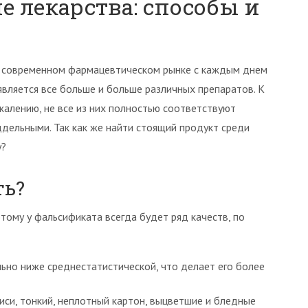
е лекарства: способы и
 современном фармацевтическом рынке с каждым днем
является все больше и больше различных препаратов. К
жалению, не все из них полностью соответствуют
ддельными. Так как же найти стоящий продукт среди
у?
ть?
ому у фальсификата всегда будет ряд качеств, по
ельно ниже среднестатистической, что делает его более
иси, тонкий, неплотный картон, выцветшие и бледные