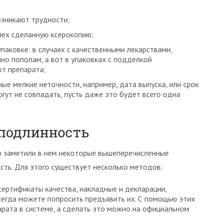
озникают трудности;
пех сделанную ксерокопию;
упаковке: в случаях с качественными лекарствами,
чно пополам, а вот в упаковках с подделкой
от препарата;
ые мелкие неточности, например, дата выпуска, или срок
огут не совпадать, пусть даже это будет всего одна
 подлинность
но заметили в нем некоторые вышеперечисленные
ость. Для этого существует несколько методов:
ертификаты качества, накладные и декларации,
егда можете попросить предъявить их. С помощью этих
арата в системе, а сделать это можно на официальном