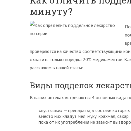
минуту?
По
по
вр
проверяются на качество соответствующими кон
охватить только порядка 20% медикаментов. Как
расскажем в нашей статье.
Виды подделок лекарст
В наших аптеках встречаются 4 основных вида п
«пустышки» — препараты, в составе которых 
вместо них кладут мел, муку, крахмал, сахар.
пока от их употребления не зависит выздоро