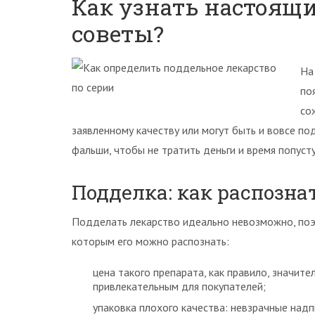
Как узнать настоящи
советы?
На
по
со
заявленному качеству или могут быть и вовсе по
фальши, чтобы не тратить деньги и время попуст
Подделка: как распозна
Подделать лекарство идеально невозможно, поэт
которым его можно распознать:
цена такого препарата, как правило, значит
привлекательным для покупателей;
упаковка плохого качества: невзрачные надп