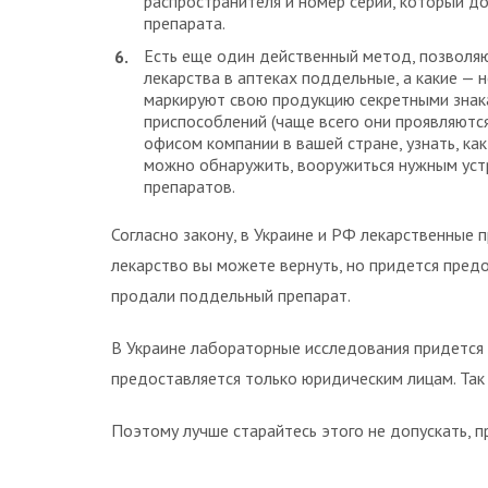
распространителя и номер серии, который д
препарата.
Есть еще один действенный метод, позволяю
лекарства в аптеках поддельные, а какие — 
маркируют свою продукцию секретными знак
приспособлений (чаще всего они проявляются
офисом компании в вашей стране, узнать, ка
можно обнаружить, вооружиться нужным устр
препаратов.
Согласно закону, в Украине и РФ лекарственные
лекарство вы можете вернуть, но придется пред
продали поддельный препарат.
В Украине лабораторные исследования придется де
предоставляется только юридическим лицам. Так 
Поэтому лучше старайтесь этого не допускать, п