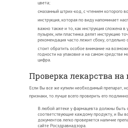
цвета;
смазанный штрих-код, с чтением которого в
инструкция, которая по виду напоминает нас
важно также и то, как инструкция сложена в 
пузырек, или пластинка делят инструкцию то
рекомендация часто лежит сбоку, отдельно 
стоит обратить особое внимание на возможн
годности на упаковке и на самом средстве м
цифра.
Проверка лекарства на
Если Вы все же купили необходимый препарат, 
признаки, то лучше всего проверить его подлинн
В любой аптеке у фармацевта должны быть с
соответствующие каждому продукту, и Вы вс
документов легко проверяется наличие преп
сайте Росздравнадзора.