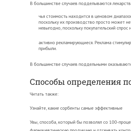
В большинстве случаев подделываются лекарств
чья стоимость находится в ценовом диапазо
поскольку их производство просто может не
невыгодно, поскольку покупательский спрос 
активно рекламирующиеся. Реклама стимулир
прибыли.
В большинстве случаев поддельными оказываю
Способы определения п
Читать также:
Узнайте, какие сорбенты самые эффективные
Увы, способа, который бы позволял со 100-проц
фармацевтическую продукцию и отсеивать контра