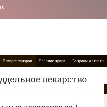
Возврат товаров
Военное право
Вопросы и ответы
ддельное лекарство
ьные лекарства за 1