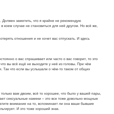
и. Должен заметить, что я крайне не рекомендую
в коем случае не становиться для неё другом. Но всё же,
отерять отношения и не хочет вас отпускать. И здесь
остоянно о вас спрашивает или часто о вас говорит, то это
что вы всё ещё не выходите у неё из головы. При чём
ми. Так что если вы услышали о чём-то таком от общих
 только вам двоим, всё то хорошее, что было у вашей пары,
одает сексуальные намеки – это все тоже довольно мощные
атите внимание на то, вспоминает ли она ваши бывшие
льгирует. И это тоже хороший знак.