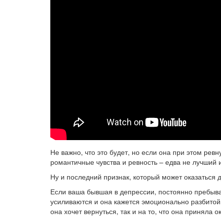
Не важно, что это будет, но если она при этом ревн
романтичные чувства и ревность – едва не лучший и
Ну и последний признак, который может оказаться
Если ваша бывшая в депрессии, постоянно пребыва
усиливаются и она кажется эмоционально разбитой п
она хочет вернуться, так и на то, что она приняла