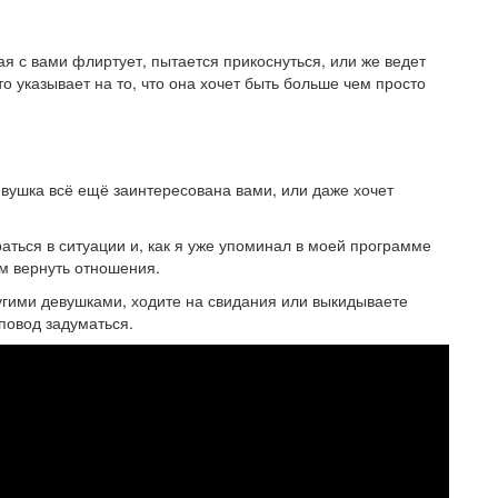
я с вами флиртует, пытается прикоснуться, или же ведет
это указывает на то, что она хочет быть больше чем просто
евушка всё ещё заинтересована вами, или даже хочет
аться в ситуации и, как я уже упоминал в моей программе
м вернуть отношения.
ругими девушками, ходите на свидания или выкидываете
повод задуматься.