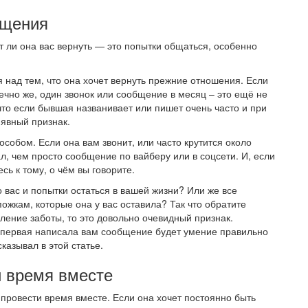
бщения
т ли она вас вернуть — это попытки общаться, особенно
 над тем, что она хочет вернуть прежние отношения. Если
нечно же, один звонок или сообщение в месяц – это ещё не
 что если бывшая названивает или пишет очень часто и при
 явный признак.
пособом. Если она вам звонит, или часто крутится около
ал, чем просто сообщение по вайберу или в соцсети. И, если
ь к тому, о чём вы говорите.
 вас и попытки остаться в вашей жизни? Или же все
ожкам, которые она у вас оставила? Так что обратите
вление заботы, то это довольно очевидный признак.
 первая написала вам сообщение будет умение правильно
сказывал в этой статье.
и время вместе
 провести время вместе. Если она хочет постоянно быть