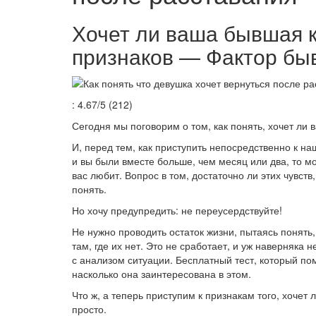
Хочет ли ваша бывшая к
признаков — Фактор б
: 4.67/5 (212)
Сегодня мы поговорим о том, как понять, хочет ли 
И, перед тем, как приступить непосредственно к н
и вы были вместе больше, чем месяц или два, то мо
вас любит. Вопрос в том, достаточно ли этих чувст
понять.
Но хочу предупредить: не переусердствуйте!
Не нужно проводить остаток жизни, пытаясь понять
там, где их нет. Это не сработает, и уж наверняка 
с анализом ситуации. Бесплатный тест, который пом
насколько она заинтересована в этом.
Что ж, а теперь приступим к признакам того, хочет
просто.