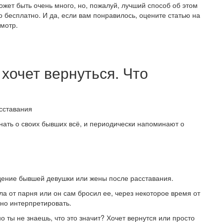
ожет быть очень много, но, пожалуй, лучший способ об этом
о бесплатно. И да, если вам понравилось, оцените статью на
смотр.
хочет вернуться. Что
знать о своих бывших всё, и периодически напоминают о
дение бывшей девушки или жены после расставания.
шла от парня или он сам бросил ее, через некоторое время от
но интерпретировать.
 ты не знаешь, что это значит? Хочет вернутся или просто