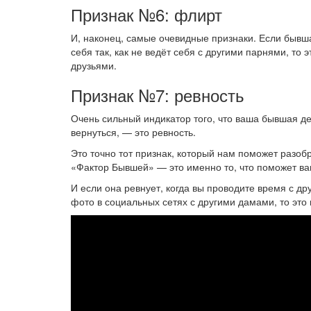
Признак №6: флирт
И, наконец, самые очевидные признаки. Если бывша
себя так, как не ведёт себя с другими парнями, то 
друзьями.
Признак №7: ревность
Очень сильный индикатор того, что ваша бывшая д
вернуться, — это ревность.
Это точно тот признак, который нам поможет разобр
«Фактор Бывшей» — это именно то, что поможет ва
И если она ревнует, когда вы проводите время с д
фото в социальных сетях с другими дамами, то это 