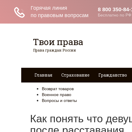
Твои права
Права граждан России
Главная
Страхование
Гражданство
Возврат товаров
Военное право
Вопросы и ответы
Как понять что деву
после расставания