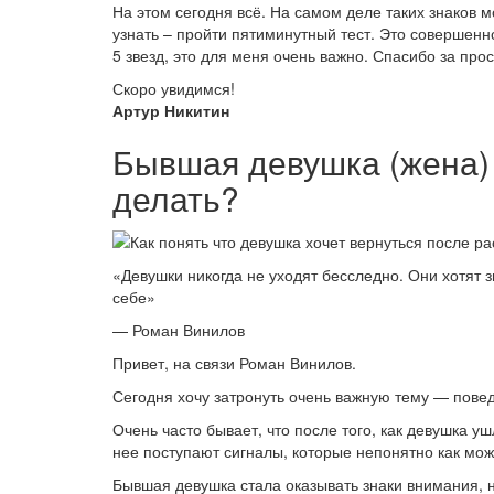
На этом сегодня всё. На самом деле таких знаков м
узнать – пройти пятиминутный тест. Это совершенн
5 звезд, это для меня очень важно. Спасибо за про
Скоро увидимся!
Артур Никитин
Бывшая девушка (жена) 
делать?
«Девушки никогда не уходят бесследно. Они хотят 
себе»
— Роман Винилов
Привет, на связи Роман Винилов.
Сегодня хочу затронуть очень важную тему — пове
Очень часто бывает, что после того, как девушка у
нее поступают сигналы, которые непонятно как мож
Бывшая девушка стала оказывать знаки внимания, но