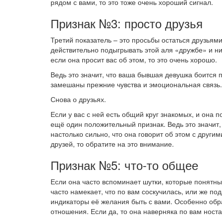
рядом с вами, то это тоже очень хороший сигнал.
Признак №3: просто друзья
Третий показатель – это просьбы остаться друзьям
действительно подыгрывать этой аля «дружбе» и ни 
если она просит вас об этом, то это очень хорошо.
Ведь это значит, что ваша бывшая девушка боится п
замешаны прежние чувства и эмоциональная связь.
Снова о друзьях.
Если у вас с ней есть общий круг знакомых, и она п
ещё один положительный признак. Ведь это значит, 
настолько сильно, что она говорит об этом с други
друзей, то обратите на это внимание.
Признак №5: что-то общее
Если она часто вспоминает шутки, которые понятны
часто намекает, что по вам соскучилась, или же п
индикаторы её желания быть с вами. Особенно обр
отношения. Если да, то она наверняка по вам носта