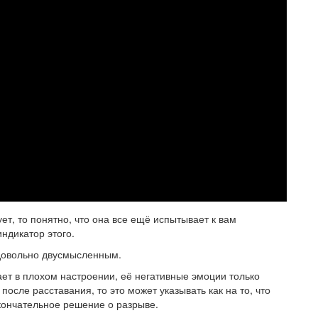
ует, то понятно, что она все ещё испытывает к вам
ндикатор этого.
 довольно двусмысленным.
ет в плохом настроении, её негативные эмоции только
осле расставания, то это может указывать как на то, что
 окончательное решение о разрыве.