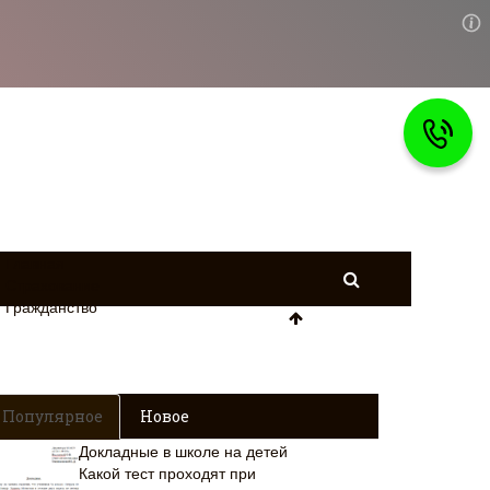
Главная
Страхование
Гражданство
Популярное
Новое
Докладные в школе на детей
Какой тест проходят при