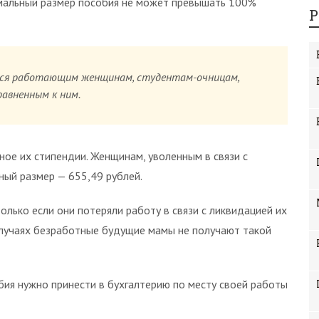
мальный размер пособия не может превышать 100%
Р
тся работающим женщинам, студентам-очницам,
авненным к ним.
ое их стипендии. Женщинам, уволенным в связи с
ный размер — 655,49 рублей.
лько если они потеряли работу в связи с ликвидацией их
 случаях безработные будущие мамы не получают такой
ия нужно принести в бухгалтерию по месту своей работы