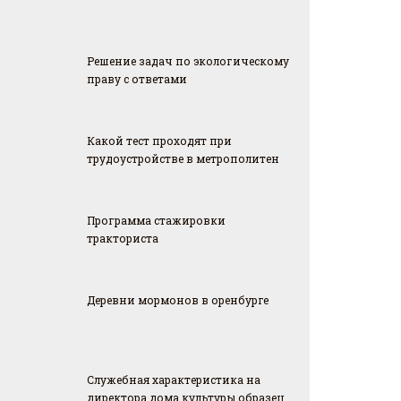
Решение задач по экологическому
праву с ответами
Какой тест проходят при
трудоустройстве в метрополитен
Программа стажировки
тракториста
Деревни мормонов в оренбурге
Служебная характеристика на
директора дома культуры образец