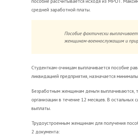
пособие рассчитывается исходя из МРОТ. Макси
средней заработной платы.
Пособие фактически выплачивае
женщинам-военнослужащим и прир
Студенткам-очницам выплачивается пособие равн
ликвидацией предприятия, назначается минималь
Безработным женщинам деньги выплачиваются, то
организации в течение 12 месяцев. В остальных
выплаты.
Трудоустроенным женщинам для получения пособ
2 документа: