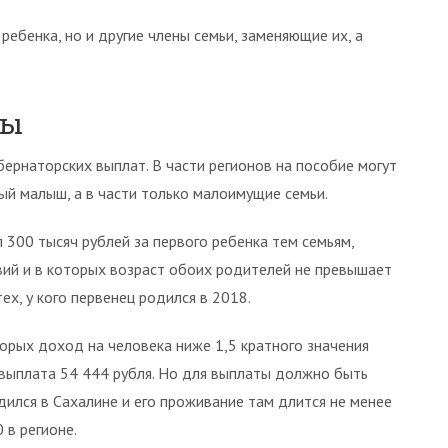
ребенка, но и другие члены семьи, заменяющие их, а
ты
ернаторских выплат. В части регионов на пособие могут
ый малыш, а в части только малоимущие семьи.
 300 тысяч рублей за первого ребенка тем семьям,
ий и в которых возраст обоих родителей не превышает
ех, у кого первенец родился в 2018.
торых доход на человека ниже 1,5 кратного значения
ыплата 54 444 рубля. Но для выплаты должно быть
дился в Сахалине и его проживание там длится не менее
 в регионе.