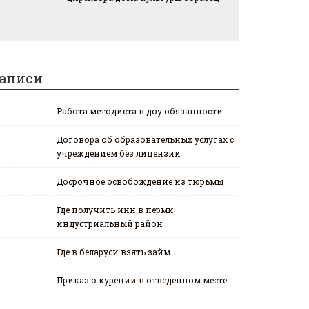
аписи
Работа методиста в доу обязанности
Договора об образовательных услугах с
учреждением без лицензии
Досрочное освобождение из тюрьмы
Где получить инн в перми
индустриальный район
Где в беларуси взять займ
Приказ о курении в отведенном месте