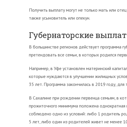
Получить выплату могут не только мать или отец 
также усыновитель или опекун.
Губернаторские выпла
В большинстве регионов действует программа губ
претендовать все семьи, в которых родился перв
Например, в Уфе установлен материнский капитал
которые нуждаются в улучшении жилищных услов
35 лет. Программа закончилась в 2019 году, для т
В Сахалине при рождении первенца семьям, в ко
прожиточного минимума положена однократная в
соблюдено одно из условий: либо 1 родитель ро
5 лет, либо один из родителей живет не менее 10