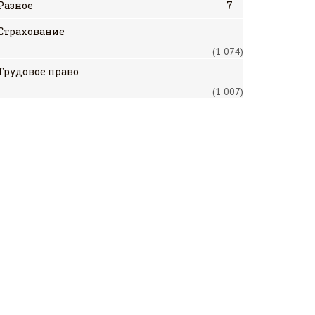
Разное
7
Страхование
(1 074)
Трудовое право
(1 007)