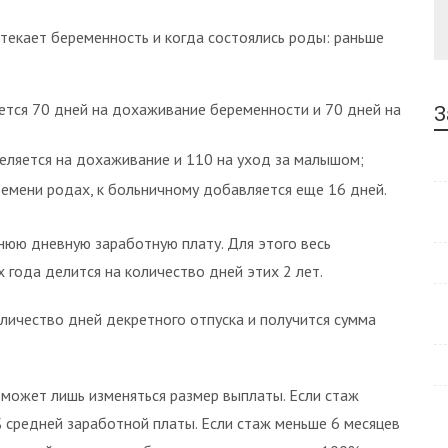
отекает беременность и когда состоялись роды: раньше
тся 70 дней на дохаживание беременности и 70 дней на
З
еляется на дохаживание и 110 на уход за малышом;
емени родах, к больничному добавляется еще 16 дней.
днюю дневную заработную плату. Для этого весь
года делится на количество дней этих 2 лет.
ичество дней декретного отпуска и получится сумма
 может лишь изменяться размер выплаты. Если стаж
 средней заработной платы. Если стаж меньше 6 месяцев