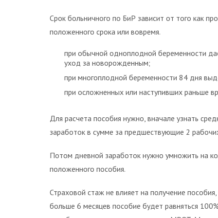
Срок больничного по БиР зависит от того как пр
положенного срока или вовремя.
при обычной одноплодной беременности дае
уход за новорожденным;
при многоплодной беременности 84 дня выд
при осложненных или наступивших раньше вр
Для расчета пособия нужно, вначале узнать сре
заработок в сумме за предшествующие 2 рабочих 
Потом дневной заработок нужно умножить на кол
положенного пособия.
Страховой стаж не влияет на получение пособия,
больше 6 месяцев пособие будет равняться 100%