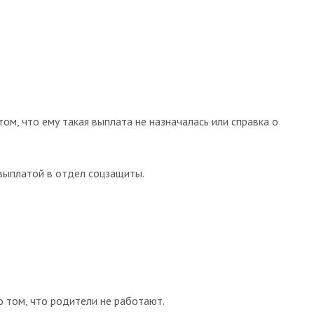
том, что ему такая выплата не назначалась или справка о
выплатой в отдел соцзащиты.
о том, что родители не работают.