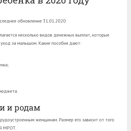
следнее обновление 31.01.2020
олагается несколько видов денежных выплат, которые
 уход за малышом. Какие пособия дают:
нка;
бюджета.
и и родам
рудоустроенным женщинам. Размер его зависит от того
ий МРОТ.