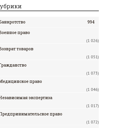
убрики
Банкротство
994
Военное право
(1 026)
Возврат товаров
(1 051)
Гражданство
(1 073)
Медицинское право
(1 046)
Независимая экспертиза
(1 017)
Предпринимательское право
(1 072)