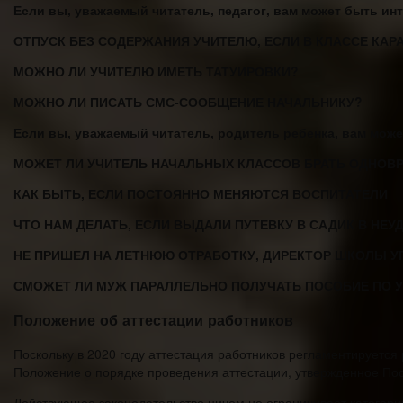
Если вы, уважаемый читатель, педагог, вам может быть инт
ОТПУСК БЕЗ СОДЕРЖАНИЯ УЧИТЕЛЮ, ЕСЛИ В КЛАССЕ КАР
МОЖНО ЛИ УЧИТЕЛЮ ИМЕТЬ ТАТУИРОВКИ?
МОЖНО ЛИ ПИСАТЬ СМС-СООБЩЕНИЕ НАЧАЛЬНИКУ?
Если вы, уважаемый читатель, родитель ребенка, вам може
МОЖЕТ ЛИ УЧИТЕЛЬ НАЧАЛЬНЫХ КЛАССОВ БРАТЬ ОДНОВР
КАК БЫТЬ, ЕСЛИ ПОСТОЯННО МЕНЯЮТСЯ ВОСПИТАТЕЛИ
ЧТО НАМ ДЕЛАТЬ, ЕСЛИ ВЫДАЛИ ПУТЕВКУ В САДИК В НЕ
НЕ ПРИШЕЛ НА ЛЕТНЮЮ ОТРАБОТКУ, ДИРЕКТОР ШКОЛЫ У
СМОЖЕТ ЛИ МУЖ ПАРАЛЛЕЛЬНО ПОЛУЧАТЬ ПОСОБИЕ ПО 
Положение об аттестации работников
Поскольку в 2020 году аттестация работников регламентируется
Положение о порядке проведения аттестации, утвержденное По
Действующее законодательство ничем не ограничивает категории