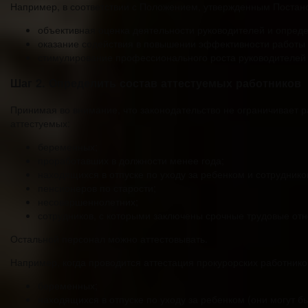
Например, в соответствии с Положением, утвержденным Постано
объективная оценка деятельности руководителей и опред
оказание содействия в повышении эффективности работы
стимулирование профессионального роста руководителей
Шаг 2. Определить состав аттестуемых работников
Принимая во внимание, что законодательство не ограничивает р
аттестуемых:
беременных;
проработавших в должности менее года;
находящихся в отпуске по уходу за ребенком и сотруднико
пенсионеров по старости;
несовершеннолетних;
сотрудников, с которыми заключены срочные трудовые от
Остальной персонал можно аттестовывать.
Например, когда проводится аттестация прокурорских работников
беременных;
находящихся в отпуске по уходу за ребенком (они могут б