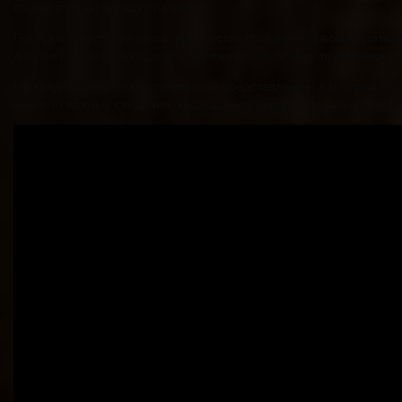
нашей страны, между прочим.
Порядок аттестации таков: начальство составляет распорядитель
даются соответствующие распоряжения по поводу подготовки и 
На каждого педагога составляется представление, в котором ест
какие-то важные сведения, касающиеся профессиональной деяте