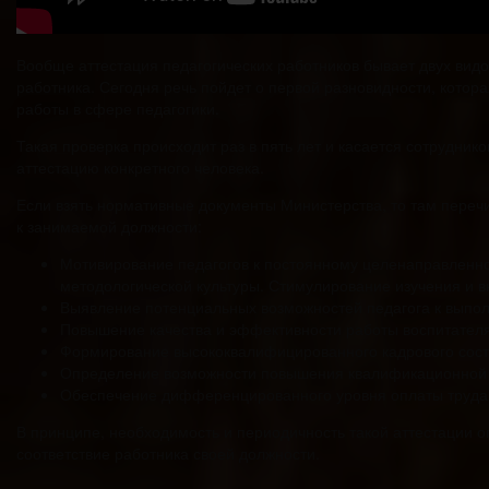
Вообще аттестация педагогических работников бывает двух вид
работника. Сегодня речь пойдет о первой разновидности, кото
работы в сфере педагогики.
Такая проверка происходит раз в пять лет и касается сотрудни
аттестацию конкретного человека.
Если взять нормативные документы Министерства, то там пере
к занимаемой должности:
Мотивирование педагогов к постоянному целенаправленн
методологической культуры. Стимулирование изучения и в
Выявление потенциальных возможностей педагога к выпол
Повышение качества и эффективности работы воспитателя
Формирование высококвалифицированного кадрового сост
Определение возможности повышения квалификационной к
Обеспечение дифференцированного уровня оплаты труда п
В принципе, необходимость и периодичность такой аттестации о
соответствие работника своей должности.