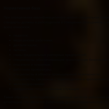
Нормативная база
При определении квалификационного уровня специальная коми
стандарты должны и работодатели в отношении сотрудников, к 
всего относятся:
педагоги;
медицинские работники;
деятели науки;
летчики;
главы федеральных унитарных предприятий;
специалисты, обеспечивающие транспортную безопасност
спасатели и пожарные;
работники прокуратуры;
специалисты в области промышленной безопасности;
специалисты, связанные с перемещением и креплением гр
железнодорожники;
гражданские государственные служащие.
Таким образом, работодателям, у которых числятся работники 
аттестацию. Что касается работников других специальностей, то