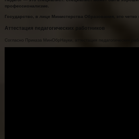
профессионализме.
Государство, в лице Министерства Образования, это четко 
Аттестация педагогических работников
Согласно Приказа МинОбрНауки, аттестация педагогических ра