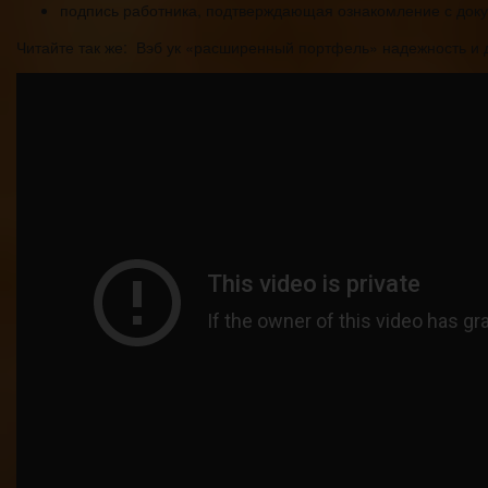
подпись работника, подтверждающая ознакомление с док
Читайте так же: Вэб ук «расширенный портфель» надежность и 