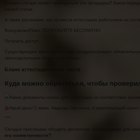
В каких случаях может проводиться эта процедура? Каков поряд
нашей статье.
А также расскажем, как провести аттестацию работников на соо
КонсультантПлюс ПОПРОБУЙТЕ БЕСПЛАТНО
Получить доступ
Существующее законодательство предусматривает обязательну
законодательную базу в этой сфере.
Бланк аттестационного листа
Куда можно обратиться, чтобы провери
Добрый день! С вами, Авдеева Светлана, я практикующий юрист
****
Сегодня приглашаю обсудить достаточно злободневную для неко
его компетентности?