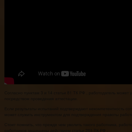
Согласно пунктам 3 и 14 статьи 81 ТК РФ , работодатель может 
посредством проведения аттестации.
Если результаты испытаний подтверждают некомпетентность сотр
может служить инструментом для подтверждения правоты работ
Стоит помнить, что прежде чем уволить такого работника, раб
работников защищены действием статьи 261 ТК РФ .