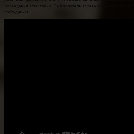
проведения аттестации. Работодатель вправе устанавливать п
сотрудников.