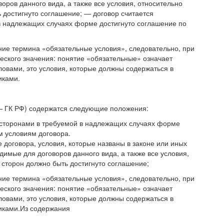
оров данного вида, а также все условия, относительно
 достигнуто соглашение; — договор считается
в надлежащих случаях форме достигнуто соглашение по
ние термина «обязательные условия», следовательно, при
еского значения: понятие «обязательные» означает
овами, это условия, которые должны содержаться в
иками.
е — ГК РФ) содержатся следующие положения:
 сторонами в требуемой в надлежащих случаях форме
м условиям договора.
договора, условия, которые названы в законе или иных
димые для договоров данного вида, а также все условия,
 сторон должно быть достигнуто соглашение;
ние термина «обязательные условия», следовательно, при
еского значения: понятие «обязательные» означает
овами, это условия, которые должны содержаться в
иками.Из содержания