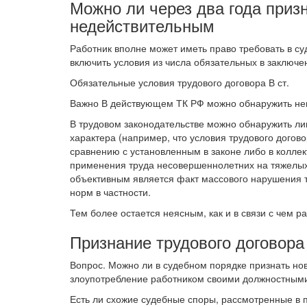
Можно ли через два года приз
недействительным
Работник вполне может иметь право требовать в су
включить условия из числа обязательных в заключе
Обязательные условия трудового договора В ст.
Важно В действующем ТК РФ можно обнаружить нек
В трудовом законодательстве можно обнаружить л
характера (например, что условия трудового догов
сравнению с установленным в законе либо в колле
применения труда несовершеннолетних на тяжелых 
объективным является факт массового нарушения т
норм в частности.
Тем более остается неясным, как и в связи с чем ра
Признание трудового договор
Вопрос. Можно ли в судебном порядке признать но
злоупотребление работником своими должностным
Есть ли схожие судебные споры, рассмотренные в 