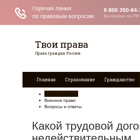
Твои права
Права граждан России
Главная
Страхование
Гражданство
Возврат товаров
Военное право
Вопросы и ответы
Какой трудовой дого
недействительным