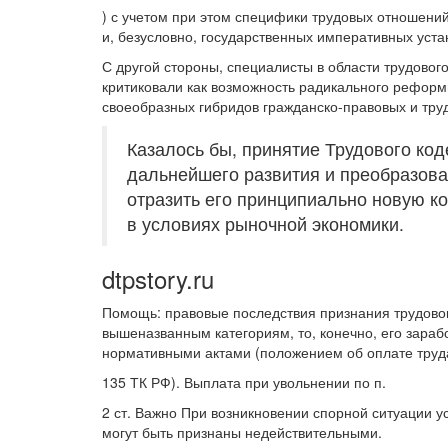
) с учетом при этом специфики трудовых отношени
и, безусловно, государственных императивных уста
С другой стороны, специалисты в области трудово
критиковали как возможность радикального реформ
своеобразных гибридов гражданско-правовых и тру
Казалось бы, принятие Трудового ко
дальнейшего развития и преобразова
отразить его принципиально новую 
в условиях рыночной экономики.
dtpstory.ru
Помощь: правовые последствия признания трудовог
вышеназванным категориям, то, конечно, его зара
нормативными актами (положением об оплате труда
135 ТК РФ). Выплата при увольнении по п.
2 ст. Важно При возникновении спорной ситуации у
могут быть признаны недействительными.