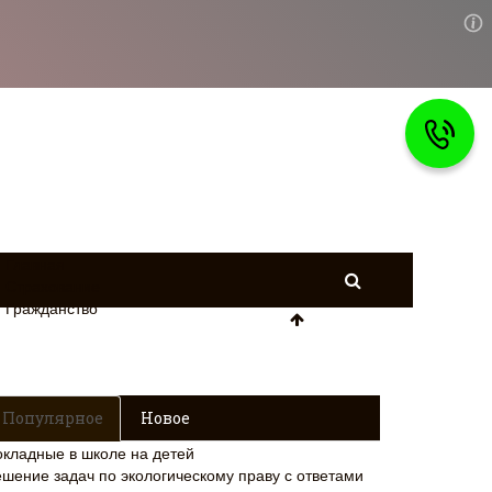
Главная
Страхование
Гражданство
Популярное
Новое
окладные в школе на детей
ешение задач по экологическому праву с ответами