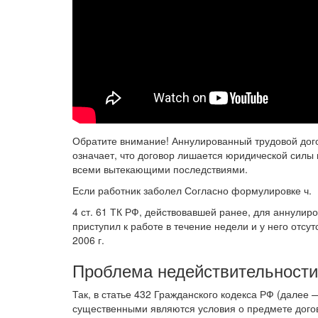
Обратите внимание! Аннулированный трудовой догов
означает, что договор лишается юридической силы
всеми вытекающими последствиями.
Если работник заболел Согласно формулировке ч.
4 ст. 61 ТК РФ, действовавшей ранее, для аннулир
приступил к работе в течение недели и у него отсу
2006 г.
Проблема недействительности 
Так, в статье 432 Гражданского кодекса РФ (дале
существенными являются условия о предмете догов