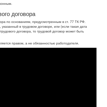
конным.
ого договора
ора по основаниям, предусмотренным в ст. 77 ТК РФ.
, указанный в трудовом договоре, или (если такая дата
трудового договора, то трудовой договор может быть
ляется правом, а не обязанностью работодателя.