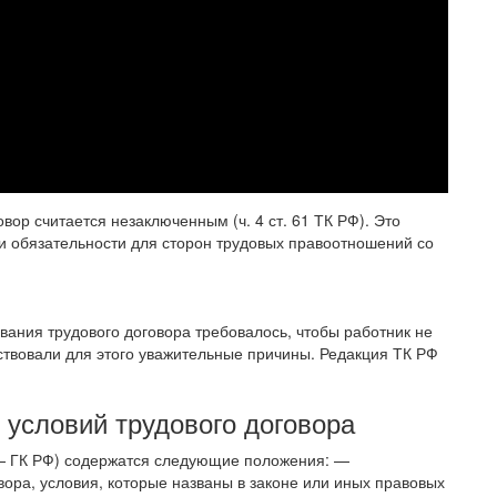
ор считается незаключенным (ч. 4 ст. 61 ТК РФ). Это
 и обязательности для сторон трудовых правоотношений со
ования трудового договора требовалось, чтобы работник не
тствовали для этого уважительные причины. Редакция ТК РФ
условий трудового договора
е — ГК РФ) содержатся следующие положения: —
ора, условия, которые названы в законе или иных правовых