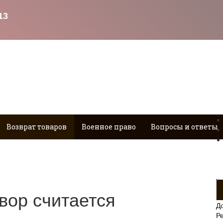
Возврат товаров
Военное право
Вопросы и ответы
вор считается
Д
Р