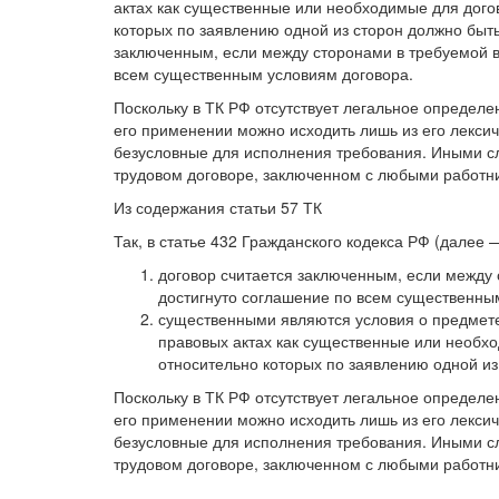
актах как существенные или необходимые для догов
которых по заявлению одной из сторон должно быть
заключенным, если между сторонами в требуемой 
всем существенным условиям договора.
Поскольку в ТК РФ отсутствует легальное определе
его применении можно исходить лишь из его лексич
безусловные для исполнения требования. Иными сл
трудовом договоре, заключенном с любыми работн
Из содержания статьи 57 ТК
Так, в статье 432 Гражданского кодекса РФ (дале
договор считается заключенным, если между
достигнуто соглашение по всем существенны
существенными являются условия о предмете 
правовых актах как существенные или необхо
относительно которых по заявлению одной из
Поскольку в ТК РФ отсутствует легальное определе
его применении можно исходить лишь из его лексич
безусловные для исполнения требования. Иными сл
трудовом договоре, заключенном с любыми работн