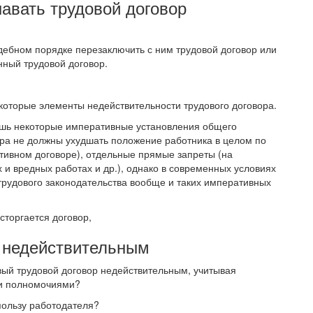
навать трудовой договор
дебном порядке перезаключить с ним трудовой договор или
нный трудовой договор.
оторые элементы недействительности трудового договора.
ишь некоторые императивные установления общего
ора не должны ухудшать положение работника в целом по
ктивном договоре), отдельные прямые запреты (на
и вредных работах и др.), однако в современных условиях
рудового законодательства вообще и таких императивных
сторгается договор,
а недействительным
вый трудовой договор недействительным, учитывая
и полномочиями?
пользу работодателя?