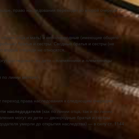
выше, право наследования переходит ко второй очереди —
общих отца и мать) и неполнородные (имеющие общего
обные) братья и сестры. Сводные братья и сестры (не
 второй очереди не относятся.
огут наследовать их дети – племянники и племянницы
и по линии матери).
ит переход права наследования к следующим очередям.
ети наследодателя
(как по линии отца, так и по линии
авления могут их дети — двоюродные братья и сестры
додателя умерли до открытия наследства) — в силу ст. 1144