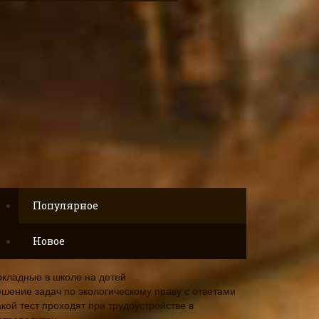
Популярное
Новое
окладные в школе на детей
ешение задач по экологическому праву с ответами
кой тест проходят при трудоустройстве в