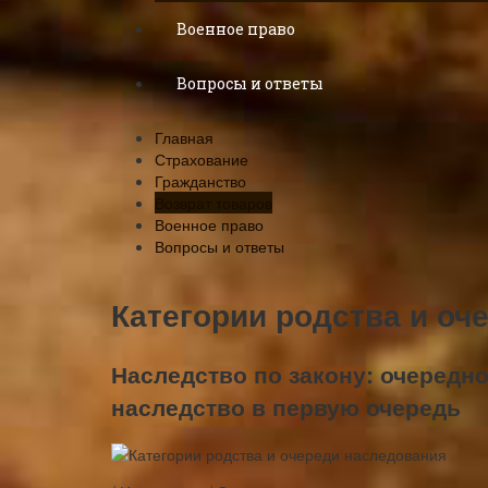
Военное право
Вопросы и ответы
Главная
Страхование
Гражданство
Возврат товаров
Военное право
Вопросы и ответы
Категории родства и оч
Наследство по закону: очередно
наследство в первую очередь