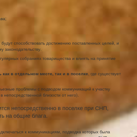
ва;
 будут способствовать достижению поставленных целей, и
у законодательству.
егулярных собраниях товарищества и влиять на принятие
как в отдельном месте, так и в поселке
, где существует
рьезные проблемы с подводом коммуникаций к участку
в непосредственной близости от него).
ится непосредственно в поселке при СНП,
ть на общие блага.
дключаться к коммуникациям, подводка которых была