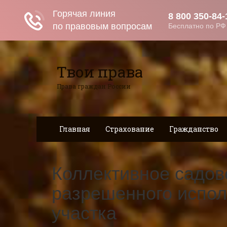
Твои права
Права граждан России
Главная
Страхование
Гражданство
Коллективное садов
разрешенного испол
участка