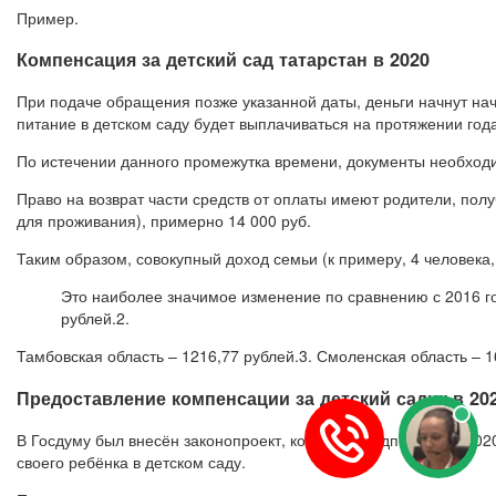
Пример.
Компенсация за детский сад татарстан в 2020
При подаче обращения позже указанной даты, деньги начнут на
питание в детском саду будет выплачиваться на протяжении года
По истечении данного промежутка времени, документы необход
Право на возврат части средств от оплаты имеют родители, по
для проживания), примерно 14 000 руб.
Таким образом, совокупный доход семьи (к примеру, 4 человека
Это наиболее значимое изменение по сравнению с 2016 год
рублей.2.
Тамбовская область – 1216,77 рублей.3. Смоленская область – 16
Предоставление компенсации за детский садик в 202
В Госдуму был внесён законопроект, который предполагал в 20
своего ребёнка в детском саду.