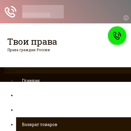
Твои права
Права граждан России
Меню
Главная
Страхование
Гражданство
Возврат товаров