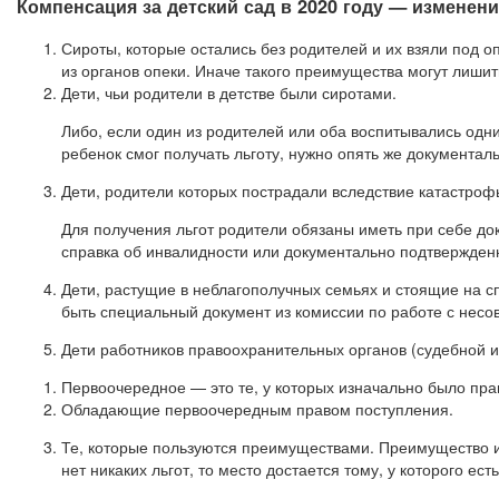
Компенсация за детский сад в 2020 году — изменен
Сироты, которые остались без родителей и их взяли под 
из органов опеки. Иначе такого преимущества могут лишит
Дети, чьи родители в детстве были сиротами.
Либо, если один из родителей или оба воспитывались одним
ребенок смог получать льготу, нужно опять же документал
Дети, родители которых пострадали вследствие катастроф
Для получения льгот родители обязаны иметь при себе до
справка об инвалидности или документально подтвержден
Дети, растущие в неблагополучных семьях и стоящие на с
быть специальный документ из комиссии по работе с нес
Дети работников правоохранительных органов (судебной и
Первоочередное — это те, у которых изначально было пр
Обладающие первоочередным правом поступления.
Те, которые пользуются преимуществами. Преимущество игр
нет никаких льгот, то место достается тому, у которого ес