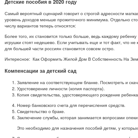
Детские пособия в 2020 году
Самый вероятный сценарий говорит о строгой адресности маткапи
уровень доходов меньше прожиточного минимума. Отдельно стоит
числу вариантов теперь относятся:
Более того, их становится только больше, ведь каждому ребенку
игрушки стоят недешево. Если учитывать еще и тот факт, что н
для большей части россиян становится совсем остро.
Интересное: Как Оформить Жилой Дом В Собственность На Зем
Компенсации за детский сад
Заявление на соответствующем бланке. Посмотреть и скача
Удостоверение личности (копия паспорта).
Копия свидетельства, удостоверяющего рождение ребенка 
Номер банковского счета для перечисления средств.
Свидетельство о браке.
Заключение службы, которая занимается вопросами опеки 
Это необходимо для назначения пособий детям, у которых