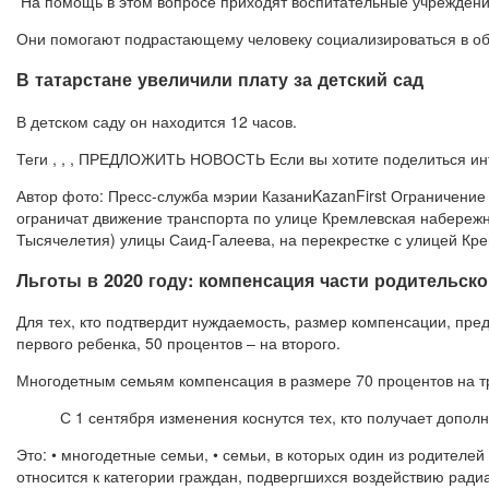
На помощь в этом вопросе приходят воспитательные учреждени
Они помогают подрастающему человеку социализироваться в общ
В татарстане увеличили плату за детский сад
В детском саду он находится 12 часов.
Теги , , , ПРЕДЛОЖИТЬ НОВОСТЬ Если вы хотите поделиться и
Автор фото: Пресс-служба мэрии КазаниKazanFirst Ограничение 
ограничат движение транспорта по улице Кремлевская набережн
Тысячелетия) улицы Саид-Галеева, на перекрестке с улицей Кр
Льготы в 2020 году: компенсация части родительско
Для тех, кто подтвердит нуждаемость, размер компенсации, пре
первого ребенка, 50 процентов – на второго.
Многодетным семьям компенсация в размере 70 процентов на тр
С 1 сентября изменения коснутся тех, кто получает допо
Это: • многодетные семьи, • семьи, в которых один из родител
относится к категории граждан, подвергшихся воздействию рад