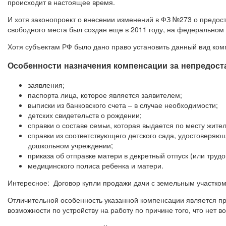
происходит в настоящее время.
И хотя законопроект о внесении изменений в ФЗ №273 о предос
свободного места был создан еще в 2011 году, на федеральном 
Хотя субъектам РФ было дано право установить данный вид ком
Особенности назначения компенсации за непредоста
заявления;
паспорта лица, которое является заявителем;
выписки из банковского счета – в случае необходимости;
детских свидетельств о рождении;
справки о составе семьи, которая выдается по месту жител
справки из соответствующего детского сада, удостоверяющ
дошкольном учреждении;
приказа об отправке матери в декретный отпуск (или трудо
медицинского полиса ребенка и матери.
Интересное: Договор купли продажи дачи с земельным участко
Отличительной особенность указанной компенсации является п
возможности по устройству на работу по причине того, что нет 