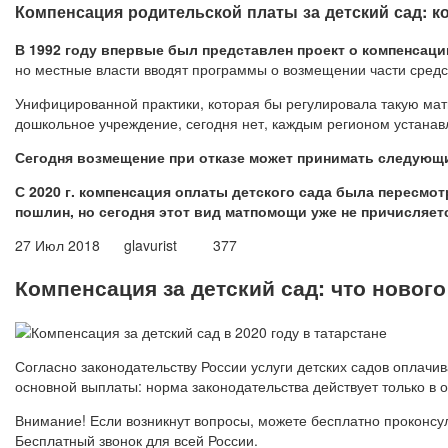
Компенсация родительской платы за детский сад: к
В 1992 году впервые был представлен проект о компенсаци
но местные власти вводят программы о возмещении части средст
Унифицированной практики, которая бы регулировала такую ма
дошкольное учреждение, сегодня нет, каждым регионом устанав
Сегодня возмещение при отказе может принимать следующ
С 2020 г. компенсация оплаты детского сада была пересмот
пошлин, но сегодня этот вид матпомощи уже не причисляет
27 Июл 2018 glavurist 377
Компенсация за детский сад: что нового
Согласно законодательству России услуги детских садов оплач
основной выплаты: норма законодательства действует только в 
Внимание! Если возникнут вопросы, можете бесплатно проконсуль
Бесплатный звонок для всей России.