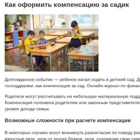
Как оформить компенсацию за садик
Долгожданное событие — ребенок начал ходить в детский сад. 
господдержки, как компенсация за сад. Онлайн-журнал по финанс
Родители могут рассчитывать на небольшую материальную поддер
Компенсация положена родителям или законным представителям
уровня дохода семьи.
Возможные сложности при расчете компенсации
В некоторых случаях могут возникнуть разногласия по поводу рас
взрослые дети, дети от других браков, дети, создавшие свою се