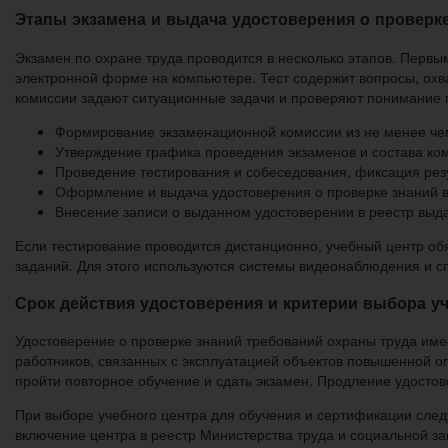
Этапы экзамена и выдача удостоверения о проверк
Экзамен по охране труда проводится в несколько этапов. Первы
электронной форме на компьютере. Тест содержит вопросы, ох
комиссии задают ситуационные задачи и проверяют понимание п
Формирование экзаменационной комиссии из не менее чем
Утверждение графика проведения экзаменов и состава ком
Проведение тестирования и собеседования, фиксация резу
Оформление и выдача удостоверения о проверке знаний в 
Внесение записи о выданном удостоверении в реестр выд
Если тестирование проводится дистанционно, учебный центр об
заданий. Для этого используются системы видеонаблюдения и 
Срок действия удостоверения и критерии выбора у
Удостоверение о проверке знаний требований охраны труда имее
работников, связанных с эксплуатацией объектов повышенной оп
пройти повторное обучение и сдать экзамен. Продление удосто
При выборе учебного центра для обучения и сертификации след
включение центра в реестр Министерства труда и социальной за