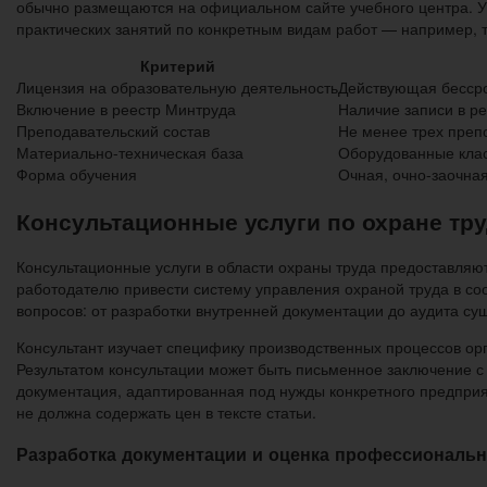
обычно размещаются на официальном сайте учебного центра. У
практических занятий по конкретным видам работ — например, 
Критерий
Лицензия на образовательную деятельность
Действующая бессро
Включение в реестр Минтруда
Наличие записи в ре
Преподавательский состав
Не менее трех преп
Материально-техническая база
Оборудованные клас
Форма обучения
Очная, очно-заочна
Консультационные услуги по охране тр
Консультационные услуги в области охраны труда предоставля
работодателю привести систему управления охраной труда в соо
вопросов: от разработки внутренней документации до аудита с
Консультант изучает специфику производственных процессов о
Результатом консультации может быть письменное заключение 
документация, адаптированная под нужды конкретного предприя
не должна содержать цен в тексте статьи.
Разработка документации и оценка профессиональ