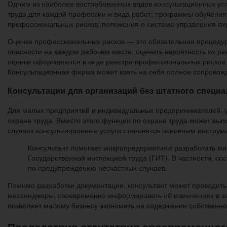
Одним из наиболее востребованных видов консультационных услу
труда для каждой профессии и вида работ; программы обучения
профессиональных рисков; положения о системе управления охр
Оценка профессиональных рисков — это обязательная процедура
опасности на каждом рабочем месте, оценить вероятность их ре
оценки оформляются в виде реестра профессиональных рисков и
Консультационная фирма может взять на себя полное сопровожд
Консультации для организаций без штатного специа
Для малых предприятий и индивидуальных предпринимателей, у 
охране труда. Вместо этого функции по охране труда может вып
случаях консультационные услуги становятся основным инструм
Консультант помогает микропредприятиям разработать м
Государственной инспекцией труда (ГИТ). В частности, с
по предупреждению несчастных случаев.
Помимо разработки документации, консультант может проводить
мессенджеры, своевременно информировать об изменениях в зак
позволяет малому бизнесу экономить на содержании собственно
Последствия отсутствия своевременног