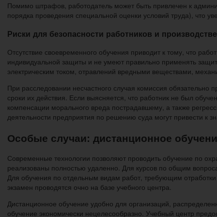
Помимо штрафов, работодатель может быть привлечен к админист
порядка проведения специальной оценки условий труда), что у
Риски для безопасности работников и производств
Отсутствие своевременного обучения приводит к тому, что раб
индивидуальной защиты и не умеют правильно применять защит
электрическим током, отравлений вредными веществами, механи
При расследовании несчастного случая комиссия обязательно п
сроки их действия. Если выясняется, что работник не был обуче
компенсации морального вреда пострадавшему, а также регресс
деятельности предприятия по решению суда могут привести к зн
Особые случаи: дистанционное обучени
Современные технологии позволяют проводить обучение по охр
реализованы полностью удаленно. Для курсов по общим вопрос
Для обучения по отдельным видам работ, требующим отработки 
экзамен проводятся очно на базе учебного центра.
Дистанционное обучение удобно для организаций, распределенны
обучение экономически нецелесообразно. Учебный центр предос