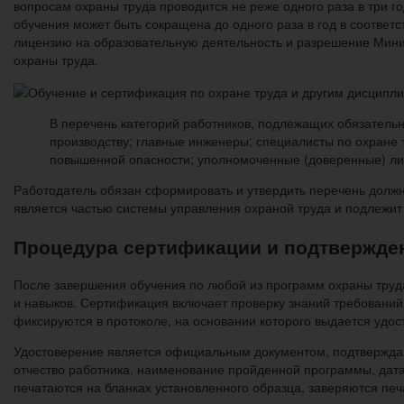
вопросам охраны труда проводится не реже одного раза в три г
обучения может быть сокращена до одного раза в год в соотве
лицензию на образовательную деятельность и разрешение Минис
охраны труда.
В перечень категорий работников, подлежащих обязательн
производству; главные инженеры; специалисты по охране 
повышенной опасности; уполномоченные (доверенные) ли
Работодатель обязан сформировать и утвердить перечень должн
является частью системы управления охраной труда и подлежит 
Процедура сертификации и подтвержде
После завершения обучения по любой из программ охраны труд
и навыков. Сертификация включает проверку знаний требований 
фиксируются в протоколе, на основании которого выдается удос
Удостоверение является официальным документом, подтверждаю
отчество работника, наименование пройденной программы, дата
печатаются на бланках установленного образца, заверяются пе