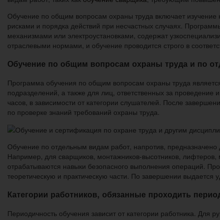
Обучение по общим вопросам охраны труда включает изучение 
рисками и порядка действий при несчастных случаях. Программ
механизмами или электроустановками, содержат узкоспециализ
отраслевыми нормами, и обучение проводится строго в соответс
Обучение по общим вопросам охраны труда и по о
Программа обучения по общим вопросам охраны труда является 
подразделений, а также для лиц, ответственных за проведение и
часов, в зависимости от категории слушателей. После завершен
по проверке знаний требований охраны труда.
Обучение по отдельным видам работ, напротив, предназначено 
Например, для сварщиков, монтажников-высотников, лифтеров, м
отрабатываются навыки безопасного выполнения операций. Продо
теоретическую и практическую части. По завершении выдается у
Категории работников, обязанные проходить перио
Периодичность обучения зависит от категории работника. Для р