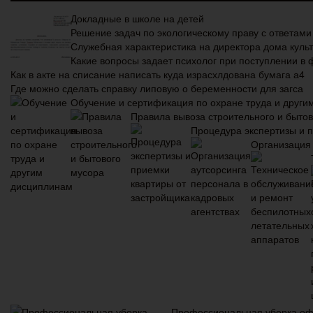
Докладные в школе на детей
Решение задач по экологическому праву с ответами
Служебная характеристика на директора дома куль
Какие вопросы задает психолог при поступлении в 
Как в акте на списание написать куда израсхлдована бумага а4
Где можно сделать справку липовую о беременности для загса
Обучение и сертификация по охране труда и друг
Правила вывоза строительного и быто
Процедура экспертизы и 
Организация 
Профессиональная уборка офи