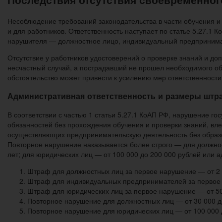
Несоблюдение требований законодательства в части обучения и 
и для работников. Ответственность наступает по статье 5.27.1
нарушителя — должностное лицо, индивидуальный предпринима
Отсутствие у работников удостоверений о проверке знаний и до
несчастный случай, а пострадавший не прошел необходимого об
обстоятельство может привести к усилению мер ответственности
Административная ответственность и размеры штр
В соответствии с частью 1 статьи 5.27.1 КоАП РФ, нарушение г
обязанностей без прохождения обучения и проверки знаний, вле
осуществляющих предпринимательскую деятельность без образов
Повторное нарушение наказывается более строго — для должност
лет; для юридических лиц — от 100 000 до 200 000 рублей или 
Штраф для должностных лиц за первое нарушение — от 2 0
Штраф для индивидуальных предпринимателей за первое н
Штраф для юридических лиц за первое нарушение — от 50
Повторное нарушение для должностных лиц — от 30 000 до
Повторное нарушение для юридических лиц — от 100 000 д