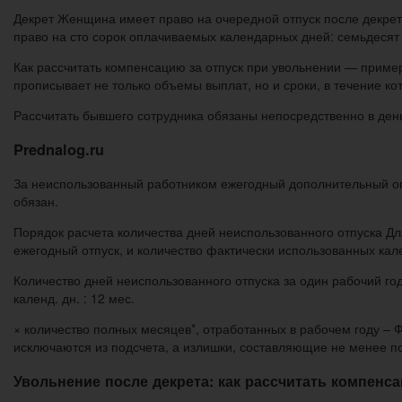
Декрет Женщина имеет право на очередной отпуск после декрет
право на сто сорок оплачиваемых календарных дней: семьдесят 
Как рассчитать компенсацию за отпуск при увольнении — пример
прописывает не только объемы выплат, но и сроки, в течение к
Рассчитать бывшего сотрудника обязаны непосредственно в ден
Prednalog.ru
За неиспользованный работником ежегодный дополнительный оп
обязан.
Порядок расчета количества дней неиспользованного отпуска Дл
ежегодный отпуск, и количество фактически использованных кал
Количество дней неиспользованного отпуска за один рабочий го
календ. дн. : 12 мес.
× количество полных месяцев*, отработанных в рабочем году –
исключаются из подсчета, а излишки, составляющие не менее по
Увольнение после декрета: как рассчитать компенса