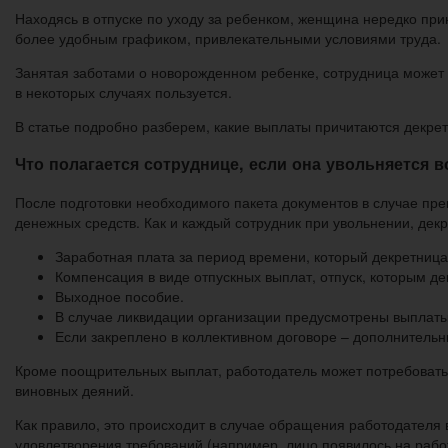
Находясь в отпуске по уходу за ребенком, женщина нередко при
более удобным графиком, привлекательными условиями труда.
Занятая заботами о новорожденном ребенке, сотрудница может 
в некоторых случаях пользуется.
В статье подробно разберем, какие выплаты причитаются декрет
Что полагается сотруднице, если она увольняется в
После подготовки необходимого пакета документов в случае пр
денежных средств. Как и каждый сотрудник при увольнении, дек
Заработная плата за период времени, который декретница
Компенсация в виде отпускных выплат, отпуск, которым де
Выходное пособие.
В случае ликвидации организации предусмотрены выплаты 
Если закреплено в коллективном договоре – дополнитель
Кроме поощрительных выплат, работодатель может потребовать 
виновных деяний.
Как правило, это происходит в случае обращения работодателя 
удовлетворения требований (например, лицо появилось на работ