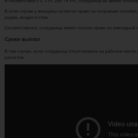
В соответствии с ч. 3 ст. 256 ТК РФ, сотрудница во время отпус
В этом случае у женщины остается право на получение пособия,
родам, входит в стаж.
Соответственно, сотрудница имеет полное право на ежегодный о
Сроки выплат
В том случае, если сотрудница отсутствовала на рабочем месте
расчетом.