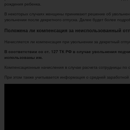
рождения ребенка.
В некоторых случаях женщины принимают решение об увольнени
увольнении после декретного отпуска. Далее будет более подро
Положена ли компенсация за неиспользованный от
Начисляется ли компенсация при увольнении за декретный отп
В соответствии со ст. 127 ТК РФ в случае увольнения подч
использованы им.
Компенсационные начисления в случае расчета сотрудницы по 
При этом также учитывается информация о средней заработной 