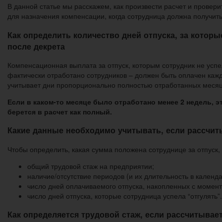
В данной статье мы расскажем, как произвести расчет и провер
для назначения компенсации, когда сотрудница должна получить
Как определить количество дней отпуска, за кото
после декрета
Компенсационная выплата за отпуск, которым сотрудник не успе
фактически отработано сотрудников – должен быть оплачен кажд
учитывает дни пропорционально полностью отработанных месяц
Если в каком-то месяце было отработано менее 2 недель, э
берется в расчет как полный.
Какие данные необходимо учитывать, если рассчит
Чтобы определить, какая сумма положена сотруднице за отпуск,
общий трудовой стаж на предприятии;
наличие/отсутствие периодов (и их длительность в календ
число дней оплачиваемого отпуска, накопленных с момент
число дней отпуска, которые сотрудница успела “отгулять”.
Как определяется трудовой стаж, если рассчитывае