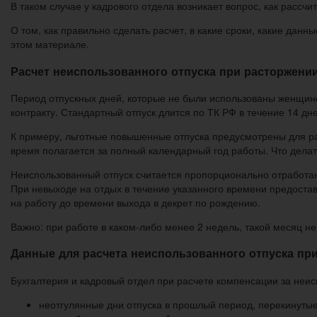
В таком случае у кадрового отдела возникает вопрос, как рассч
О том, как правильно сделать расчет, в какие сроки, какие дан
этом материале.
Расчет неиспользованного отпуска при расторжении
Период отпускных дней, которые не были использованы женщино
контракту. Стандартный отпуск длится по ТК РФ в течение 14 д
К примеру, льготные повышенные отпуска предусмотрены для раб
время полагается за полный календарный год работы. Что делат
Неиспользованный отпуск считается пропорционально отработанн
При невыходе на отдых в течение указанного времени предоста
на работу до времени выхода в декрет по рождению.
Важно: при работе в каком-либо менее 2 недель, такой месяц не
Данные для расчета неиспользованного отпуска при
Бухгалтерия и кадровый отдел при расчете компенсации за не
неотгулянные дни отпуска в прошлый период, перекинутые