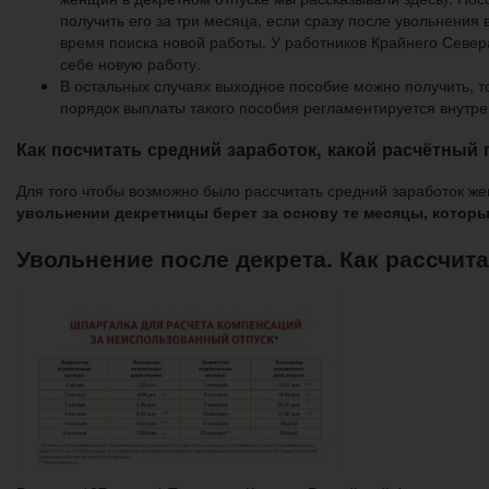
получить его за три месяца, если сразу после увольнения в
время поиска новой работы. У работников Крайнего Север
себе новую работу.
В остальных случаях выходное пособие можно получить, то
порядок выплаты такого пособия регламентируется внутр
Как посчитать средний заработок, какой расчётный
Для того чтобы возможно было рассчитать средний заработок ж
увольнении декретницы берет за основу те месяцы, которы
Увольнение после декрета. Как рассчит