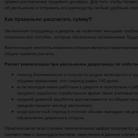
правил расторжения трудового договора. Для того, чтобы проц
об увольнение и отправить его руководству любым удобным спо
Как правильно рассчитать сумму?
Увольнение сотрудницы в декрете не позволяет женщине требо
положены все пособия, которые обозначены положениями Трудо
Компенсация неиспользованного отпуска является гарантирован
общие правила расчета.
Расчет компенсации при увольнении декретницы по собст
период беременности и отпуска по родам включается в тру
общими правилами, этот период равен 140 дням;
если молодая мама работала в декрете и приступала к ра
среднего заработка отработанное время также учитываетс
средний дневной заработок рассчитывается по общим пра
предшествовали месяцу увольнения;
когда расчетный период в полном объеме выпадает на дек
оформления декретного отпуска.
Практически во всех случаях окончательная цифра получается д
соответствии с законодательством, округление в данном случае 