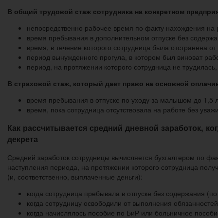
В общий трудовой стаж сотрудника на конкретном предпр
непосредственно рабочее время по факту нахождения на 
время пребывания в дополнительном отпуске без содержа
время, в течение которого сотрудница была отстранена от
период вынужденного прогула, в котором был виноват раб
период, на протяжении которого сотрудница не трудилась, 
В страховой стаж, который дает право на основной оплач
время пребывания в отпуске по уходу за малышом до 1,5 л
время, пока сотрудница отсутствовала на работе без уважи
Как рассчитывается средний дневной заработок, к
декрета
Средний заработок сотрудницы вычисляется бухгалтером по фак
наступления периода, на протяжении которого сотрудница полу
(и, соответственно, выплаченные деньги):
когда сотрудница пребывала в отпуске без содержания (по
когда сотрудницу освободили от выполнения обязанностей,
когда начислялось пособие по БиР или больничное пособи