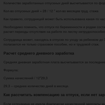
Количество заработанных отпускных дней высчитывается по фо
Кол-во отпускных дней = 28 / 12 * кол-во месяцев труд. стажа
Как правило, сотрудницей может быть использована какая-то час
Необходимо помнить, что отпуск по беременности и родам соста
расчет периоды отсутствия на работе по листку нетрудоспособн
Сотрудница может, находясь в отпуске по уходу за ребенком до 
полагается не только страховое пособие, но и трудовой стаж.
Расчет среднего дневного заработка
Средняя дневная заработная плата высчитывается за последни
Формула:
Сумма начислений / 12*29,3
29,3 – среднее количество дней в месяце.
Как рассчитать компенсацию за отпуск, если нет за
Если сотрудница не имела фактически начисленной зарплаты за 