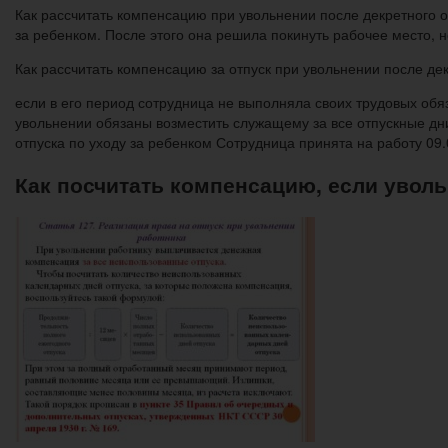
Как рассчитать компенсацию при увольнении после декретного 
за ребенком. После этого она решила покинуть рабочее место, н
Как рассчитать компенсацию за отпуск при увольнении после дек
если в его период сотрудница не выполняла своих трудовых обяз
увольнении обязаны возместить служащему за все отпускные дни
отпуска по уходу за ребенком Сотрудница принята на работу 09.
Как посчитать компенсацию, если увол