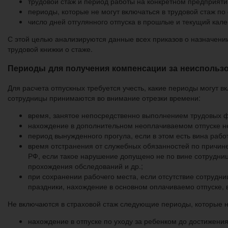
трудовой стаж и период работы на конкретном предприяти
периоды, которые не могут включаться в трудовой стаж п
число дней отгулянного отпуска в прошлые и текущий кал
С этой целью анализируются данные всех приказов о назначении
трудовой книжки о стаже.
Периоды для получения компенсации за неиспользо
Для расчета отпускных требуется учесть, какие периоды могут в
сотрудницы принимаются во внимание отрезки времени:
время, занятое непосредственно выполнением трудовых 
нахождение в дополнительном неоплачиваемом отпуске не 
период вынужденного прогула, если в этом есть вина рабо
время отстранения от служебных обязанностей по причине
РФ, если такое нарушение допущено не по вине сотрудниц
прохождения обследований и др.;
при сохранении рабочего места, если отсутствие сотруд
праздники, нахождение в основном оплачиваемо отпуске, 
Не включаются в страховой стаж следующие периоды, которые н
нахождение в отпуске по уходу за ребенком до достижения 