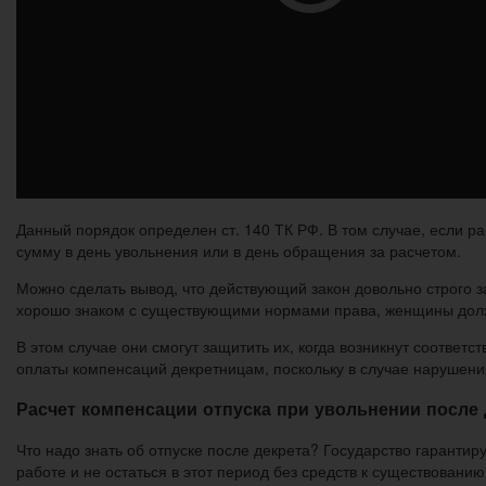
Данный порядок определен ст. 140 ТК РФ. В том случае, если 
сумму в день увольнения или в день обращения за расчетом.
Можно сделать вывод, что действующий закон довольно строго
хорошо знаком с существующими нормами права, женщины долж
В этом случае они смогут защитить их, когда возникнут соотве
оплаты компенсаций декретницам, поскольку в случае нарушени
Расчет компенсации отпуска при увольнении после 
Что надо знать об отпуске после декрета? Государство гарантир
работе и не остаться в этот период без средств к существованию