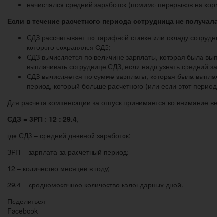
начислялся средний заработок (помимо перерывов на ко
Если в течение расчетного периода сотрудница не получала
СДЗ рассчитывает по тарифной ставке или окладу сотрудни
которого сохранялся СДЗ;
СДЗ вычисляется по величине зарплаты, которая была вып
выплачивать сотруднице СДЗ, если надо узнать средний за
СДЗ вычисляется по сумме зарплаты, которая была выплач
период, который больше расчетного (или если этот период
Для расчета компенсации за отпуск принимается во внимание ве
СДЗ = ЗРП : 12 : 29.4
,
где СДЗ – средний дневной заработок;
ЗРП – зарплата за расчетный период;
12 – количество месяцев в году;
29.4 – среднемесячное количество календарных дней.
Поделиться:
Facebook