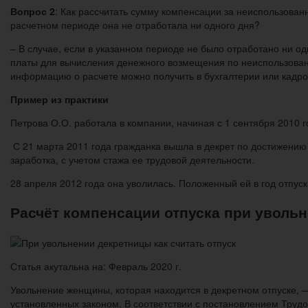
Вопрос 2
: Как рассчитать сумму компенсации за неиспользованн
расчетном периоде она не отработала ни одного дня?
– В случае, если в указанном периоде не было отработано ни одн
платы для вычисления денежного возмещения по неиспользован
информацию о расчете можно получить в бухгалтерии или кадр
Пример из практики
Петрова О.О. работала в компании, начиная с 1 сентября 2010 г
С 21 марта 2011 года гражданка вышла в декрет по достижению
заработка, с учетом стажа ее трудовой деятельности.
28 апреля 2012 года она уволилась. Положенный ей в год отпуск
Расчёт компенсации отпуска при увольне
Статья акутальна на: Февраль 2020 г.
Увольнение женщины, которая находится в декретном отпуске, —
установленных законом. В соответствии с постановлением Трудо