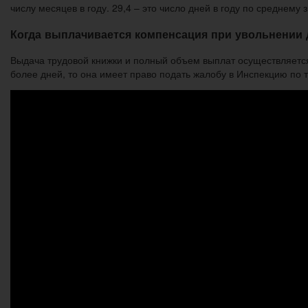
числу месяцев в году. 29,4 – это число дней в году по среднему 
Когда выплачивается компенсация при увольнении 
Выдача трудовой книжки и полный объем выплат осуществляется
более дней, то она имеет право подать жалобу в Инспекцию по 