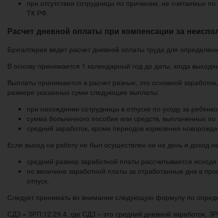
при отсутствии сотрудницы по причинам, не считаемых по 
ТК РФ.
Расчет дневной оплаты при компенсации за неиспол
Бухгалтерия ведет расчет дневной оплаты труда для определен
В основу принимается 1 календарный год до даты, когда выход
Выплаты принимаются в расчет разные, это основной заработок
размере указанных сумм следующие выплаты:
при нахождении сотрудницы в отпуске по уходу за ребенко
сумма больничного пособия или средств, выплаченных по
средний заработок, кроме периодов кормления новорожде
Если выход на работу не был осуществлен ни на день и доход н
средний размер заработной платы рассчитывается исходя 
по величине заработной платы за отработанные дни в пр
отпуск.
Следует принимать во внимание следующую формулу по опреде
СДЗ = 3РП:12:29.4, где СДЗ – это средний дневной заработок, З