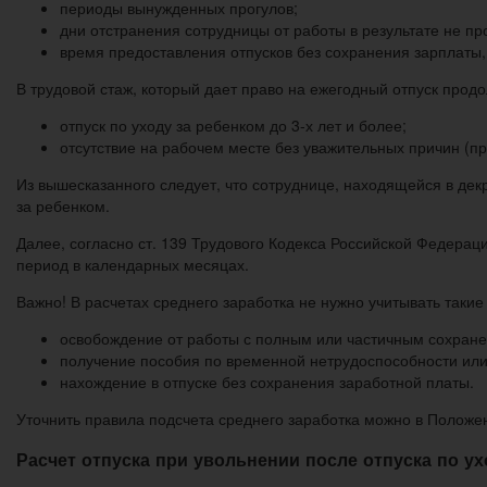
периоды вынужденных прогулов;
дни отстранения сотрудницы от работы в результате не п
время предоставления отпусков без сохранения зарплаты,
В трудовой стаж, который дает право на ежегодный отпуск прод
отпуск по уходу за ребенком до 3-х лет и более;
отсутствие на рабочем месте без уважительных причин (пр
Из вышесказанного следует, что сотруднице, находящейся в дек
за ребенком.
Далее, согласно ст. 139 Трудового Кодекса Российской Федерац
период в календарных месяцах.
Важно! В расчетах среднего заработка не нужно учитывать такие
освобождение от работы с полным или частичным сохране
получение пособия по временной нетрудоспособности или
нахождение в отпуске без сохранения заработной платы.
Уточнить правила подсчета среднего заработка можно в Положе
Расчет отпуска при увольнении после отпуска по ух