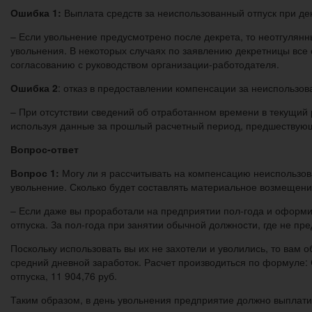
Ошибка 1:
Выплата средств за неиспользованный отпуск при д
– Если увольнение предусмотрено после декрета, то неотгулянн
увольнения. В некоторых случаях по заявлению декретницы все 
согласованию с руководством организации-работодателя.
Ошибка 2
: отказ в предоставлении компенсации за неиспользов
– При отсутствии сведений об отработанном времени в текущий 
используя данные за прошлый расчетный период, предшествующи
Вопрос-ответ
Вопрос 1:
Могу ли я рассчитывать на компенсацию неиспользова
увольнение. Сколько будет составлять материальное возмещени
– Если даже вы проработали на предприятии пол-года и оформ
отпуска. За пол-года при занятии обычной должности, где не пр
Поскольку использовать вы их не захотели и уволились, то вам
средний дневной заработок. Расчет производиться по формуле: 
отпуска, 11 904,76 руб.
Таким образом, в день увольнения предприятие должно выплати