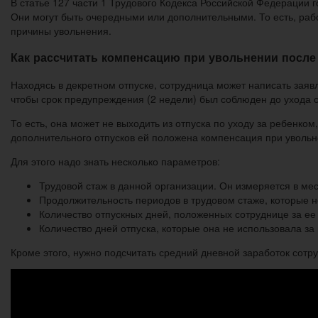
В статье 127 части 1 Трудового Кодекса Российской Федерации 
Они могут быть очередными или дополнительными. То есть, раб
причины увольнения.
Как рассчитать компенсацию при увольнении после 
Находясь в декретном отпуске, сотрудница может написать заяв
чтобы срок предупреждения (2 недели) был соблюден до ухода с
То есть, она может не выходить из отпуска по уходу за ребенком
дополнительного отпусков ей положена компенсация при увольн
Для этого надо знать несколько параметров:
Трудовой стаж в данной организации. Он измеряется в мес
Продолжительность периодов в трудовом стаже, которые н
Количество отпускных дней, положенных сотруднице за ее 
Количество дней отпуска, которые она не использовала за
Кроме этого, нужно подсчитать средний дневной заработок сотр