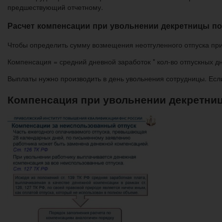
предшествующий отчетному.
Расчет компенсации при увольнении декретницы п
Чтобы определить сумму возмещения неотгуленного отпуска пр
Компенсация = средний дневной заработок * кол-во отпускных д
Выплаты нужно производить в день увольнения сотрудницы. Есл
Компенсация при увольнении декретниц